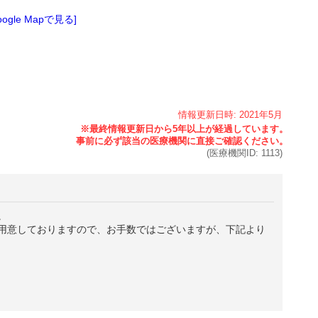
oogle Mapで見る]
情報更新日時:
2021年
5月
(医療機関ID:
1113
)
。
用意しておりますので、お手数ではございますが、下記より