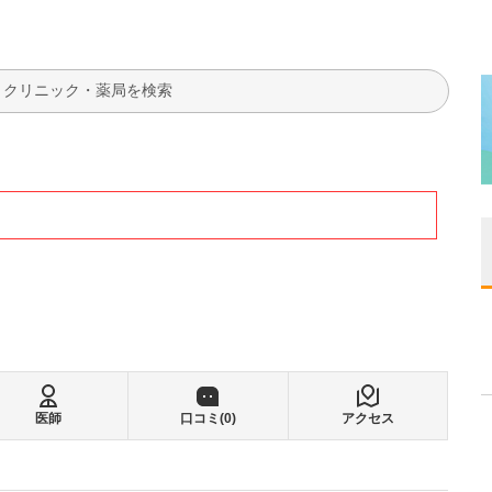
検索
医師
口コミ(
0
)
アクセス