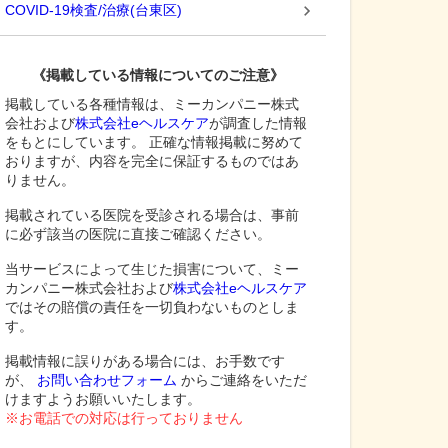
COVID-19検査/治療
(
台東区
)
《掲載している情報についてのご注意》
掲載している各種情報は、ミーカンパニー株式
会社および
株式会社eヘルスケア
が調査した情報
をもとにしています。 正確な情報掲載に努めて
おりますが、内容を完全に保証するものではあ
りません。
掲載されている医院を受診される場合は、事前
に必ず該当の医院に直接ご確認ください。
当サービスによって生じた損害について、ミー
カンパニー株式会社および
株式会社eヘルスケア
ではその賠償の責任を一切負わないものとしま
す。
掲載情報に誤りがある場合には、お手数です
が、
お問い合わせフォーム
からご連絡をいただ
けますようお願いいたします。
※お電話での対応は行っておりません