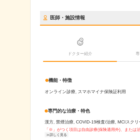
医師・施設情報
ドクター紹介
専
機能・特徴
オンライン診療
スマホマイナ保険証利用
専門的な治療・特色
漢方
禁煙治療
COVID-19検査/治療
MCIスク
「※」がつく項目は自由診療(保険適用外)、または
詳しく見る