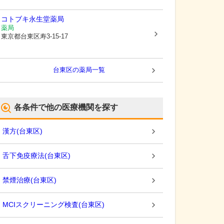
コトブキ永生堂薬局
薬局
東京都台東区
寿3-15-17
台東区
の薬局一覧
各条件で他の医療機関を探す
漢方
(
台東区
)
舌下免疫療法
(
台東区
)
禁煙治療
(
台東区
)
MCIスクリーニング検査
(
台東区
)