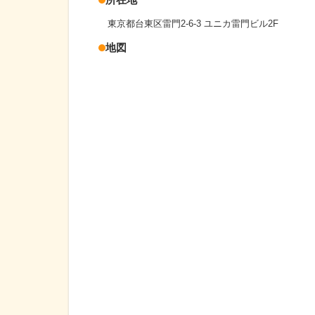
東京都台東区雷門2-6-3 ユニカ雷門ビル2F
地図