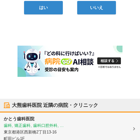
はい
いいえ
大熊歯科医院
近隣の病院・クリニック
かとう歯科医院
歯科, 矯正歯科, 歯科口腔外科, ...
東京都港区
西新橋2丁目13-16
町田ビル1F