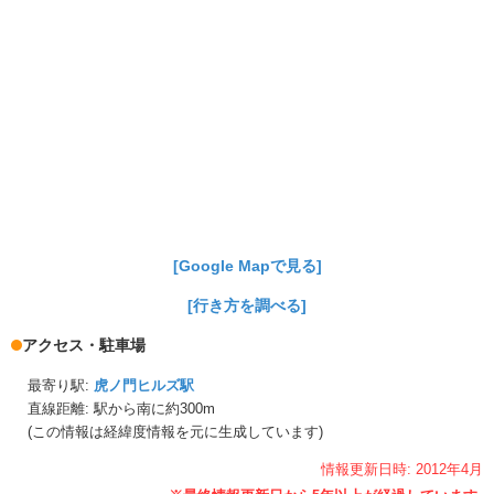
[Google Mapで見る]
[行き方を調べる]
アクセス・駐車場
最寄り駅:
虎ノ門ヒルズ駅
直線距離: 駅から
南に約300m
(この情報は経緯度情報を元に生成しています)
情報更新日時:
2012年
4月