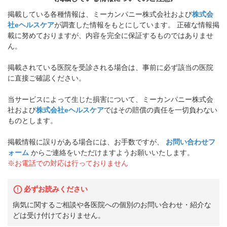
掲載している各種情報は、ミーカンパニー株式会社および
株式会
社eヘルスケア
が調査した情報をもとにしています。 正確な情報掲
載に努めておりますが、内容を完全に保証するものではありませ
ん。
掲載されている医院を受診される場合は、事前に必ず該当の医院
に直接ご確認ください。
当サービスによって生じた損害について、ミーカンパニー株式会
社および
株式会社eヘルスケア
ではその賠償の責任を一切負わない
ものとします。
掲載情報に誤りがある場合には、お手数ですが、
お問い合わせフ
ォーム
からご連絡をいただけますようお願いいたします。
※お電話での対応は行っておりません
必ずお読みください
病気に関するご相談や各医院への個別のお問い合わせ・紹介な
どは受け付けておりません。