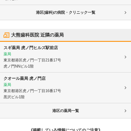
港区(歯科)の病院・クリニック一覧
大熊歯科医院
近隣の薬局
スギ薬局 虎ノ門ヒルズ駅前店
薬局
東京都港区
虎ノ門一丁目21番17号
虎ノ門NNビル1階
クオール薬局 虎ノ門店
薬局
東京都港区
虎ノ門一丁目16番17号
黒沢ビル1階
港区
の薬局一覧
《掲載している情報についてのご注意》