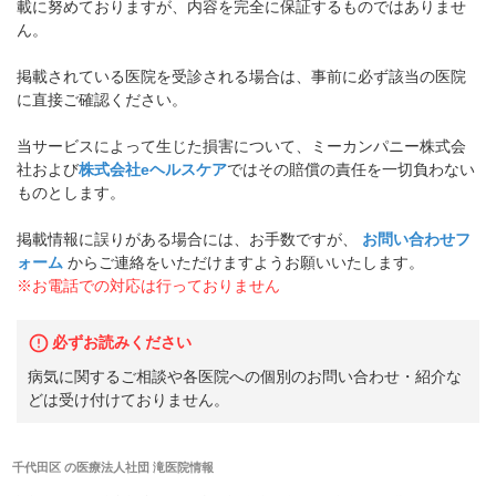
載に努めておりますが、内容を完全に保証するものではありませ
ん。
掲載されている医院を受診される場合は、事前に必ず該当の医院
に直接ご確認ください。
当サービスによって生じた損害について、ミーカンパニー株式会
社および
株式会社eヘルスケア
ではその賠償の責任を一切負わない
ものとします。
掲載情報に誤りがある場合には、お手数ですが、
お問い合わせフ
ォーム
からご連絡をいただけますようお願いいたします。
※お電話での対応は行っておりません
必ずお読みください
病気に関するご相談や各医院への個別のお問い合わせ・紹介な
どは受け付けておりません。
千代田区
の
医療法人社団 滝医院
情報