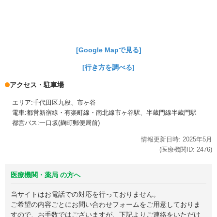
[Google Mapで見る]
[行き方を調べる]
アクセス・駐車場
エリア:千代田区九段、市ヶ谷
電車:都営新宿線・有楽町線・南北線市ヶ谷駅、半蔵門線半蔵門駅
都営バス:一口坂(麹町郵便局前)
情報更新日時:
2025年
5月
(医療機関ID:
2476
)
医療機関・薬局 の方へ
当サイトはお電話での対応を行っておりません。
ご希望の内容ごとにお問い合わせフォームをご用意しておりま
すので、お手数ではございますが、下記よりご連絡をいただけ