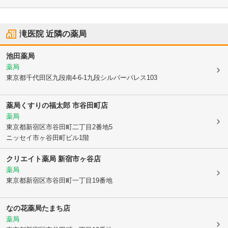
滝医院
近隣の薬局
池田薬局
薬局
東京都千代田区
九段南4-6-1九段シルバーパレス103
薬局くすりの福太郎 市谷田町店
薬局
東京都新宿区
市谷田町二丁目2番地5
ニッセイ市ヶ谷田町ビル1階
クリエイト薬局 新宿市ヶ谷店
薬局
東京都新宿区
市谷田町一丁目19番地
なの花薬局たまち店
薬局