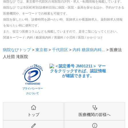
病院なび では、
東京都
千代田区
の
滝医院
の
評判・求人・転職
情報を掲載しています。
病院なび では市区町村別/診療科目別に病院・医院・薬局を探せるほか、予約ができる
医療機関や、キーワードでの検索も可能です。
病院を探したい時、診療時間を調べたい時、医師求人や看護師求人、薬剤師求人情報
を知りたい時に便利です。
また、役立つ医療コラムなども掲載していますので、是非ご覧になってください。
関連キーワード:
内科 / 糖尿病内科 / 胃腸科 / 小児科 / 医院 / かかりつけ
病院なびトップ
>
東京都
>
千代田区
>
内科
糖尿病内科
... >
医療法
人社団 滝医院
プライバシーマー
クについて
トップ
医療機関の皆様へ