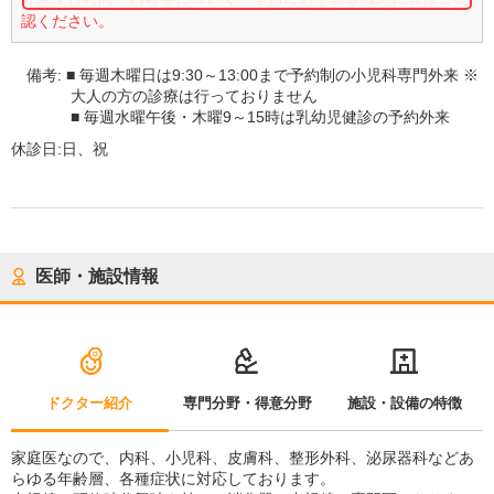
認ください。
備考:
■ 毎週木曜日は9:30～13:00まで予約制の小児科専門外来 ※
大人の方の診療は行っておりません
■ 毎週水曜午後・木曜9～15時は乳幼児健診の予約外来
休診日:
日、祝
医師・施設情報
ドクター紹介
専門分野・得意分野
施設・設備の特徴
家庭医なので、内科、小児科、皮膚科、整形外科、泌尿器科などあ
らゆる年齢層、各種症状に対応しております。