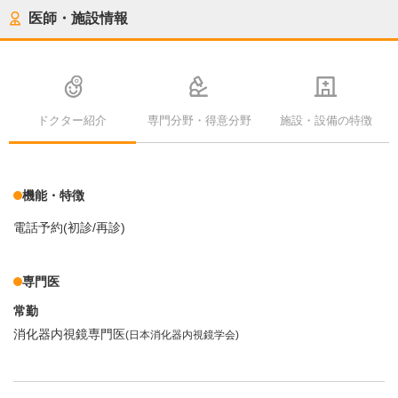
医師・施設情報
ドクター紹介
専門分野・得意分野
施設・設備の特徴
機能・特徴
電話予約(初診/再診)
専門医
常勤
消化器内視鏡専門医
(日本消化器内視鏡学会)