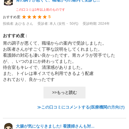
胃の調子が悪くて、職場からの案内で受診し...
この口コミは1年以上前のものです
5
おすすめ度:
投稿者: あひる さん
受診者: 本人 (女性・ 50代)
受診時期: 2024年
おすすめ度 :
胃の調子が悪くて、職場からの案内で受診しました。
お医者さんがすごく丁寧な説明をしてくれました。
看護師の対応も凄い良かったです。胃カメラが苦手でした
が、、いつのまにか終わってました。
待合室もキレイで、清潔感がありました。
また、トイレは車イスでも利用できるよう配慮
されており、良かったです
>>もっと読む
≫この口コミにコメントする(医療機関の方向け)
大腸が気になりきました! 看護婦さんも対...