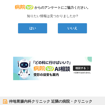
病院なび
からのアンケートにご協力ください。
知りたい情報は見つかりましたか?
はい
いいえ
仲地胃腸内科クリニック
近隣の病院・クリニック