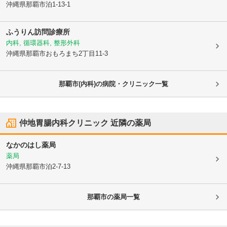
沖縄県那覇市
泊1-13-1
ふうりん訪問診療所
内科, 循環器科, 整形外科
沖縄県那覇市
おもろまち2丁目11-3
那覇市(内科)の病院・クリニック一覧
仲地胃腸内科クリニック
近隣の薬局
なかのはし薬局
薬局
沖縄県那覇市
泊2-7-13
那覇市
の薬局一覧