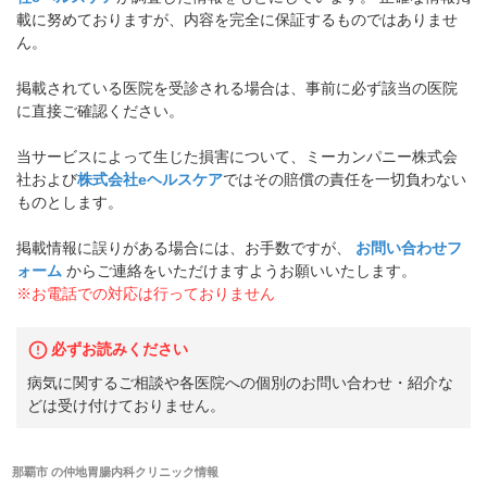
載に努めておりますが、内容を完全に保証するものではありませ
ん。
掲載されている医院を受診される場合は、事前に必ず該当の医院
に直接ご確認ください。
当サービスによって生じた損害について、ミーカンパニー株式会
社および
株式会社eヘルスケア
ではその賠償の責任を一切負わない
ものとします。
掲載情報に誤りがある場合には、お手数ですが、
お問い合わせフ
ォーム
からご連絡をいただけますようお願いいたします。
※お電話での対応は行っておりません
必ずお読みください
病気に関するご相談や各医院への個別のお問い合わせ・紹介な
どは受け付けておりません。
那覇市
の
仲地胃腸内科クリニック
情報