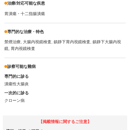
治療/対応可能な疾患
胃潰瘍・十二指腸潰瘍
専門的な治療・特色
禁煙治療
大腸内視鏡検査
鎮静下胃内視鏡検査
鎮静下大腸内視
鏡
胃内視鏡検査
診察可能な難病
専門的に診る
潰瘍性大腸炎
一次的に診る
クローン病
【掲載情報に関するご注意】