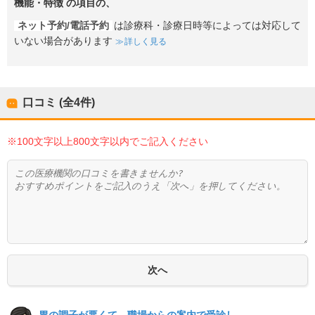
機能・特徴
の項目の、
ネット予約/電話予約
は診療科・診療日時等によっては対応して
いない場合があります
詳しく見る
口コミ (全
4
件)
※100文字以上800文字以内でご記入ください