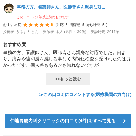
事務の方、看護師さん、医師皆さん親身な対...
この口コミは1年以上前のものです
5
おすすめ度:
[
対応:
5
清潔感:
5
待ち時間:
5
]
投稿者: うるま人 さん
受診者: 本人 (男性・ 30代)
受診時期: 2017年
おすすめ度 :
事務の方、看護師さん、医師皆さん親身な対応でした。何よ
り、痛みや違和感を感じる事なく内視鏡検査を受けれたのは良
かったです。個人差もあるかも知れないですが‥
>>もっと読む
≫この口コミにコメントする(医療機関の方向け)
仲地胃腸内科クリニックの口コミ(4件)をすべて見る