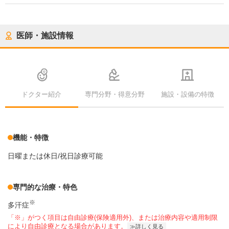
医師・施設情報
ドクター紹介
専門分野・得意分野
施設・設備の特徴
機能・特徴
日曜または休日/祝日診療可能
専門的な治療・特色
※
多汗症
「※」がつく項目は自由診療(保険適用外)、または治療内容や適用制限
により自由診療となる場合があります。
詳しく見る