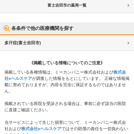
富士吉田市
の薬局一覧
各条件で他の医療機関を探す
多汗症
(
富士吉田市
)
《掲載している情報についてのご注意》
掲載している各種情報は、ミーカンパニー株式会社および
株式会
社eヘルスケア
が調査した情報をもとにしています。 正確な情報掲
載に努めておりますが、内容を完全に保証するものではありませ
ん。
掲載されている医院を受診される場合は、事前に必ず該当の医院
に直接ご確認ください。
当サービスによって生じた損害について、ミーカンパニー株式会
社および
株式会社eヘルスケア
ではその賠償の責任を一切負わない