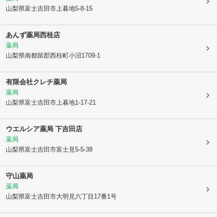
山梨県富士吉田市
上暮地5-8-15
あんず薬局西桂店
薬局
山梨県南都留郡西桂町
小沼1709-1
有限会社クレチ薬局
薬局
山梨県富士吉田市
上暮地1-17-21
ウエルシア薬局 下吉田店
薬局
山梨県富士吉田市
富士見5-5-38
守山薬局
薬局
山梨県富士吉田市
大明見六丁目17番1号