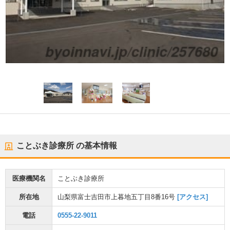
ことぶき診療所
の基本情報
医療機関名
ことぶき診療所
所在地
山梨県富士吉田市上暮地五丁目8番16号
[アクセス]
電話
0555-22-9011