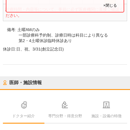
×閉じる
診療時間・内容等について、事前に必ず医療機関に直接ご確認く
ださい。
備考:
土曜AMのみ
一部診療科予約制、診療日時は科目により異なる
第2・4土曜休診臨時休診あり
休診日:
日、祝、3/31(創立記念日)
医師・施設情報
ドクター紹介
専門分野・得意分野
施設・設備の特徴