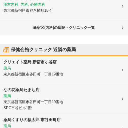
漢方内科, 内科, 心療内科
東京都新宿区
市谷八幡町15-4
新宿区(内科)の病院・クリニック一覧
保健会館クリニック
近隣の薬局
クリエイト薬局 新宿市ヶ谷店
薬局
東京都新宿区
市谷田町一丁目19番地
なの花薬局たまち店
薬局
東京都新宿区
市谷田町一丁目19番地
SPC市谷ビル1階
薬局くすりの福太郎 市谷田町店
薬局