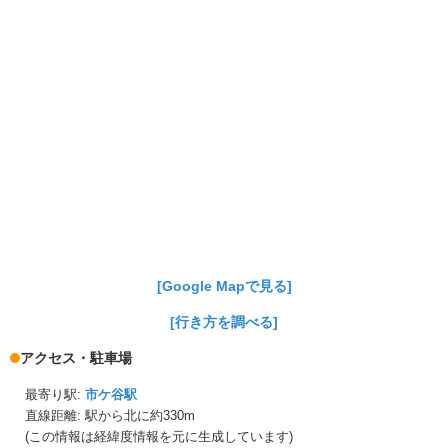
[Google Mapで見る]
[行き方を調べる]
アクセス・駐車場
最寄り駅:
市ケ谷駅
直線距離: 駅から
北に約330m
(この情報は経緯度情報を元に生成しています)