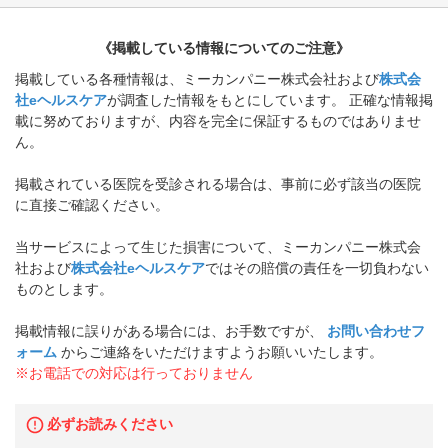
《掲載している情報についてのご注意》
掲載している各種情報は、ミーカンパニー株式会社および
株式会
社eヘルスケア
が調査した情報をもとにしています。 正確な情報掲
載に努めておりますが、内容を完全に保証するものではありませ
ん。
掲載されている医院を受診される場合は、事前に必ず該当の医院
に直接ご確認ください。
当サービスによって生じた損害について、ミーカンパニー株式会
社および
株式会社eヘルスケア
ではその賠償の責任を一切負わない
ものとします。
掲載情報に誤りがある場合には、お手数ですが、
お問い合わせフ
ォーム
からご連絡をいただけますようお願いいたします。
※お電話での対応は行っておりません
必ずお読みください