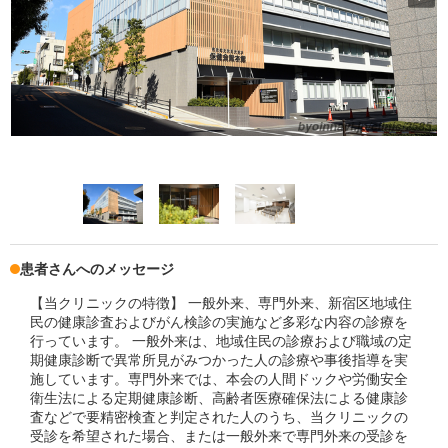
患者さんへのメッセージ
【当クリニックの特徴】 一般外来、専門外来、新宿区地域住
民の健康診査およびがん検診の実施など多彩な内容の診療を
行っています。 一般外来は、地域住民の診療および職域の定
期健康診断で異常所見がみつかった人の診療や事後指導を実
施しています。専門外来では、本会の人間ドックや労働安全
衛生法による定期健康診断、高齢者医療確保法による健康診
査などで要精密検査と判定された人のうち、当クリニックの
受診を希望された場合、または一般外来で専門外来の受診を