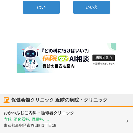
はい
いいえ
保健会館クリニック
近隣の病院・クリニック
おかべふじこ内科・循環器クリニック
内科, 消化器科, 胃腸科, ...
東京都新宿区
市谷田町1丁目19