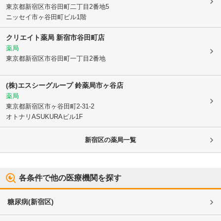
東京都新宿区
市谷田町二丁目2番地5
ニッセイ市ヶ谷田町ビル1階
クリエイト薬局 新宿市谷田町店
薬局
東京都新宿区
市谷田町一丁目2番地
(株)エスシーグループ 鈴薬局市ヶ谷店
薬局
東京都新宿区
市ヶ谷田町2-31-2
オトナリASUKURAビル1F
新宿区
の薬局一覧
各条件で他の医療機関を探す
糖尿病
(
新宿区
)