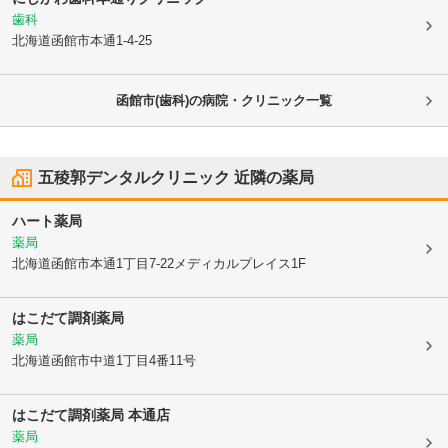
歯科
北海道函館市
本通1-4-25
函館市(歯科)の病院・クリニック一覧
五稜郭デンタルクリニック
近隣の薬局
ハート薬局
薬局
北海道函館市
本通1丁目7-22メディカルプレイス1F
はこだて調剤薬局
薬局
北海道函館市
中道1丁目4番11号
はこだて調剤薬局 本通店
薬局