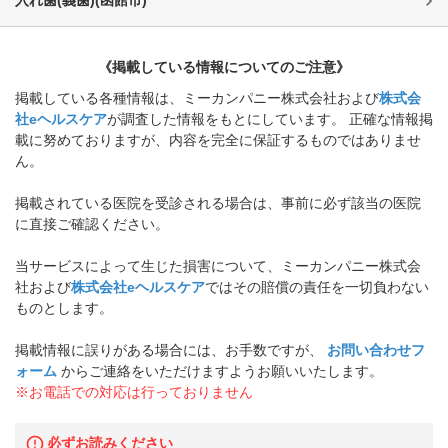
《掲載している情報についてのご注意》
掲載している各種情報は、ミーカンパニー株式会社および
株式会
社eヘルスケア
が調査した情報をもとにしています。 正確な情報掲
載に努めておりますが、内容を完全に保証するものではありませ
ん。
掲載されている医院を受診される場合は、事前に必ず該当の医院
に直接ご確認ください。
当サービスによって生じた損害について、ミーカンパニー株式会
社および
株式会社eヘルスケア
ではその賠償の責任を一切負わない
ものとします。
掲載情報に誤りがある場合には、お手数ですが、
お問い合わせフ
ォーム
からご連絡をいただけますようお願いいたします。
※お電話での対応は行っておりません
必ずお読みください