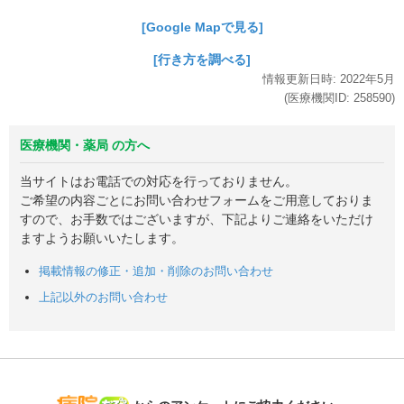
[Google Mapで見る]
[行き方を調べる]
情報更新日時:
2022年
5月
(医療機関ID:
258590
)
医療機関・薬局 の方へ
当サイトはお電話での対応を行っておりません。
ご希望の内容ごとにお問い合わせフォームをご用意しておりま
すので、お手数ではございますが、下記よりご連絡をいただけ
ますようお願いいたします。
掲載情報の修正・追加・削除のお問い合わせ
上記以外のお問い合わせ
病院なび