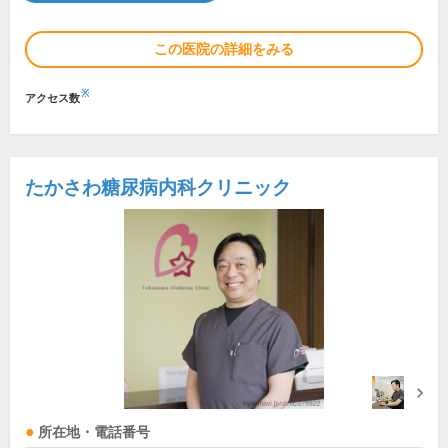
この医院の詳細をみる
※
アクセス数
たかさわ糖尿病内科クリニック
所在地・電話番号