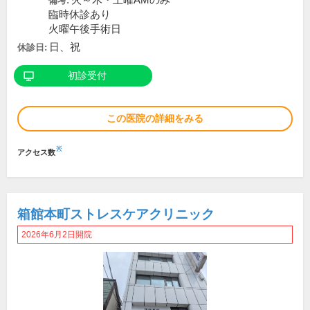
火～木・土曜AMのみ
備考:
臨時休診あり
火曜午後手術日
日、祝
休診日:
初診受付
この医院の詳細をみる
※
アクセス数
箱館本町ストレスケアクリニック
2026年6月2日開院