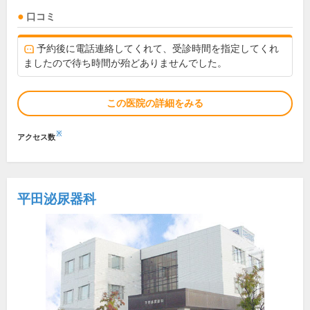
口コミ
予約後に電話連絡してくれて、受診時間を指定してくれ
ましたので待ち時間が殆どありませんでした。
この医院の詳細をみる
※
アクセス数
平田泌尿器科