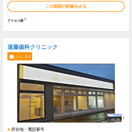
この医院の詳細をみる
※
アクセス数
遠藤歯科クリニック
1
口コミ
件
所在地・電話番号