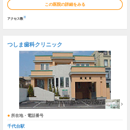
この医院の詳細をみる
※
アクセス数
つしま歯科クリニック
所在地・電話番号
千代台駅