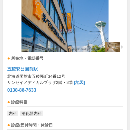
所在地・電話番号
五稜郭公園前駅
北海道函館市五稜郭町34番12号
サンセイメディカルプラザ2階・3階
[地図]
0138-86-7633
診療科目
内科
消化器内科
診療/受付時間・休診日