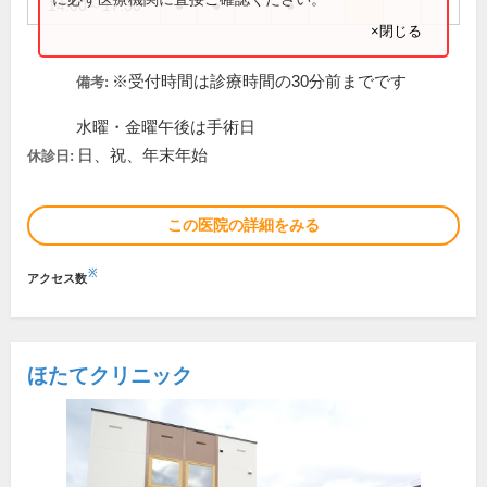
14:00～17:30
●
●
●
×閉じる
※受付時間は診療時間の30分前までです
備考:
水曜・金曜午後は手術日
日、祝、年末年始
休診日:
この医院の詳細をみる
※
アクセス数
ほたてクリニック