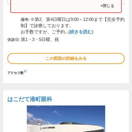
×閉じる
※第2、第4日曜日は9:00～12:00まで【完全予約
備考:
制】で診療しております。
お手数ですが、ご予約...(
続きを読む
)
第1・3・5日曜、祝
休診日:
この医院の詳細をみる
※
アクセス数
はこだて港町眼科