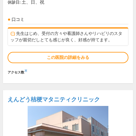
土、日、祝
休診日:
口コミ
先生はじめ、受付の方々や看護師さんやリハビリのスタ
ッフが親切だしとても感じが良く、好感が持てます。
この医院の詳細をみる
※
アクセス数
えんどう桔梗マタニティクリニック