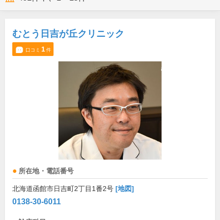
むとう日吉が丘クリニック
1
口コミ
件
所在地・電話番号
北海道函館市日吉町2丁目1番2号
[地図]
0138-30-6011