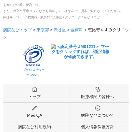
を知りたい時に便利です。
また、役立つ医療コラムなども掲載していますので、是非ご覧になってください。
関連キーワード:
皮膚科 / 東京都 / 渋谷区 / クリニック / かかりつけ
病院なびトップ
>
東京都
>
渋谷区
>
皮膚科
>
恵比寿やすみクリニッ
ク
プライバシーマー
クについて
トップ
医療機関の皆様へ
MediQA
病院なびについて
病院なび利用規約
個人情報保護方針