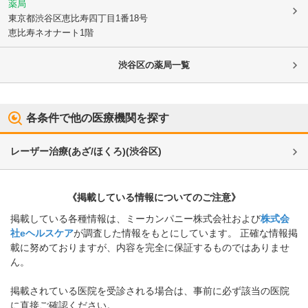
薬局
東京都渋谷区
恵比寿四丁目1番18号
恵比寿ネオナート1階
渋谷区
の薬局一覧
各条件で他の医療機関を探す
レーザー治療(あざ/ほくろ)
(
渋谷区
)
《掲載している情報についてのご注意》
掲載している各種情報は、ミーカンパニー株式会社および
株式会
社eヘルスケア
が調査した情報をもとにしています。 正確な情報掲
載に努めておりますが、内容を完全に保証するものではありませ
ん。
掲載されている医院を受診される場合は、事前に必ず該当の医院
に直接ご確認ください。