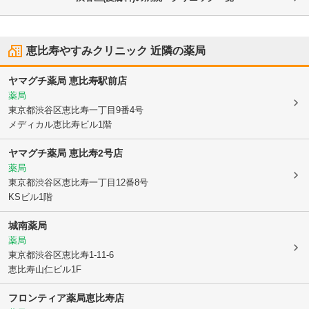
恵比寿やすみクリニック
近隣の薬局
ヤマグチ薬局 恵比寿駅前店
薬局
東京都渋谷区
恵比寿一丁目9番4号
メディカル恵比寿ビル1階
ヤマグチ薬局 恵比寿2号店
薬局
東京都渋谷区
恵比寿一丁目12番8号
KSビル1階
城南薬局
薬局
東京都渋谷区
恵比寿1-11-6
恵比寿山仁ビル1F
フロンティア薬局恵比寿店