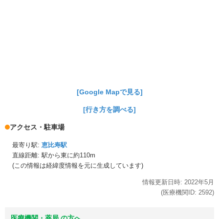
[Google Mapで見る]
[行き方を調べる]
アクセス・駐車場
最寄り駅:
恵比寿駅
直線距離: 駅から
東に約110m
(この情報は経緯度情報を元に生成しています)
情報更新日時:
2022年
5月
(医療機関ID:
2592
)
医療機関・薬局 の方へ