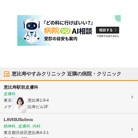
恵比寿やすみクリニック
近隣の病院・クリニック
恵比寿駅前皮膚科
皮膚科
東京都渋谷区
恵比寿1-9-4
メディカル恵比寿ビル2F
LAVISUSclinic
精神科, 皮膚科, 内科
東京都渋谷区
恵比寿4-3-1