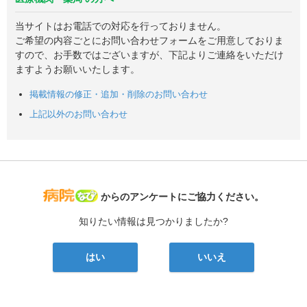
当サイトはお電話での対応を行っておりません。
ご希望の内容ごとにお問い合わせフォームをご用意しておりま
すので、お手数ではございますが、下記よりご連絡をいただけ
ますようお願いいたします。
掲載情報の修正・追加・削除のお問い合わせ
上記以外のお問い合わせ
病院なび
からのアンケートにご協力ください。
知りたい情報は見つかりましたか?
はい
いいえ