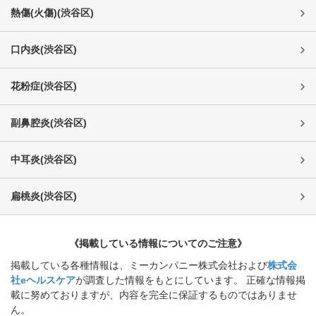
熱傷(火傷)
(
渋谷区
)
口内炎
(
渋谷区
)
花粉症
(
渋谷区
)
副鼻腔炎
(
渋谷区
)
中耳炎
(
渋谷区
)
扁桃炎
(
渋谷区
)
《掲載している情報についてのご注意》
掲載している各種情報は、ミーカンパニー株式会社および
株式会
社eヘルスケア
が調査した情報をもとにしています。 正確な情報掲
載に努めておりますが、内容を完全に保証するものではありませ
ん。