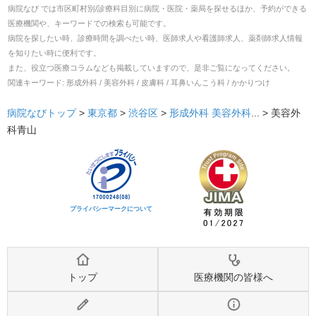
病院なび では市区町村別/診療科目別に病院・医院・薬局を探せるほか、予約ができる
医療機関や、キーワードでの検索も可能です。
病院を探したい時、診療時間を調べたい時、医師求人や看護師求人、薬剤師求人情報
を知りたい時に便利です。
また、役立つ医療コラムなども掲載していますので、是非ご覧になってください。
関連キーワード:
形成外科 / 美容外科 / 皮膚科 / 耳鼻いんこう科 / かかりつけ
病院なびトップ
>
東京都
>
渋谷区
>
形成外科
美容外科
... >
美容外
科青山
プライバシーマークについて
トップ
医療機関の皆様へ