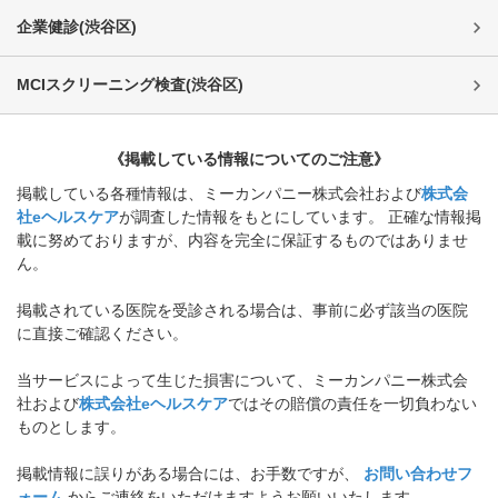
企業健診
(
渋谷区
)
MCIスクリーニング検査
(
渋谷区
)
《掲載している情報についてのご注意》
掲載している各種情報は、ミーカンパニー株式会社および
株式会
社eヘルスケア
が調査した情報をもとにしています。 正確な情報掲
載に努めておりますが、内容を完全に保証するものではありませ
ん。
掲載されている医院を受診される場合は、事前に必ず該当の医院
に直接ご確認ください。
当サービスによって生じた損害について、ミーカンパニー株式会
社および
株式会社eヘルスケア
ではその賠償の責任を一切負わない
ものとします。
掲載情報に誤りがある場合には、お手数ですが、
お問い合わせフ
ォーム
からご連絡をいただけますようお願いいたします。