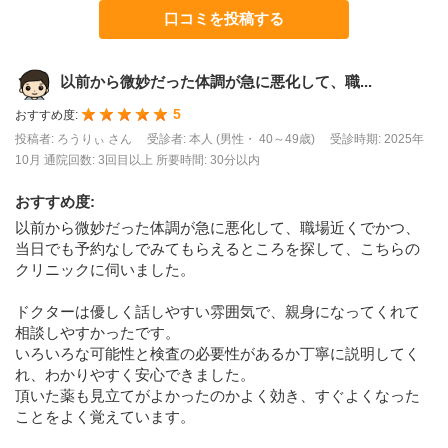
口コミを投稿する
以前から微妙だった体調が急に悪化して、職...
5
おすすめ度:
投稿者: ろうりぃ さん
受診者: 本人 (男性・ 40～49歳)
受診時期: 2025年
10月
通院回数: 3回目以上
所要時間: 30分以内
おすすめ度
:
以前から微妙だった体調が急に悪化して、職場近くでかつ、
当日でも予約なしでみてもらえるところを探して、こちらの
クリニックに伺いました。
ドクターは優しく話しやすい雰囲気で、親身になってくれて
相談しやすかったです。
いろいろな可能性と検査の必要性があるか丁寧に説明してく
れ、わかりやすく安心できました。
頂いた薬も見立てがよかったのかよく効き、すぐよくなった
ことをよく覚えています。