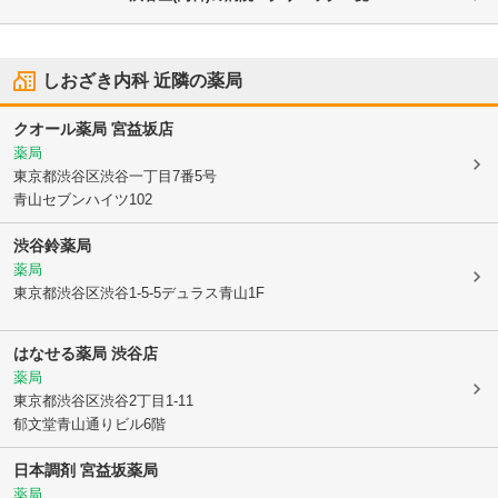
しおざき内科
近隣の薬局
クオール薬局 宮益坂店
薬局
東京都渋谷区
渋谷一丁目7番5号
青山セブンハイツ102
渋谷鈴薬局
薬局
東京都渋谷区
渋谷1-5-5デュラス青山1F
はなせる薬局 渋谷店
薬局
東京都渋谷区
渋谷2丁目1-11
郁文堂青山通りビル6階
日本調剤 宮益坂薬局
薬局