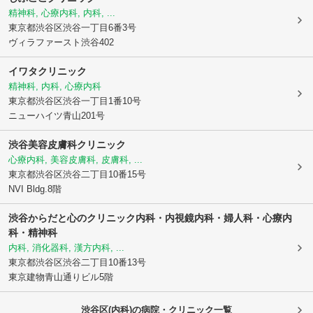
精神科, 心療内科, 内科, ...
東京都渋谷区
渋谷一丁目6番3号
ヴィラファースト渋谷402
イワタクリニック
精神科, 内科, 心療内科
東京都渋谷区
渋谷一丁目1番10号
ニューハイツ青山201号
渋谷美容皮膚科クリニック
心療内科, 美容皮膚科, 皮膚科, ...
東京都渋谷区
渋谷二丁目10番15号
NVI Bldg.8階
渋谷からだと心のクリニック内科・内視鏡内科・婦人科・心療内
科・精神科
内科, 消化器科, 漢方内科, ...
東京都渋谷区
渋谷二丁目10番13号
東京建物青山通りビル5階
渋谷区(内科)の病院・クリニック一覧