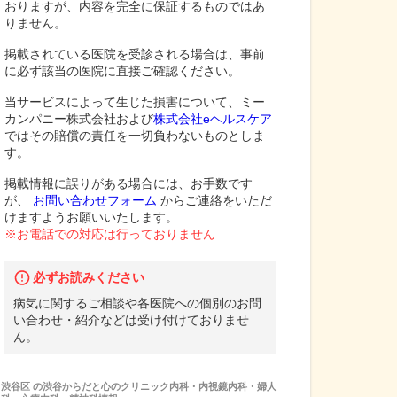
おりますが、内容を完全に保証するものではあ
りません。
掲載されている医院を受診される場合は、事前
に必ず該当の医院に直接ご確認ください。
当サービスによって生じた損害について、ミー
カンパニー株式会社および
株式会社eヘルスケア
ではその賠償の責任を一切負わないものとしま
す。
掲載情報に誤りがある場合には、お手数です
が、
お問い合わせフォーム
からご連絡をいただ
けますようお願いいたします。
※お電話での対応は行っておりません
必ずお読みください
病気に関するご相談や各医院への個別のお問
い合わせ・紹介などは受け付けておりませ
ん。
渋谷区
の
渋谷からだと心のクリニック内科・内視鏡内科・婦人