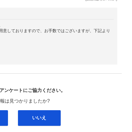
。
用意しておりますので、お手数ではございますが、下記より
び
アンケートにご協力ください。
報は見つかりましたか?
いいえ