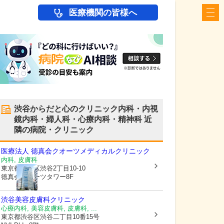
医療機関の皆様へ
渋谷からだと心のクリニック内科・内視
鏡内科・婦人科・心療内科・精神科
近
隣の病院・クリニック
医療法人 徳真会
クオーツメディカルクリニック
内科, 皮膚科
東京都渋谷区
渋谷2丁目10-10
徳真会クオーツタワー8F
渋谷美容皮膚科クリニック
心療内科, 美容皮膚科, 皮膚科, ...
東京都渋谷区
渋谷二丁目10番15号