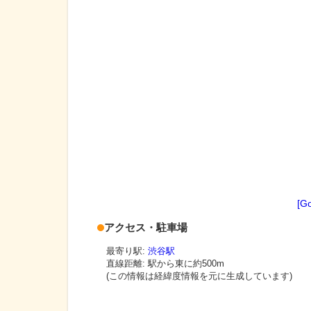
[G
アクセス・駐車場
最寄り駅:
渋谷駅
直線距離: 駅から
東に約500m
(この情報は経緯度情報を元に生成しています)