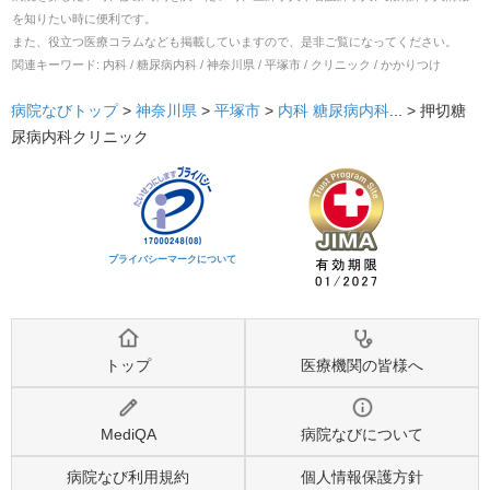
を知りたい時に便利です。
また、役立つ医療コラムなども掲載していますので、是非ご覧になってください。
関連キーワード:
内科 / 糖尿病内科 / 神奈川県 / 平塚市 / クリニック / かかりつけ
病院なびトップ
>
神奈川県
>
平塚市
>
内科
糖尿病内科
... >
押切糖
尿病内科クリニック
プライバシーマークについて
トップ
医療機関の皆様へ
MediQA
病院なびについて
病院なび利用規約
個人情報保護方針