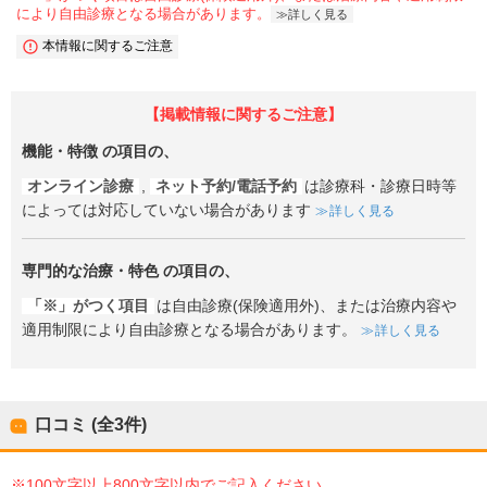
により自由診療となる場合があります。
詳しく見る
本情報に関するご注意
【掲載情報に関するご注意】
機能・特徴
の項目の、
オンライン診療
,
ネット予約/電話予約
は診療科・診療日時等
によっては対応していない場合があります
詳しく見る
専門的な治療・特色
の項目の、
「※」がつく項目
は自由診療(保険適用外)、または治療内容や
適用制限により自由診療となる場合があります。
詳しく見る
口コミ (全
3
件)
※100文字以上800文字以内でご記入ください