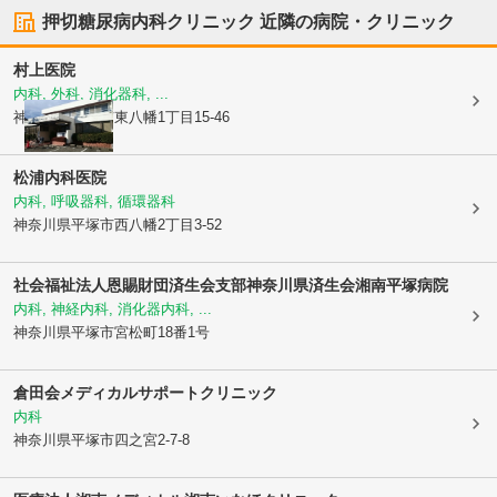
押切糖尿病内科クリニック
近隣の病院・クリニック
村上医院
内科, 外科, 消化器科, ...
神奈川県平塚市
東八幡1丁目15-46
松浦内科医院
内科, 呼吸器科, 循環器科
神奈川県平塚市
西八幡2丁目3-52
社会福祉法人恩賜財団済生会支部神奈川県済生会
湘南平塚病院
内科, 神経内科, 消化器内科, ...
神奈川県平塚市
宮松町18番1号
倉田会メディカルサポートクリニック
内科
神奈川県平塚市
四之宮2-7-8