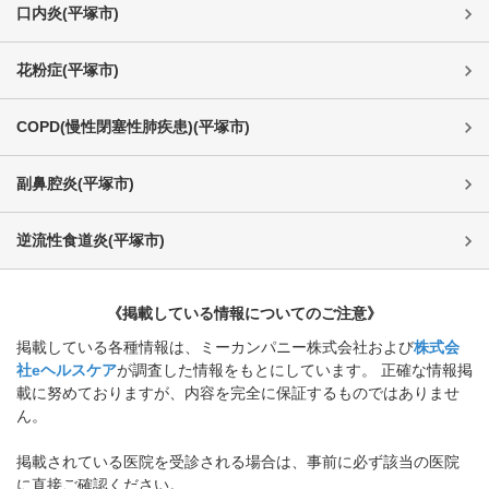
口内炎
(
平塚市
)
花粉症
(
平塚市
)
COPD(慢性閉塞性肺疾患)
(
平塚市
)
副鼻腔炎
(
平塚市
)
逆流性食道炎
(
平塚市
)
《掲載している情報についてのご注意》
掲載している各種情報は、ミーカンパニー株式会社および
株式会
社eヘルスケア
が調査した情報をもとにしています。 正確な情報掲
載に努めておりますが、内容を完全に保証するものではありませ
ん。
掲載されている医院を受診される場合は、事前に必ず該当の医院
に直接ご確認ください。