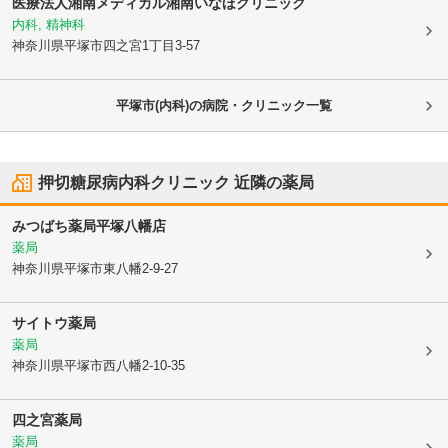
医療法人湘南メディカル
湘南いなほクリニック
内科, 精神科
神奈川県平塚市
四之宮1丁目3-57
平塚市(内科)の病院・クリニック一覧
押切糖尿病内科クリニック
近隣の薬局
みつばち薬局平塚八幡店
薬局
神奈川県平塚市
東八幡2-9-27
サイトウ薬局
薬局
神奈川県平塚市
西八幡2-10-35
四之宮薬局
薬局