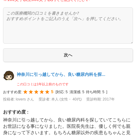
神奈川に引っ越してから、良い糖尿内科を探...
この口コミは1年以上前のものです
5
おすすめ度:
[
対応:
5
清潔感:
5
待ち時間:
5
]
投稿者: lovers さん
受診者: 本人 (女性・ 40代)
受診時期: 2017年
おすすめ度 :
神奈川に引っ越してから、良い糖尿内科を探していてこちらに
お世話になる事になりました。医院長先生は、優しく何でも親
身になって下さいます。もちろん糖尿以外の疾患もちゃんと見