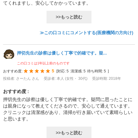
てくれますし、安心してかかっています。
>>もっと読む
≫この口コミにコメントする(医療機関の方向け)
押切先生の診察は優しく丁寧で的確です。疑...
この口コミは1年以上前のものです
5
おすすめ度:
[
対応:
5
清潔感:
5
待ち時間:
5
]
投稿者: さーたん さん
受診者: 本人 (女性・ 30代)
受診時期: 2018年
おすすめ度 :
押切先生の診察は優しく丁寧で的確です。疑問に思ったことに
は親身になって教えてくださるので、安心して通えています。
クリニックは清潔感があり、清掃が行き届いていて素晴らしい
と思います。
>>もっと読む