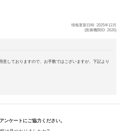
情報更新日時:
2025年
12月
(医療機関ID:
2626
)
。
用意しておりますので、お手数ではございますが、下記より
び
アンケートにご協力ください。