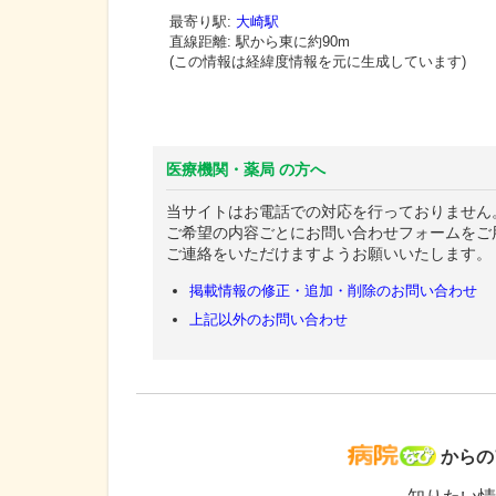
最寄り駅:
大崎駅
直線距離: 駅から
東に約90m
(この情報は経緯度情報を元に生成しています)
医療機関・薬局 の方へ
当サイトはお電話での対応を行っておりません
ご希望の内容ごとにお問い合わせフォームをご
ご連絡をいただけますようお願いいたします。
掲載情報の修正・追加・削除のお問い合わせ
上記以外のお問い合わせ
病院な
からの