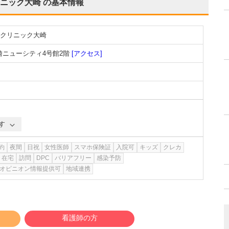
ニック大崎
の基本情報
クリニック大崎
崎ニューシティ4号館2階
[アクセス]
す
約
夜間
日祝
女性医師
スマホ保険証
入院可
キッズ
クレカ
在宅
訪問
DPC
バリアフリー
感染予防
オピニオン情報提供可
地域連携
看護師の方