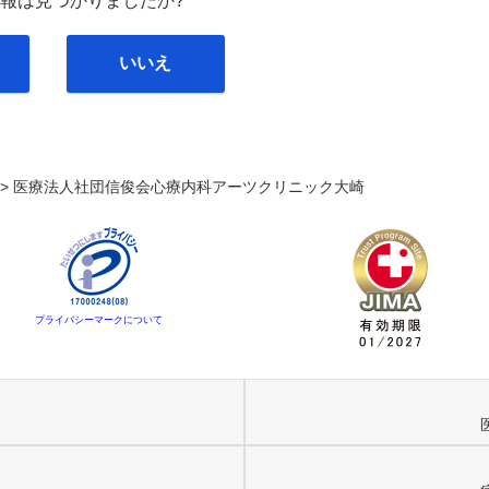
報は見つかりましたか?
いいえ
. >
医療法人社団信俊会心療内科アーツクリニック大崎
プライバシーマークについて