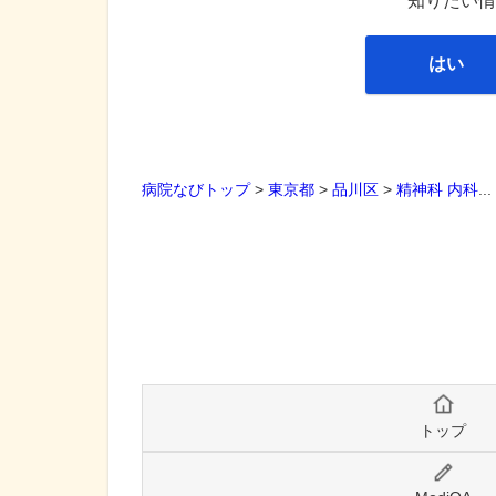
知りたい情
はい
病院なびトップ
>
東京都
>
品川区
>
精神科
内科
..
トップ