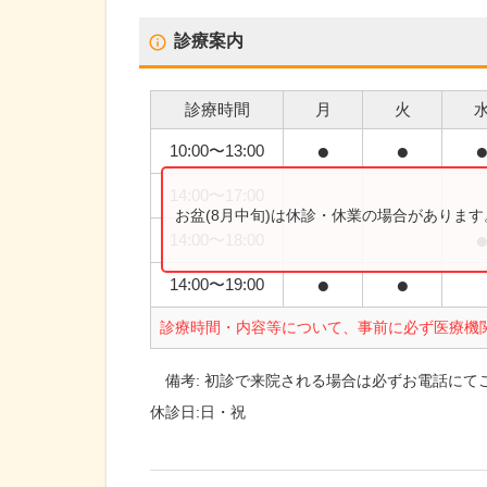
診療案内
診療時間
月
火
●
●
10:00
〜
13:00
14:00
〜
17:00
お盆(8月中旬)は休診・休業の場合がありま
14:00
〜
18:00
●
●
14:00
〜
19:00
診療時間・内容等について、事前に必ず医療機
備考:
初診で来院される場合は必ずお電話にて
休診日:
日・祝