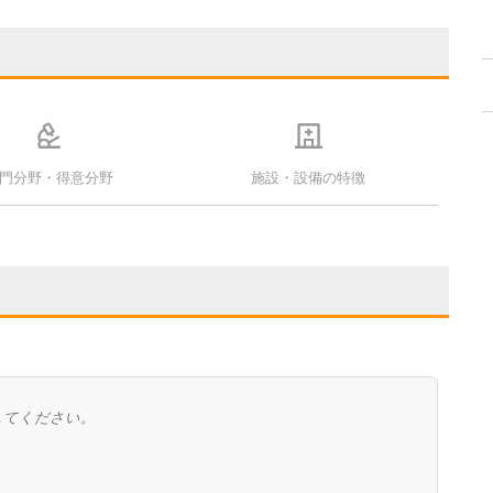
門分野・得意分野
施設・設備の特徴