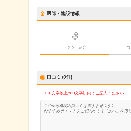
医師・施設情報
ドクター紹介
専
口コミ (0件)
※100文字以上800文字以内でご記入ください