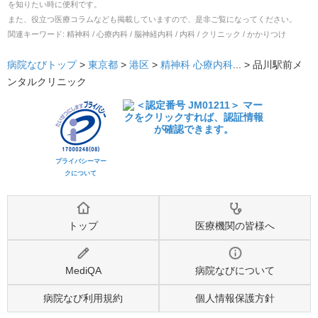
を知りたい時に便利です。
また、役立つ医療コラムなども掲載していますので、是非ご覧になってください。
関連キーワード:
精神科 / 心療内科 / 脳神経内科 / 内科 / クリニック / かかりつけ
病院なびトップ
>
東京都
>
港区
>
精神科
心療内科
... >
品川駅前メ
ンタルクリニック
プライバシーマー
クについて
トップ
医療機関の皆様へ
MediQA
病院なびについて
病院なび利用規約
個人情報保護方針