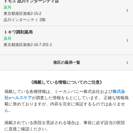
トモズ 品川インターシティ店
薬局
東京都港区
港南2-15-2
品川インターシティ 2階
トキワ調剤薬局
薬局
東京都港区
港南2-16-7-201-1
港区
の薬局一覧
《掲載している情報についてのご注意》
掲載している各種情報は、ミーカンパニー株式会社および
株式会
社eヘルスケア
が調査した情報をもとにしています。 正確な情報掲
載に努めておりますが、内容を完全に保証するものではありませ
ん。
掲載されている医院を受診される場合は、事前に必ず該当の医院
に直接ご確認ください。