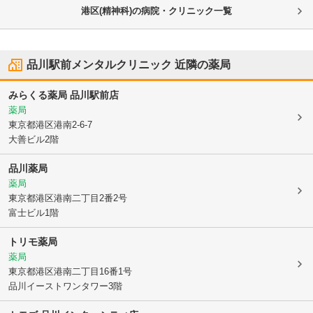
港区(精神科)の病院・クリニック一覧
品川駅前メンタルクリニック
近隣の薬局
みらくる薬局 品川駅前店
薬局
東京都港区
港南2-6-7
大善ビル2階
品川薬局
薬局
東京都港区
港南二丁目2番2号
富士ビル1階
トリモ薬局
薬局
東京都港区
港南二丁目16番1号
品川イーストワンタワー3階