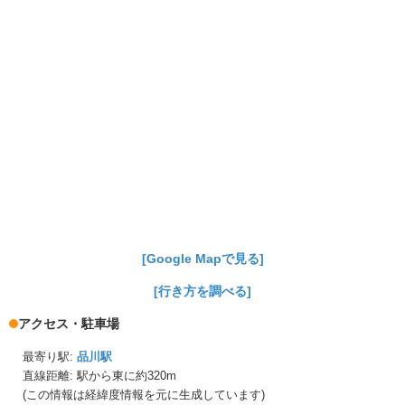
[Google Mapで見る]
[行き方を調べる]
アクセス・駐車場
最寄り駅:
品川駅
直線距離: 駅から
東に約320m
(この情報は経緯度情報を元に生成しています)