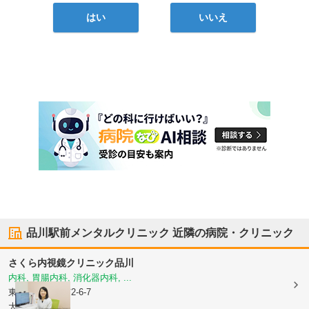
はい
いいえ
品川駅前メンタルクリニック
近隣の病院・クリニック
さくら内視鏡クリニック品川
内科, 胃腸内科, 消化器内科, ...
東京都港区
港南2-6-7
大善ビル6階