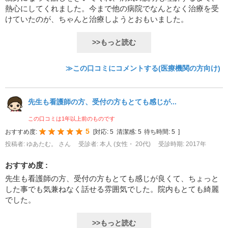
熱心にしてくれました。今まで他の病院でなんとなく治療を受
けていたのが、ちゃんと治療しようとおもいました。
>>もっと読む
≫この口コミにコメントする(医療機関の方向け)
先生も看護師の方、受付の方もとても感じが...
この口コミは1年以上前のものです
5
おすすめ度:
[
対応:
5
清潔感:
5
待ち時間:
5
]
投稿者: ゆあたむ。 さん
受診者: 本人 (女性・ 20代)
受診時期: 2017年
おすすめ度 :
先生も看護師の方、受付の方もとても感じが良くて、ちょっと
した事でも気兼ねなく話せる雰囲気でした。院内もとても綺麗
でした。
>>もっと読む