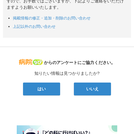
すので、お手数ではございますが、下記よりご連絡をいただけ
ますようお願いいたします。
掲載情報の修正・追加・削除のお問い合わせ
上記以外のお問い合わせ
病院なび
からのアンケートにご協力ください。
知りたい情報は見つかりましたか?
はい
いいえ