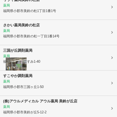
薬局
福岡県小郡市
美鈴の杜1丁目1番1号
さかい薬局美鈴の杜店
薬局
福岡県小郡市
美鈴の杜一丁目1番14号
三国が丘調剤薬局
薬局
福岡県小郡市
あすみ1-40
すこやか調剤薬局
薬局
福岡県小郡市
三国ヶ丘1-50
(株)アウルメディカル アウル薬局 美鈴が丘店
薬局
福岡県小郡市
美鈴が丘5-12-2