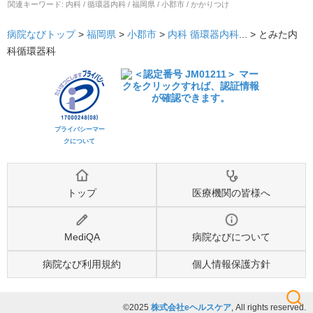
関連キーワード:
内科 / 循環器内科 / 福岡県 / 小郡市 / かかりつけ
病院なびトップ
>
福岡県
>
小郡市
>
内科
循環器内科
... >
とみた内
科循環器科
プライバシーマー
クについて
トップ
医療機関の皆様へ
MediQA
病院なびについて
病院なび利用規約
個人情報保護方針
©2025
株式会社eヘルスケア
, All rights reserved.
検索