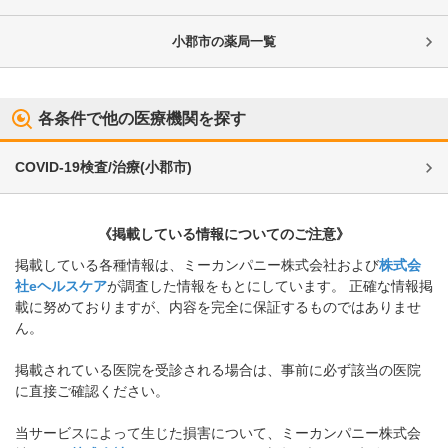
小郡市
の薬局一覧
各条件で他の医療機関を探す
COVID-19検査/治療
(
小郡市
)
《掲載している情報についてのご注意》
掲載している各種情報は、ミーカンパニー株式会社および
株式会
社eヘルスケア
が調査した情報をもとにしています。 正確な情報掲
載に努めておりますが、内容を完全に保証するものではありませ
ん。
掲載されている医院を受診される場合は、事前に必ず該当の医院
に直接ご確認ください。
当サービスによって生じた損害について、ミーカンパニー株式会