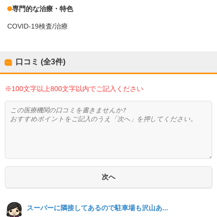
専門的な治療・特色
COVID-19検査/治療
口コミ (全
3
件)
※100文字以上800文字以内でご記入ください
スーパーに隣接してあるので駐車場も沢山あ...