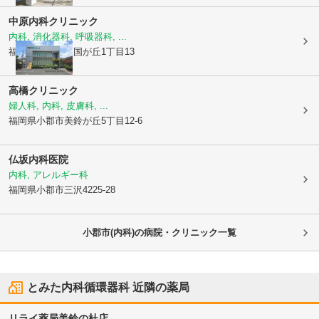
中原内科クリニック
内科, 消化器科, 呼吸器科, ...
福岡県小郡市
三国が丘1丁目13
高橋クリニック
婦人科, 内科, 皮膚科, ...
福岡県小郡市
美鈴が丘5丁目12-6
仏坂内科医院
内科, アレルギー科
福岡県小郡市
三沢4225-28
小郡市(内科)の病院・クリニック一覧
とみた内科循環器科
近隣の薬局
リライ薬局美鈴の杜店