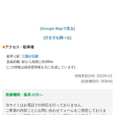
[Google Mapで見る]
[行き方を調べる]
アクセス・駐車場
最寄り駅:
三国が丘駅
直線距離: 駅から
南西に約490m
(この情報は経緯度情報を元に生成しています)
情報更新日時:
2022年
1月
(医療機関ID:
263644
)
医療機関・薬局 の方へ
当サイトはお電話での対応を行っておりません。
ご希望の内容ごとにお問い合わせフォームをご用意しておりま