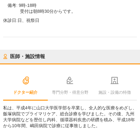
備考:
9時-18時
受付は朝8時30分からです。
休診日:
日、祝祭日
医師・施設情報
ドクター紹介
専門分野・得意分野
施設・設備の特徴
私は、平成4年に山口大学医学部を卒業し、全人的な医療をめざし、
飯塚病院でプライマリケア、総合診療を学びました。その後、九州
大学病院などを歴任し内科、循環器科疾患の研鑽を積み、平成18年
から10年間、嶋田病院で診療に従事致しました。