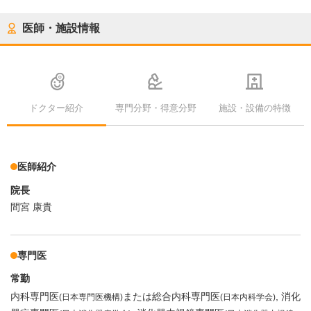
医師・施設情報
ドクター紹介
専門分野・得意分野
施設・設備の特徴
医師紹介
院長
間宮 康貴
専門医
常勤
内科専門医
または総合内科専門医
消化
(日本専門医機構)
(日本内科学会)