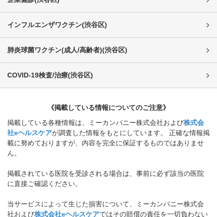
インフルエンザワクチン
(
渋谷区
)
肺炎球菌ワクチン(成人/高齢者)
(
渋谷区
)
COVID-19検査/治療
(
渋谷区
)
《掲載している情報についてのご注意》
掲載している各種情報は、ミーカンパニー株式会社および
株式会
社eヘルスケア
が調査した情報をもとにしています。 正確な情報掲
載に努めておりますが、内容を完全に保証するものではありませ
ん。
掲載されている医院を受診される場合は、事前に必ず該当の医院
に直接ご確認ください。
当サービスによって生じた損害について、ミーカンパニー株式会
社および
株式会社eヘルスケア
ではその賠償の責任を一切負わない