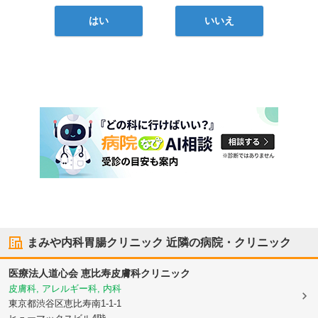
はい
いいえ
まみや内科胃腸クリニック
近隣の病院・クリニック
医療法人道心会 恵比寿皮膚科クリニック
皮膚科, アレルギー科, 内科
東京都渋谷区
恵比寿南1-1-1