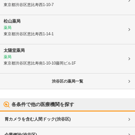
東京都渋谷区
恵比寿西1-10-7
松山薬局
薬局
東京都渋谷区
恵比寿西1-14-1
太陽堂薬局
薬局
東京都渋谷区
恵比寿南1-10-10藤岡ビル1F
渋谷区
の薬局一覧
各条件で他の医療機関を探す
胃カメラを含む人間ドック
(
渋谷区
)
企業健診
(
渋谷区
)