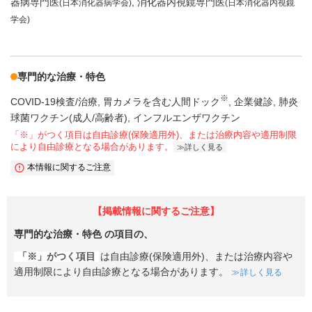
器病専門医
消化器内視鏡専門医
(日本消化器病学会)
(日本消化器内視鏡
学会)
専門的な治療・特色
※
COVID-19検査/治療
胃カメラを含む人間ドック
企業健診
肺炎
球菌ワクチン(成人/高齢者)
インフルエンザワクチン
「※」がつく項目は自由診療(保険適用外)、または治療内容や適用制限
により自由診療となる場合があります。
詳しく見る
本情報に関するご注意
【掲載情報に関するご注意】
専門的な治療・特色
の項目の、
「※」がつく項目
は自由診療(保険適用外)、または治療内容や
適用制限により自由診療となる場合があります。
詳しく見る