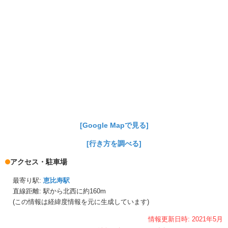
[Google Mapで見る]
[行き方を調べる]
アクセス・駐車場
最寄り駅:
恵比寿駅
直線距離: 駅から
北西に約160m
(この情報は経緯度情報を元に生成しています)
情報更新日時:
2021年
5月