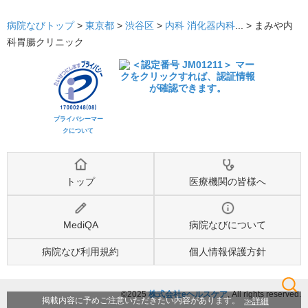
病院なびトップ
>
東京都
>
渋谷区
>
内科
消化器内科
... >
まみや内
科胃腸クリニック
プライバシーマー
クについて
トップ
医療機関の皆様へ
MediQA
病院なびについて
病院なび利用規約
個人情報保護方針
©2025
株式会社eヘルスケア
, All rights reserved.
検索
詳細
掲載内容に予めご注意いただきたい内容があります。