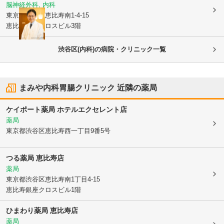
脳神経外科, 内科
東京都渋谷区
恵比寿南1-4-15
恵比寿銀座クロスビル3階
渋谷区(内科)の病院・クリニック一覧
まみや内科胃腸クリニック
近隣の薬局
ケイポート薬局 ホテルエクセレント店
薬局
東京都渋谷区
恵比寿西一丁目9番5号
つる薬局 恵比寿店
薬局
東京都渋谷区
恵比寿南1丁目4-15
恵比寿銀座クロスビル1階
ひまわり薬局 恵比寿店
薬局