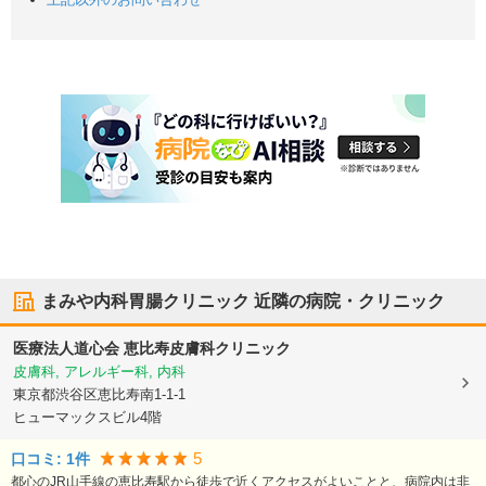
まみや内科胃腸クリニック
近隣の病院・クリニック
医療法人道心会 恵比寿皮膚科クリニック
皮膚科, アレルギー科, 内科
東京都渋谷区
恵比寿南1-1-1
ヒューマックスビル4階
5
口コミ:
1
件
都心のJR山手線の恵比寿駅から徒歩で近くアクセスがよいことと、病院内は非