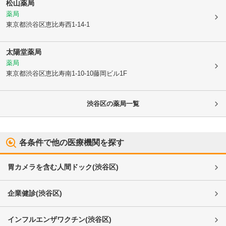
松山薬局
薬局
東京都渋谷区
恵比寿西1-14-1
太陽堂薬局
薬局
東京都渋谷区
恵比寿南1-10-10藤岡ビル1F
渋谷区
の薬局一覧
各条件で他の医療機関を探す
胃カメラを含む人間ドック
(
渋谷区
)
企業健診
(
渋谷区
)
インフルエンザワクチン
(
渋谷区
)