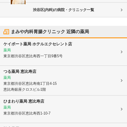
渋谷区(内科)の病院・クリニック一覧
まみや内科胃腸クリニック
近隣の薬局
ケイポート薬局 ホテルエクセレント店
薬局
東京都渋谷区
恵比寿西一丁目9番5号
つる薬局 恵比寿店
薬局
東京都渋谷区
恵比寿南1丁目4-15
恵比寿銀座クロスビル1階
ひまわり薬局 恵比寿店
薬局
東京都渋谷区
恵比寿西1-10-7