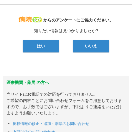
病院なび
からのアンケートにご協力ください。
知りたい情報は見つかりましたか?
はい
いいえ
医療機関・薬局 の方へ
当サイトはお電話での対応を行っておりません。
ご希望の内容ごとにお問い合わせフォームをご用意しておりま
すので、お手数ではございますが、下記よりご連絡をいただけ
ますようお願いいたします。
掲載情報の修正・追加・削除のお問い合わせ
上記以外のお問い合わせ