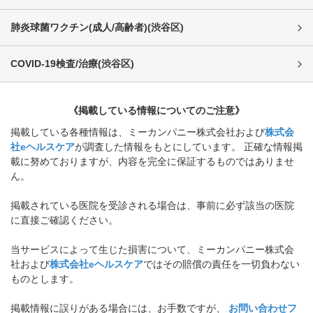
肺炎球菌ワクチン(成人/高齢者)
(
渋谷区
)
COVID-19検査/治療
(
渋谷区
)
《掲載している情報についてのご注意》
掲載している各種情報は、ミーカンパニー株式会社および
株式会
社eヘルスケア
が調査した情報をもとにしています。 正確な情報掲
載に努めておりますが、内容を完全に保証するものではありませ
ん。
掲載されている医院を受診される場合は、事前に必ず該当の医院
に直接ご確認ください。
当サービスによって生じた損害について、ミーカンパニー株式会
社および
株式会社eヘルスケア
ではその賠償の責任を一切負わない
ものとします。
掲載情報に誤りがある場合には、お手数ですが、
お問い合わせフ