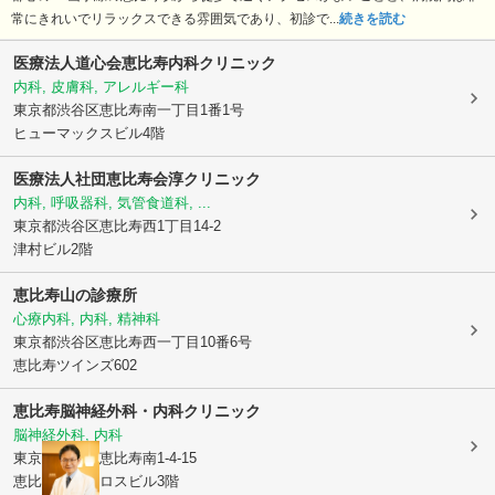
常にきれいでリラックスできる雰囲気であり、初診で...
続きを読む
医療法人道心会恵比寿内科クリニック
内科, 皮膚科, アレルギー科
東京都渋谷区
恵比寿南一丁目1番1号
ヒューマックスビル4階
医療法人社団恵比寿会
淳クリニック
内科, 呼吸器科, 気管食道科, ...
東京都渋谷区
恵比寿西1丁目14-2
津村ビル2階
恵比寿山の診療所
心療内科, 内科, 精神科
東京都渋谷区
恵比寿西一丁目10番6号
恵比寿ツインズ602
恵比寿脳神経外科・内科クリニック
脳神経外科, 内科
東京都渋谷区
恵比寿南1-4-15
恵比寿銀座クロスビル3階