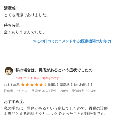
清潔感
:
とても清潔でありました。
待ち時間
:
全くありませんでした。
≫この口コミにコメントする(医療機関の方向け)
私の場合は、胃痛があるという症状でしたの...
この口コミは1年以上前のものです
5
おすすめ度:
[
対応:
5
清潔感:
5
待ち時間:
5
]
投稿者: ごう さん
受診者: 本人 (男性・ 20代)
受診時期: 2013年
おすすめ度
:
私の場合は、胃痛があるという症状でしたので、胃腸の診療
を専門とする内科のクリニックであったことが好評価です。