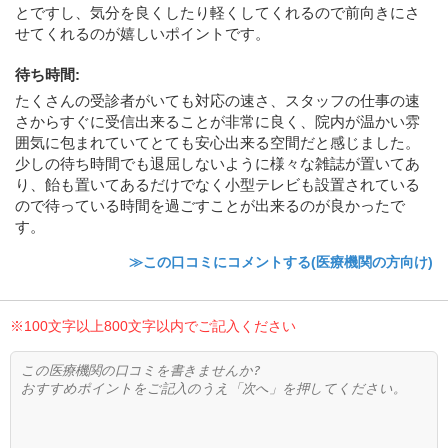
とですし、気分を良くしたり軽くしてくれるので前向きにさ
せてくれるのが嬉しいポイントです。
待ち時間
:
たくさんの受診者がいても対応の速さ、スタッフの仕事の速
さからすぐに受信出来ることが非常に良く、院内が温かい雰
囲気に包まれていてとても安心出来る空間だと感じました。
少しの待ち時間でも退屈しないように様々な雑誌が置いてあ
り、飴も置いてあるだけでなく小型テレビも設置されている
ので待っている時間を過ごすことが出来るのが良かったで
す。
≫この口コミにコメントする(医療機関の方向け)
※100文字以上800文字以内でご記入ください