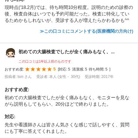
現時点(’18.2月)では、待ち時間10分程度。説明のための診察の
後、検査自体はいつでも予約可能だった。検査に特化してい
るためかもしれないが、受診する人が増えたらかわるかも^^
≫この口コミにコメントする(医療機関の方向け)
初めての大腸検査でしたが全く痛みもなく、...
この口コミは1年以上前のものです
5
おすすめ度:
[
対応:
5
清潔感:
5
待ち時間:
5
]
投稿者: tsm さん
受診者: 本人 (女性・ 30代)
受診時期: 2017年
おすすめ度
:
初めての大腸検査でしたが全く痛みもなく、モニターを見な
がら説明もしてもらい、20分ほどで終わりました。
対応
:
先生や看護師さんは皆さん気さくな感じで話しやすく、質問
にも丁寧に答えてくれました。