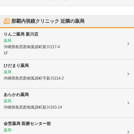
那覇内視鏡クリニック
近隣の薬局
りんご薬局 新川店
薬局
沖縄県島尻郡南風原町
新川217-4
1F
ひだまり薬局
薬局
沖縄県島尻郡南風原町
字新川214-2
あらかわ薬局
薬局
沖縄県島尻郡南風原町
新川163-14
会営薬局 医療センター前
薬局