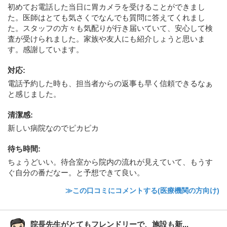
初めてお電話した当日に胃カメラを受けることができまし
た。医師はとても気さくでなんでも質問に答えてくれまし
た。スタッフの方々も気配りが行き届いていて、安心して検
査が受けられました。家族や友人にも紹介しょうと思いま
す。感謝しています。
対応
:
電話予約した時も、担当者からの返事も早く信頼できるなぁ
と感じました。
清潔感
:
新しい病院なのでピカピカ
待ち時間
:
ちょうどいい。待合室から院内の流れが見えていて、もうす
ぐ自分の番だなー。と予想できて良い。
≫この口コミにコメントする(医療機関の方向け)
院長先生がとてもフレンドリーで、施設も新...