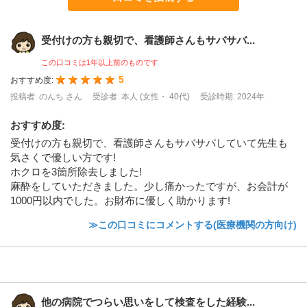
受付けの方も親切で、看護師さんもサバサバ...
この口コミは1年以上前のものです
5
おすすめ度:
投稿者: のんち さん
受診者: 本人 (女性・ 40代)
受診時期: 2024年
おすすめ度
:
受付けの方も親切で、看護師さんもサバサバしていて先生も
気さくで優しい方です!
ホクロを3箇所除去しました!
麻酔をしていただきました。少し痛かったですが、お会計が
1000円以内でした。お財布に優しく助かります!
≫この口コミにコメントする(医療機関の方向け)
他の病院でつらい思いをして検査をした経験...