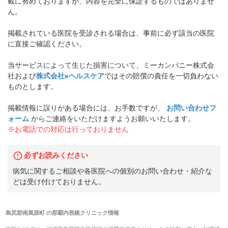
載に努めておりますが、内容を完全に保証するものではありませ
ん。
掲載されている医院を受診される場合は、事前に必ず該当の医院
に直接ご確認ください。
当サービスによって生じた損害について、ミーカンパニー株式会
社および
株式会社eヘルスケア
ではその賠償の責任を一切負わない
ものとします。
掲載情報に誤りがある場合には、お手数ですが、
お問い合わせフ
ォーム
からご連絡をいただけますようお願いいたします。
※お電話での対応は行っておりません
必ずお読みください
病気に関するご相談や各医院への個別のお問い合わせ・紹介な
どは受け付けておりません。
島尻郡南風原町
の
那覇内視鏡クリニック
情報