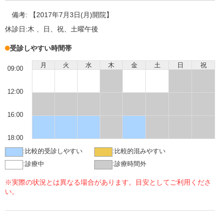
備考:
【2017年7月3日(月)開院】
休診日:
木 、日、祝、土曜午後
受診しやすい時間帯
月
火
水
木
金
土
日
祝
09:00
12:00
16:00
18:00
:
比較的受診しやすい
:
比較的混みやすい
:
診療中
:
診療時間外
※実際の状況とは異なる場合があります。目安としてご利用くださ
い。