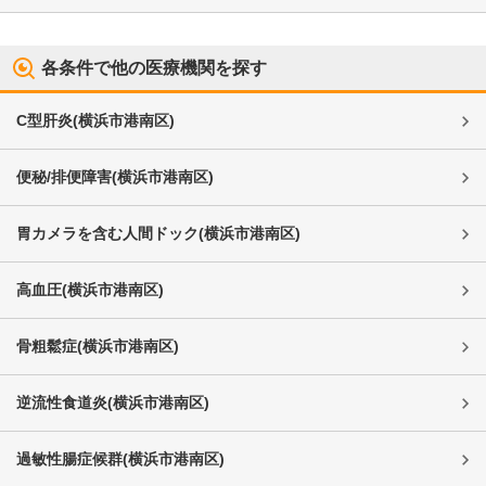
各条件で他の医療機関を探す
C型肝炎
(
横浜市港南区
)
便秘/排便障害
(
横浜市港南区
)
胃カメラを含む人間ドック
(
横浜市港南区
)
高血圧
(
横浜市港南区
)
骨粗鬆症
(
横浜市港南区
)
逆流性食道炎
(
横浜市港南区
)
過敏性腸症候群
(
横浜市港南区
)