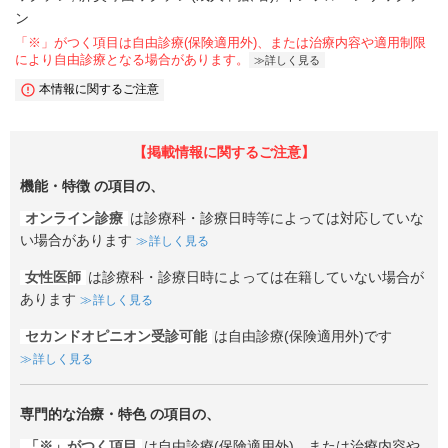
ン
「※」がつく項目は自由診療(保険適用外)、または治療内容や適用制限
により自由診療となる場合があります。
詳しく見る
本情報に関するご注意
【掲載情報に関するご注意】
機能・特徴
の項目の、
オンライン診療
は診療科・診療日時等によっては対応していな
い場合があります
詳しく見る
女性医師
は診療科・診療日時によっては在籍していない場合が
あります
詳しく見る
セカンドオピニオン受診可能
は自由診療(保険適用外)です
詳しく見る
専門的な治療・特色
の項目の、
「※」がつく項目
は自由診療(保険適用外)、または治療内容や