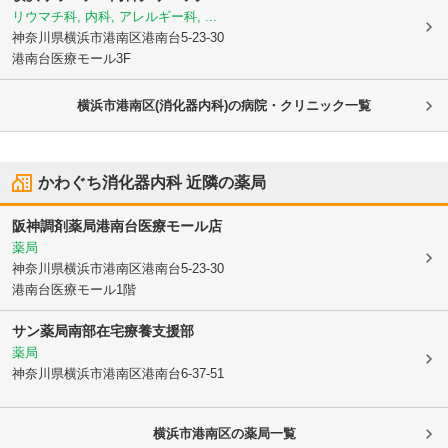
リウマチ科, 内科, アレルギー科, ...
神奈川県横浜市港南区
港南台5-23-30
港南台医療モール3F
横浜市港南区(消化器内科)の病院・クリニック一覧
かわぐち消化器内科
近隣の薬局
阪神調剤薬局港南台医療モール店
薬局
神奈川県横浜市港南区
港南台5-23-30
港南台医療モール1階
サン薬局南部在宅療養支援部
薬局
神奈川県横浜市港南区
港南台6-37-51
横浜市港南区
の薬局一覧