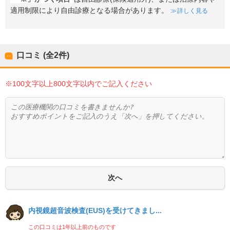
適用制限により自由診療となる場合があります。
詳しく見る
口コミ (全
2
件)
※100文字以上800文字以内でご記入ください
内視鏡超音波検査(EUS)を受けてきまし...
この口コミは1年以上前のものです