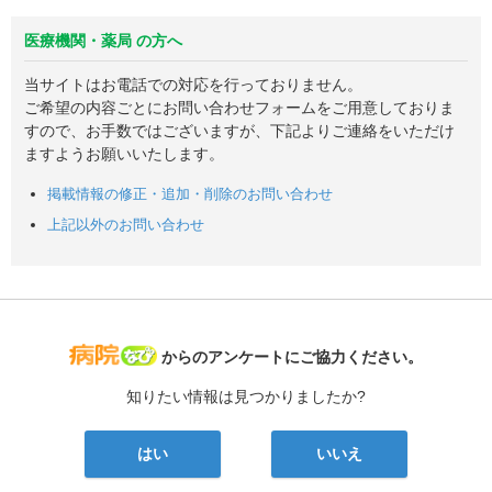
医療機関・薬局 の方へ
当サイトはお電話での対応を行っておりません。
ご希望の内容ごとにお問い合わせフォームをご用意しておりま
すので、お手数ではございますが、下記よりご連絡をいただけ
ますようお願いいたします。
掲載情報の修正・追加・削除のお問い合わせ
上記以外のお問い合わせ
病院なび
からのアンケートにご協力ください。
知りたい情報は見つかりましたか?
はい
いいえ