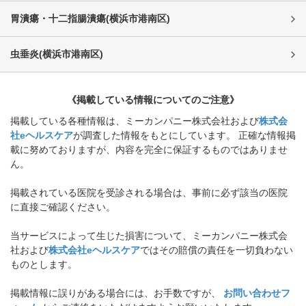
胃潰瘍・十二指腸潰瘍
(
横浜市港南区
)
虫垂炎
(
横浜市港南区
)
《掲載している情報についてのご注意》
掲載している各種情報は、ミーカンパニー株式会社および
株式会
社eヘルスケア
が調査した情報をもとにしています。 正確な情報掲
載に努めておりますが、内容を完全に保証するものではありませ
ん。
掲載されている医院を受診される場合は、事前に必ず該当の医院
に直接ご確認ください。
当サービスによって生じた損害について、ミーカンパニー株式会
社および
株式会社eヘルスケア
ではその賠償の責任を一切負わない
ものとします。
掲載情報に誤りがある場合には、お手数ですが、
お問い合わせフ