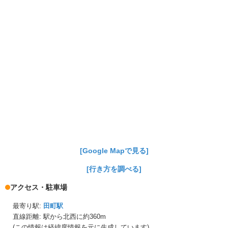
[Google Mapで見る]
[行き方を調べる]
アクセス・駐車場
最寄り駅:
田町駅
直線距離: 駅から
北西に約360m
(この情報は経緯度情報を元に生成しています)