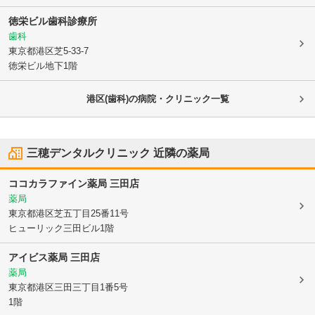
徳栄ビル歯科診療所
歯科
東京都港区
芝5-33-7
徳栄ビル地下1階
港区(歯科)の病院・クリニック一覧
三穂デンタルクリニック
近隣の薬局
ココカラファイン薬局 三田店
薬局
東京都港区
芝五丁目25番11号
ヒューリック三田ビル1階
アイビス薬局 三田店
薬局
東京都港区
三田三丁目1番5号
1階