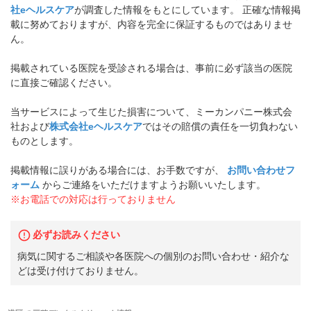
社eヘルスケア
が調査した情報をもとにしています。 正確な情報掲
載に努めておりますが、内容を完全に保証するものではありませ
ん。
掲載されている医院を受診される場合は、事前に必ず該当の医院
に直接ご確認ください。
当サービスによって生じた損害について、ミーカンパニー株式会
社および
株式会社eヘルスケア
ではその賠償の責任を一切負わない
ものとします。
掲載情報に誤りがある場合には、お手数ですが、
お問い合わせフ
ォーム
からご連絡をいただけますようお願いいたします。
※お電話での対応は行っておりません
必ずお読みください
病気に関するご相談や各医院への個別のお問い合わせ・紹介な
どは受け付けておりません。