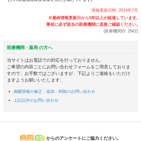
情報更新日時:
2014年
7月
(医療機関ID:
2662
)
医療機関・薬局 の方へ
当サイトはお電話での対応を行っておりません。
ご希望の内容ごとにお問い合わせフォームをご用意しておりま
すので、お手数ではございますが、下記よりご連絡をいただけ
ますようお願いいたします。
掲載情報の修正・追加・削除のお問い合わせ
上記以外のお問い合わせ
病院なび
からのアンケートにご協力ください。