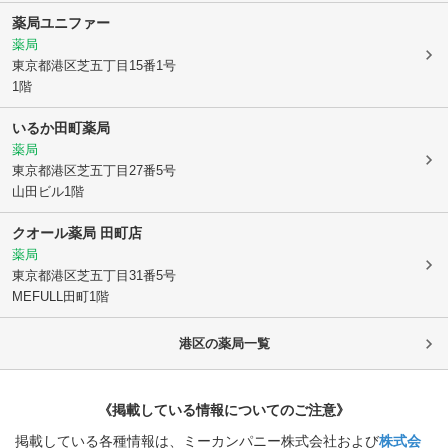
薬局ユニファー
薬局
東京都港区
芝五丁目15番1号
1階
いるか田町薬局
薬局
東京都港区
芝五丁目27番5号
山田ビル1階
クオール薬局 田町店
薬局
東京都港区
芝五丁目31番5号
MEFULL田町1階
港区
の薬局一覧
《掲載している情報についてのご注意》
掲載している各種情報は、ミーカンパニー株式会社および
株式会