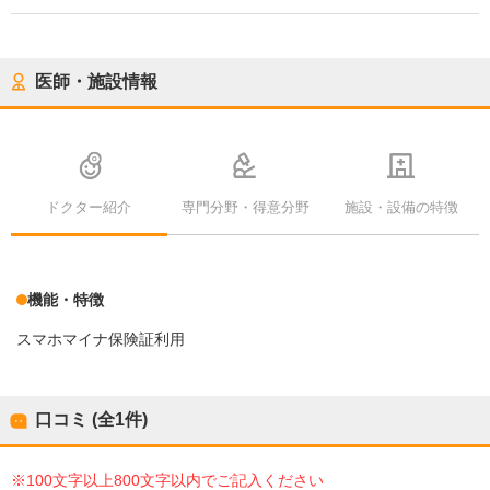
医師・施設情報
ドクター紹介
専門分野・得意分野
施設・設備の特徴
機能・特徴
スマホマイナ保険証利用
口コミ (全
1
件)
※100文字以上800文字以内でご記入ください