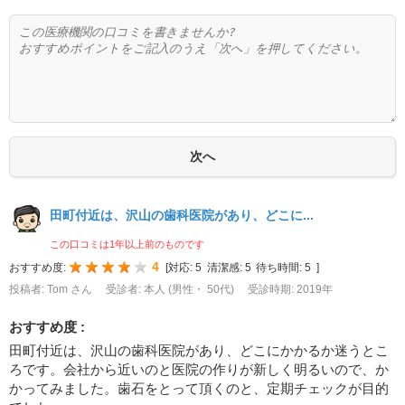
田町付近は、沢山の歯科医院があり、どこに...
この口コミは1年以上前のものです
4
おすすめ度:
[
対応:
5
清潔感:
5
待ち時間:
5
]
投稿者: Tom さん
受診者: 本人 (男性・ 50代)
受診時期: 2019年
おすすめ度 :
田町付近は、沢山の歯科医院があり、どこにかかるか迷うとこ
ろです。会社から近いのと医院の作りが新しく明るいので、か
かってみました。歯石をとって頂くのと、定期チェックが目的