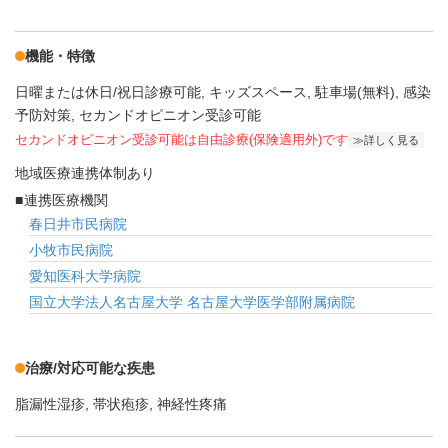
機能・特徴
日曜または休日/祝日診療可能
キッズスペース
駐車場(無料)
感染
予防対策
セカンドオピニオン受診可能
セカンドオピニオン受診可能
は自由診療(保険適用外)です
詳しく見る
地域医療連携体制あり
連携医療機関
春日井市民病院
小牧市民病院
愛知医科大学病院
国立大学法人名古屋大学 名古屋大学医学部附属病院
治療/対応可能な疾患
脂漏性湿疹
帯状疱疹
神経性疼痛