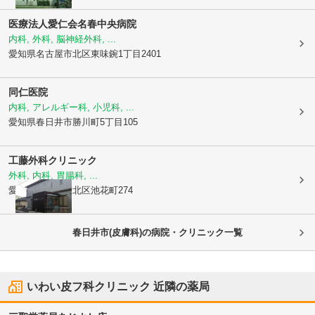
医療法人愛仁会
名春中央病院
内科, 外科, 脳神経外科, ...
愛知県名古屋市北区
東味鋺1丁目2401
同仁医院
内科, アレルギー科, 小児科, ...
愛知県春日井市
勝川町5丁目105
工藤外科クリニック
外科, 内科, 胃腸科, ...
愛知県名古屋市北区
池花町274
春日井市(皮膚科)の病院・クリニック一覧
いわい皮フ科クリニック
近隣の薬局