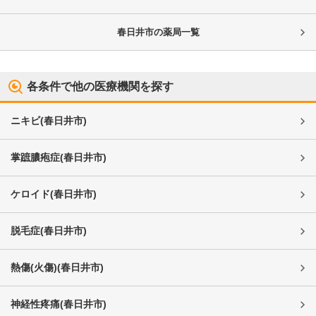
春日井市
の薬局一覧
各条件で他の医療機関を探す
ニキビ
(
春日井市
)
掌蹠膿疱症
(
春日井市
)
ケロイド
(
春日井市
)
脱毛症
(
春日井市
)
熱傷(火傷)
(
春日井市
)
神経性疼痛
(
春日井市
)