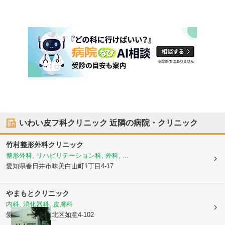
いわい皮フ科クリニック
近隣の病院・クリニック
竹村整形外科クリニック
整形外科, リハビリテーション科, 外科, ...
愛知県春日井市
味美白山町1丁目4-17
やまもとクリニック
内科, 消化器科, 皮膚科
愛知県名古屋市北区
如意4-102