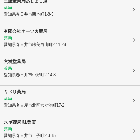
三聖堂薬局あじよし店
薬局
愛知県春日井市
西本町1-8-5
有限会社オーツカ薬局
薬局
愛知県春日井市
味美白山町2-11-28
六神堂薬局
薬局
愛知県春日井市
中野町2-14-8
ミドリ薬局
薬局
愛知県名古屋市北区
六が池町17-2
スギ薬局 味美店
薬局
愛知県春日井市
二子町2-3-15