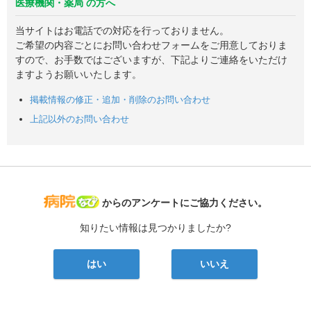
医療機関・薬局 の方へ
当サイトはお電話での対応を行っておりません。
ご希望の内容ごとにお問い合わせフォームをご用意しておりま
すので、お手数ではございますが、下記よりご連絡をいただけ
ますようお願いいたします。
掲載情報の修正・追加・削除のお問い合わせ
上記以外のお問い合わせ
病院なび
からのアンケートにご協力ください。
知りたい情報は見つかりましたか?
はい
いいえ