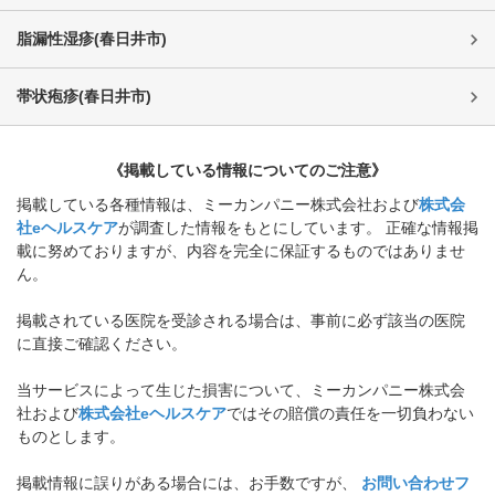
脂漏性湿疹
(
春日井市
)
帯状疱疹
(
春日井市
)
《掲載している情報についてのご注意》
掲載している各種情報は、ミーカンパニー株式会社および
株式会
社eヘルスケア
が調査した情報をもとにしています。 正確な情報掲
載に努めておりますが、内容を完全に保証するものではありませ
ん。
掲載されている医院を受診される場合は、事前に必ず該当の医院
に直接ご確認ください。
当サービスによって生じた損害について、ミーカンパニー株式会
社および
株式会社eヘルスケア
ではその賠償の責任を一切負わない
ものとします。
掲載情報に誤りがある場合には、お手数ですが、
お問い合わせフ