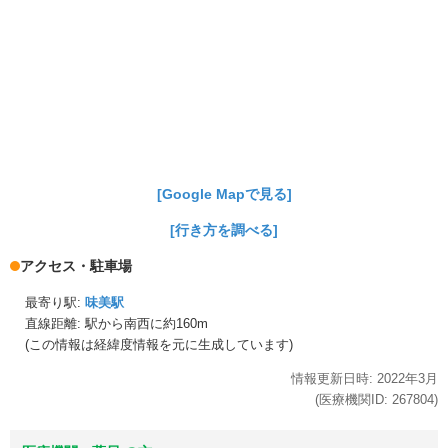
[Google Mapで見る]
[行き方を調べる]
アクセス・駐車場
最寄り駅:
味美駅
直線距離: 駅から
南西に約160m
(この情報は経緯度情報を元に生成しています)
情報更新日時:
2022年
3月
(医療機関ID:
267804
)