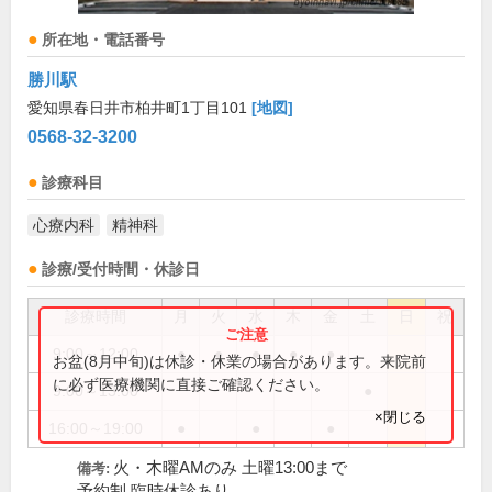
所在地・電話番号
勝川駅
愛知県春日井市柏井町1丁目101
[地図]
0568-32-3200
診療科目
心療内科
精神科
診療/受付時間・休診日
診療時間
月
火
水
木
金
土
日
祝
9:00～12:00
●
●
●
●
●
お盆(8月中旬)は休診・休業の場合があります。来院前
に必ず医療機関に直接ご確認ください。
9:00～13:00
●
×閉じる
16:00～19:00
●
●
●
火・木曜AMのみ 土曜13:00まで
備考:
予約制 臨時休診あり