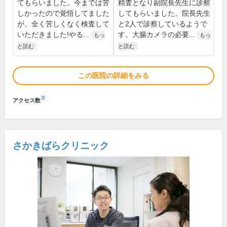
てもらいました。今までは苦
精査となり副院長先生に診察
しかったので覚悟してました
してもらいました。院長先生
が、全く苦しくなく検査して
と2人で診察しているようで
いただきました!やる...
す。大腸カメラの必要...
もっ
もっ
と読む
と読む
この医院の詳細をみる
※
アクセス数
さかきばらクリニック