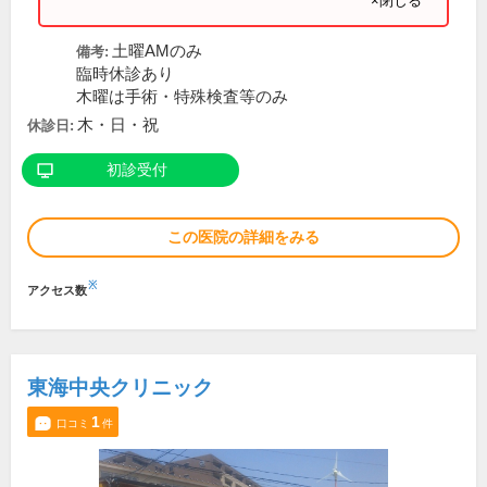
×閉じる
土曜AMのみ
備考:
臨時休診あり
木曜は手術・特殊検査等のみ
木・日・祝
休診日:
初診受付
この医院の詳細をみる
※
アクセス数
東海中央クリニック
1
口コミ
件