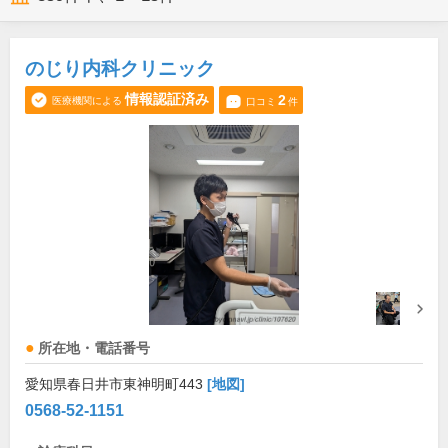
のじり内科クリニック
情報認証済み
2
医療機関による
口コミ
件
所在地・電話番号
愛知県春日井市東神明町443
[地図]
0568-52-1151