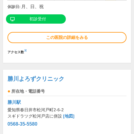
月、日、祝
休診日:
初診受付
この医院の詳細をみる
※
アクセス数
勝川よろずクリニック
所在地・電話番号
勝川駅
愛知県春日井市松河戸町2-6-2
スギドラツグ松河戸店に併設
[地図]
0568-35-5580