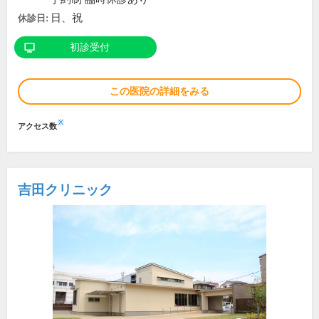
日、祝
休診日:
初診受付
この医院の詳細をみる
※
アクセス数
吉田クリニック