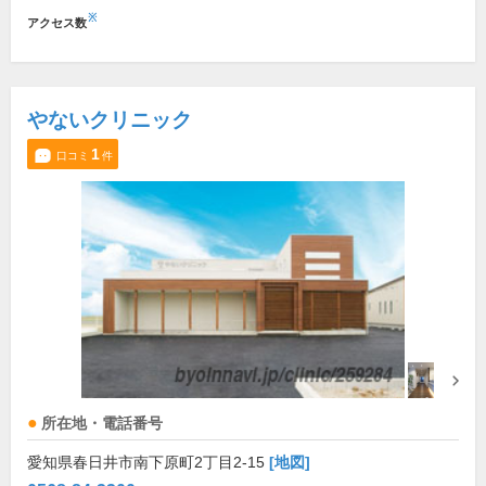
※
アクセス数
やないクリニック
1
口コミ
件
所在地・電話番号
愛知県春日井市南下原町2丁目2-15
[地図]