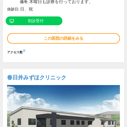
木曜日も診療を行っております。
備考:
日、祝
休診日:
初診受付
この医院の詳細をみる
※
アクセス数
春日井みずほクリニック