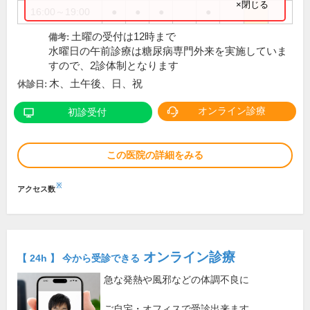
×閉じる
16:00～19:00
●
●
●
●
土曜の受付は12時まで
備考:
水曜日の午前診療は糖尿病専門外来を実施していま
すので、2診体制となります
木、土午後、日、祝
休診日:
オンライン診療
初診受付
この医院の詳細をみる
※
アクセス数
オンライン診療
【 24h 】 今から受診できる
急な発熱や風邪などの体調不良に
ご自宅・オフィスで受診出来ます