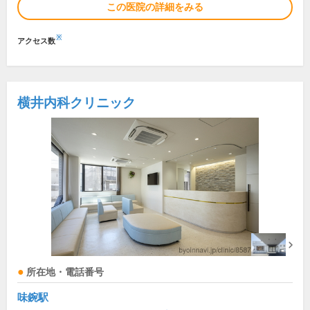
この医院の詳細をみる
※
アクセス数
横井内科クリニック
所在地・電話番号
味鋺駅