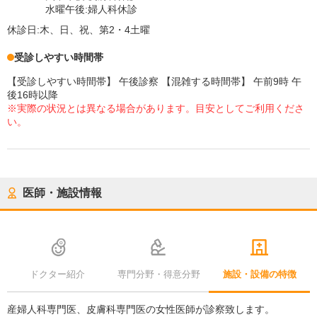
水曜午後:婦人科休診
休診日:
木、日、祝、第2・4土曜
受診しやすい時間帯
【受診しやすい時間帯】 午後診察 【混雑する時間帯】 午前9時 午
後16時以降
※実際の状況とは異なる場合があります。目安としてご利用くださ
い。
医師・施設情報
ドクター紹介
専門分野・得意分野
施設・設備の特徴
産婦人科専門医、皮膚科専門医の女性医師が診察致します。