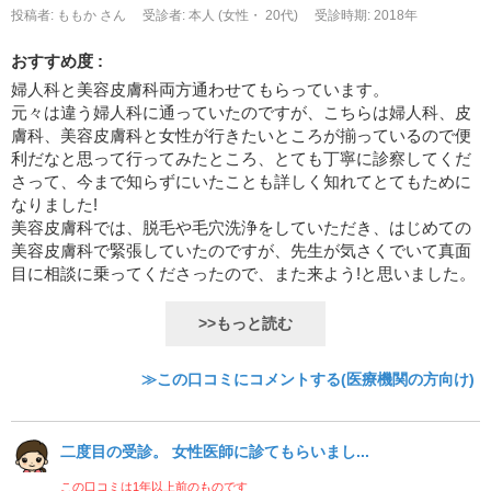
投稿者: ももか さん
受診者: 本人 (女性・ 20代)
受診時期: 2018年
おすすめ度 :
婦人科と美容皮膚科両方通わせてもらっています。
元々は違う婦人科に通っていたのですが、こちらは婦人科、皮
膚科、美容皮膚科と女性が行きたいところが揃っているので便
利だなと思って行ってみたところ、とても丁寧に診察してくだ
さって、今まで知らずにいたことも詳しく知れてとてもために
なりました!
美容皮膚科では、脱毛や毛穴洗浄をしていただき、はじめての
美容皮膚科で緊張していたのですが、先生が気さくでいて真面
目に相談に乗ってくださったので、また来よう!と思いました。
>>もっと読む
≫この口コミにコメントする(医療機関の方向け)
二度目の受診。 女性医師に診てもらいまし...
この口コミは1年以上前のものです