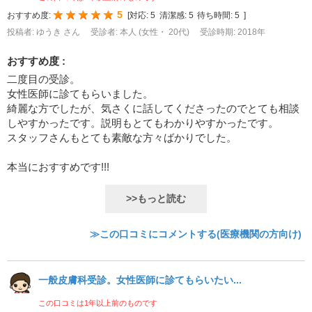
5
おすすめ度:
[
対応:
5
清潔感:
5
待ち時間:
5
]
投稿者: ゆうき さん
受診者: 本人 (女性・ 20代)
受診時期: 2018年
おすすめ度 :
二度目の受診。
女性医師に診てもらいました。
綺麗な方でしたが、気さくに話してくださったのでとても相談
しやすかったです。説明もとてもわかりやすかったです。
スタッフさんもとても素敵な方々ばかりでした。
本当におすすめです!!!
>>もっと読む
≫この口コミにコメントする(医療機関の方向け)
一般皮膚科受診。女性医師に診てもらいたい...
この口コミは1年以上前のものです