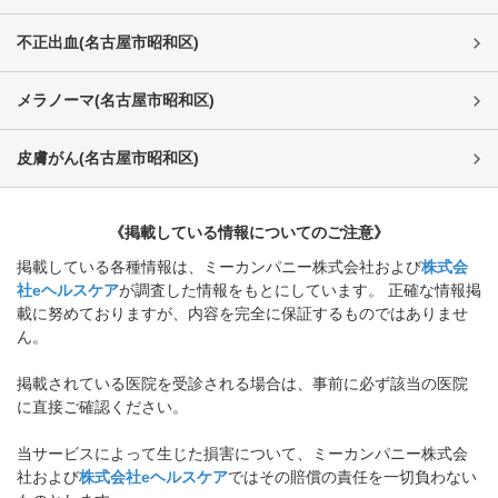
不正出血
(
名古屋市昭和区
)
メラノーマ
(
名古屋市昭和区
)
皮膚がん
(
名古屋市昭和区
)
《掲載している情報についてのご注意》
掲載している各種情報は、ミーカンパニー株式会社および
株式会
社eヘルスケア
が調査した情報をもとにしています。 正確な情報掲
載に努めておりますが、内容を完全に保証するものではありませ
ん。
掲載されている医院を受診される場合は、事前に必ず該当の医院
に直接ご確認ください。
当サービスによって生じた損害について、ミーカンパニー株式会
社および
株式会社eヘルスケア
ではその賠償の責任を一切負わない