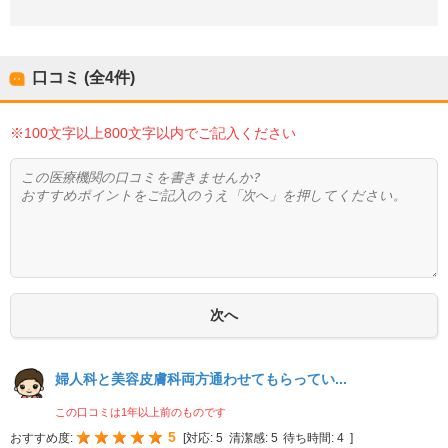
口コミ (全
4
件)
※100文字以上800文字以内でご記入ください
婦人科と美容皮膚科両方通わせてもらってい...
この口コミは1年以上前のものです
5
おすすめ度:
[
対応:
5
清潔感:
5
待ち時間:
4
]