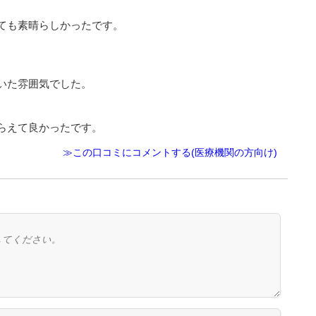
ても素晴らしかったです。
いた雰囲気でした。
らえて良かったです。
≫この口コミにコメントする(医療機関の方向け)