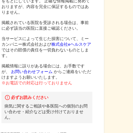
をもとにしています。 正確な情報掲載に努めて
おりますが、内容を完全に保証するものではあ
りません。
掲載されている医院を受診される場合は、事前
に必ず該当の医院に直接ご確認ください。
当サービスによって生じた損害について、ミー
カンパニー株式会社および
株式会社eヘルスケア
ではその賠償の責任を一切負わないものとしま
す。
掲載情報に誤りがある場合には、お手数です
が、
お問い合わせフォーム
からご連絡をいただ
けますようお願いいたします。
※お電話での対応は行っておりません
必ずお読みください
病気に関するご相談や各医院への個別のお問
い合わせ・紹介などは受け付けておりませ
ん。