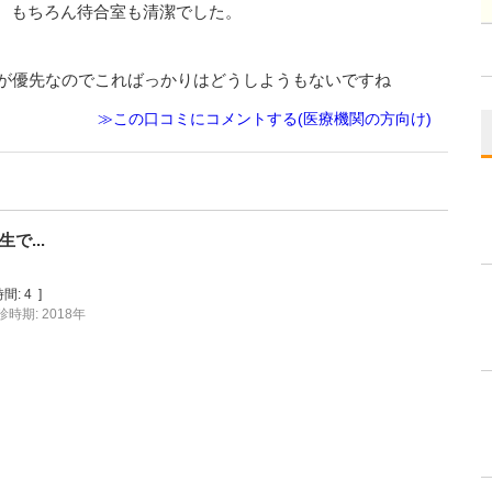
。もちろん待合室も清潔でした。
約が優先なのでこればっかりはどうしようもないですね
≫この口コミにコメントする(医療機関の方向け)
で...
間:
4
]
診時期: 2018年