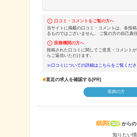
口コミ・コメントをご覧の方へ
当サイトに掲載の口コミ・コメントは、各投稿
るものではございません。 ご覧の方の自己責
医療機関の方へ
投稿された口コミに関してご意見・コメントが
らご返信いただけます。
≫口コミについての詳細はこちらをご覧くださ
直近の求人を確認する
[PR]
医師の方
病院な
からの
知りたい情