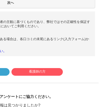
者の主観に基づくものであり、弊社ではその正確性を保証す
任においてご利用ください。
ある場合は、各口コミの末尾にあるリンク(入力フォーム)か
い。
看護師の方
び
アンケートにご協力ください。
報は見つかりましたか?