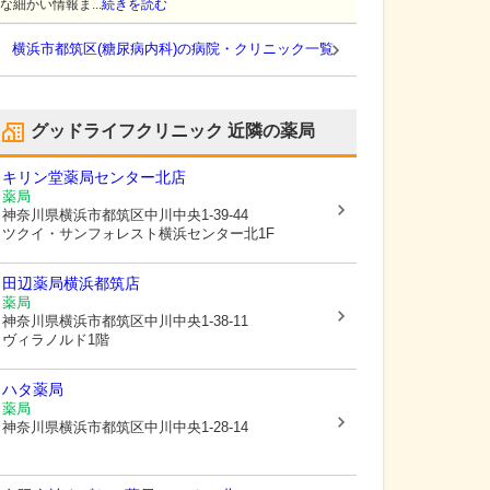
な細かい情報ま...
続きを読む
横浜市都筑区(糖尿病内科)の病院・クリニック一覧
グッドライフクリニック
近隣の薬局
キリン堂薬局センター北店
薬局
神奈川県横浜市都筑区
中川中央1-39-44
ツクイ・サンフォレスト横浜センター北1F
田辺薬局横浜都筑店
薬局
神奈川県横浜市都筑区
中川中央1-38-11
ヴィラノルド1階
ハタ薬局
薬局
神奈川県横浜市都筑区
中川中央1-28-14