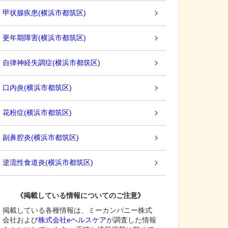
甲状腺疾患
(
横浜市都筑区
)
更年期障害
(
横浜市都筑区
)
自律神経失調症
(
横浜市都筑区
)
口内炎
(
横浜市都筑区
)
花粉症
(
横浜市都筑区
)
副鼻腔炎
(
横浜市都筑区
)
逆流性食道炎
(
横浜市都筑区
)
《掲載している情報についてのご注意》
掲載している各種情報は、ミーカンパニー株式
会社および
株式会社eヘルスケア
が調査した情報