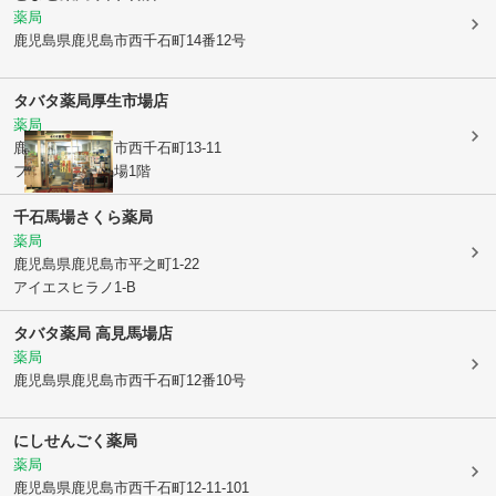
薬局
鹿児島県鹿児島市
西千石町14番12号
タバタ薬局厚生市場店
薬局
鹿児島県鹿児島市
西千石町13-11
フレッセ高見馬場1階
千石馬場さくら薬局
薬局
鹿児島県鹿児島市
平之町1-22
アイエスヒラノ1-B
タバタ薬局 高見馬場店
薬局
鹿児島県鹿児島市
西千石町12番10号
にしせんごく薬局
薬局
鹿児島県鹿児島市
西千石町12-11-101