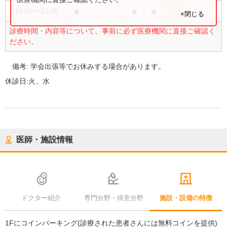
●
●
●
18:00
〜
23:00
×閉じる
診療時間・内容等について、事前に必ず医療機関に直接ご確認く
ださい。
備考:
学会出張等でお休みする場合があります。
休診日:
火、水
医師・施設情報
ドクター紹介
専門分野・得意分野
施設・設備の特徴
1Fにコインパーキング(診療された患者さんには無料コインを提供)