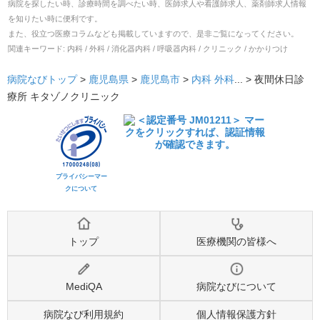
病院を探したい時、診療時間を調べたい時、医師求人や看護師求人、薬剤師求人情報
を知りたい時に便利です。
また、役立つ医療コラムなども掲載していますので、是非ご覧になってください。
関連キーワード:
内科 / 外科 / 消化器内科 / 呼吸器内科 / クリニック / かかりつけ
病院なびトップ
>
鹿児島県
>
鹿児島市
>
内科
外科
... >
夜間休日診
療所 キタゾノクリニック
プライバシーマー
クについて
トップ
医療機関の皆様へ
MediQA
病院なびについて
病院なび利用規約
個人情報保護方針