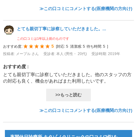
≫この口コミにコメントする(医療機関の方向け)
とても親切丁寧に診察していただきました。...
この口コミは1年以上前のものです
5
おすすめ度:
[
対応:
5
清潔感:
5
待ち時間:
5
]
投稿者: メープル さん
受診者: 本人 (男性・ 20代)
受診時期: 2019年
おすすめ度 :
とても親切丁寧に診察していただきました。他のスタッフの方
の対応も良く、機会があればまた利用したいです。
>>もっと読む
≫この口コミにコメントする(医療機関の方向け)
夜間休日診療所 キタゾノクリニックの口コミ(2件)を