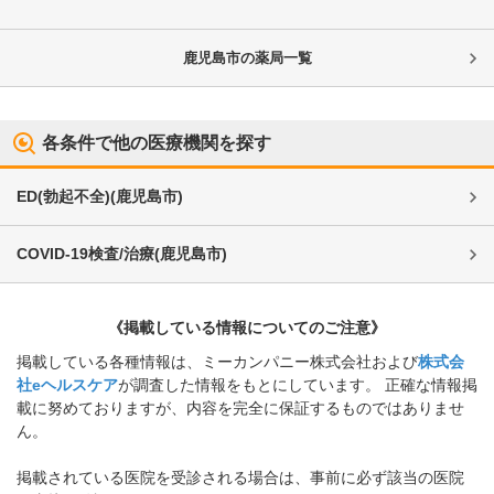
鹿児島市
の薬局一覧
各条件で他の医療機関を探す
ED(勃起不全)
(
鹿児島市
)
COVID-19検査/治療
(
鹿児島市
)
《掲載している情報についてのご注意》
掲載している各種情報は、ミーカンパニー株式会社および
株式会
社eヘルスケア
が調査した情報をもとにしています。 正確な情報掲
載に努めておりますが、内容を完全に保証するものではありませ
ん。
掲載されている医院を受診される場合は、事前に必ず該当の医院