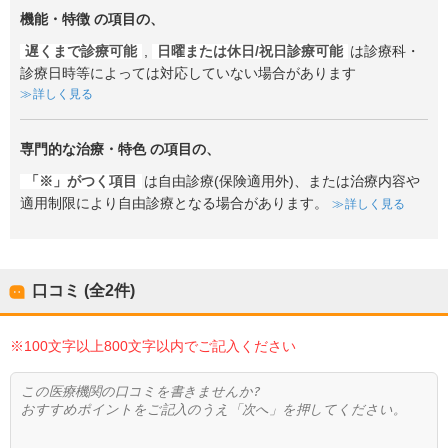
機能・特徴
の項目の、
遅くまで診療可能
,
日曜または休日/祝日診療可能
は診療科・
診療日時等によっては対応していない場合があります
詳しく見る
専門的な治療・特色
の項目の、
「※」がつく項目
は自由診療(保険適用外)、または治療内容や
適用制限により自由診療となる場合があります。
詳しく見る
口コミ (全
2
件)
※100文字以上800文字以内でご記入ください