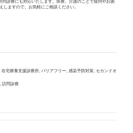
や訪問診療にも対応いたします。医療、介護のことで疑問やお困
えしますので、お気軽にご相談ください。
在宅療養支援診療所
バリアフリー
感染予防対策
セカンドオ
, 訪問診療