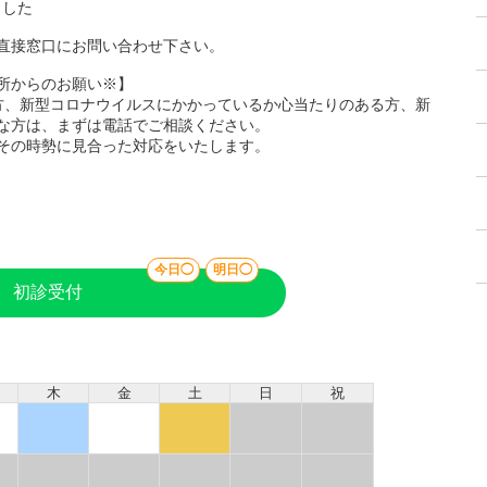
ました
直接窓口にお問い合わせ下さい。
所からのお願い※】
た方、新型コロナウイルスにかかっているか心当たりのある方、新
な方は、まずは電話でご相談ください。
その時勢に見合った対応をいたします。
今日◯
明日◯
初診受付
木
金
土
日
祝