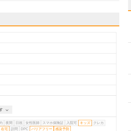
す
約
夜間
日祝
女性医師
スマホ保険証
入院可
キッズ
クレカ
在宅
訪問
DPC
バリアフリー
感染予防