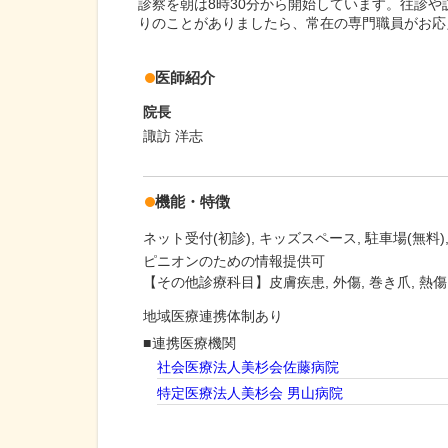
診察を朝は8時30分から開始しています。往診
りのことがありましたら、常在の専門職員がお応
医師紹介
院長
諏訪 洋志
機能・特徴
ネット受付(初診)
キッズスペース
駐車場(無料)
ピニオンのための情報提供可
【その他診療科目】皮膚疾患, 外傷, 巻き爪, 熱傷
地域医療連携体制あり
連携医療機関
社会医療法人美杉会佐藤病院
特定医療法人美杉会 男山病院