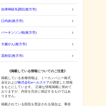
自律神経失調症
(
枚方市
)
口内炎
(
枚方市
)
パーキンソン病
(
枚方市
)
大腸がん
(
枚方市
)
花粉症
(
枚方市
)
《掲載している情報についてのご注意》
掲載している各種情報は、ミーカンパニー株式
会社および
株式会社eヘルスケア
が調査した情報
をもとにしています。 正確な情報掲載に努めて
おりますが、内容を完全に保証するものではあ
りません。
掲載されている医院を受診される場合は、事前