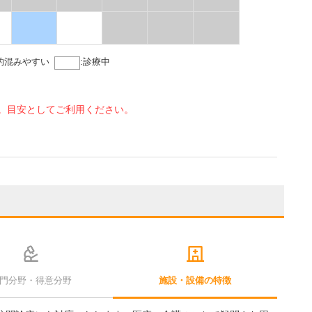
的混みやすい
:
診療中
。目安としてご利用ください。
門分野・得意分野
施設・設備の特徴