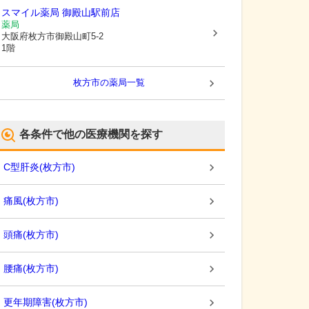
スマイル薬局 御殿山駅前店
薬局
大阪府枚方市
御殿山町5-2
1階
枚方市
の薬局一覧
各条件で他の医療機関を探す
C型肝炎
(
枚方市
)
痛風
(
枚方市
)
頭痛
(
枚方市
)
腰痛
(
枚方市
)
更年期障害
(
枚方市
)