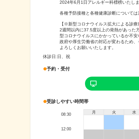
2024年6月1日アレルギー科標榜いたし
各種予防接種と各種健康診断については
【※新型コロナウイルス拡大による診療
2週間以内に37.5度以上の発熱があっ
型コロナウイルスにかかっているか不安
政府や厚生労働省の対応が変わるため、
よろしくお願いいたします。
休診日:
日、祝
予約・受付
受診しやすい時間帯
月
火
水
08:30
12:00