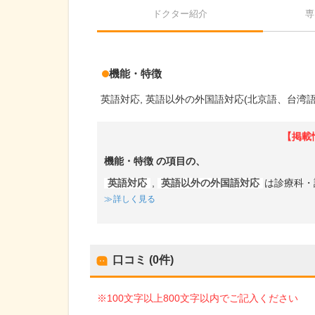
ドクター紹介
専
機能・特徴
英語対応
英語以外の外国語対応(北京語、台湾語
【掲載
機能・特徴
の項目の、
英語対応
,
英語以外の外国語対応
は診療科・
詳しく見る
口コミ (0件)
※100文字以上800文字以内でご記入ください