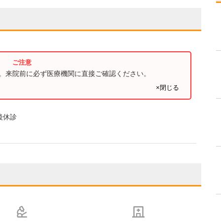
す。来院前に必ず医療機関に直接ご確認ください。
×閉じる
後休診