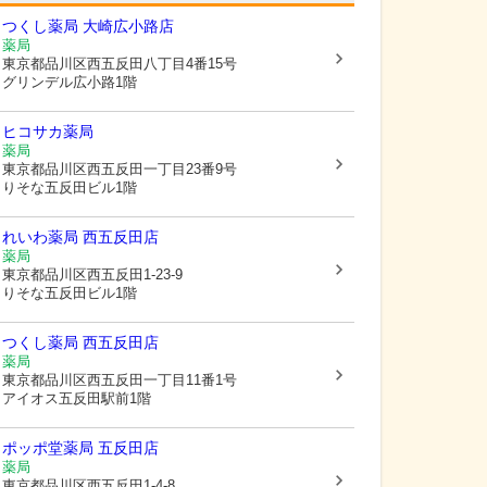
つくし薬局 大崎広小路店
薬局
東京都品川区
西五反田八丁目4番15号
グリンデル広小路1階
ヒコサカ薬局
薬局
東京都品川区
西五反田一丁目23番9号
りそな五反田ビル1階
れいわ薬局 西五反田店
薬局
東京都品川区
西五反田1-23-9
りそな五反田ビル1階
つくし薬局 西五反田店
薬局
東京都品川区
西五反田一丁目11番1号
アイオス五反田駅前1階
ポッポ堂薬局 五反田店
薬局
東京都品川区
西五反田1-4-8