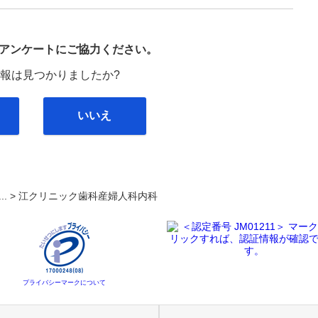
び
アンケートにご協力ください。
報は見つかりましたか?
いいえ
... >
江クリニック歯科産婦人科内科
プライバシーマークについて