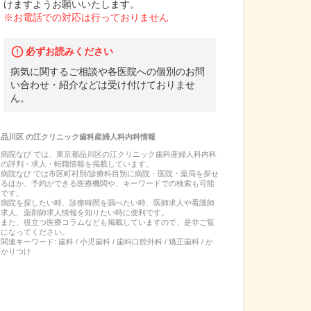
けますようお願いいたします。
※お電話での対応は行っておりません
必ずお読みください
病気に関するご相談や各医院への個別のお問
い合わせ・紹介などは受け付けておりませ
ん。
品川区
の
江クリニック歯科産婦人科内科
情報
病院なび では、
東京都
品川区
の
江クリニック歯科産婦人科内科
の
評判・求人・転職
情報を掲載しています。
病院なび では市区町村別/診療科目別に病院・医院・薬局を探せ
るほか、予約ができる医療機関や、キーワードでの検索も可能
です。
病院を探したい時、診療時間を調べたい時、医師求人や看護師
求人、薬剤師求人情報を知りたい時に便利です。
また、役立つ医療コラムなども掲載していますので、是非ご覧
になってください。
関連キーワード:
歯科 / 小児歯科 / 歯科口腔外科 / 矯正歯科 / か
かりつけ