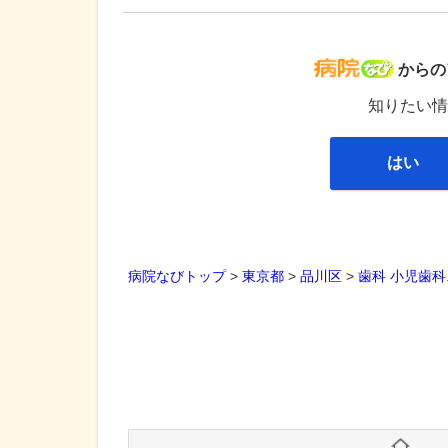
病院な
からの
知りたい情
はい
病院なびトップ
>
東京都
>
品川区
>
歯科
小児歯科