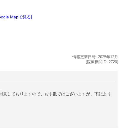
oogle Mapで見る]
情報更新日時:
2025年
12月
(医療機関ID:
2720
)
。
用意しておりますので、お手数ではございますが、下記より