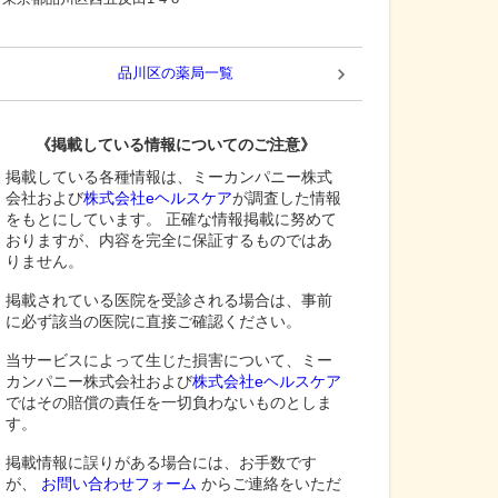
品川区
の薬局一覧
《掲載している情報についてのご注意》
掲載している各種情報は、ミーカンパニー株式
会社および
株式会社eヘルスケア
が調査した情報
をもとにしています。 正確な情報掲載に努めて
おりますが、内容を完全に保証するものではあ
りません。
掲載されている医院を受診される場合は、事前
に必ず該当の医院に直接ご確認ください。
当サービスによって生じた損害について、ミー
カンパニー株式会社および
株式会社eヘルスケア
ではその賠償の責任を一切負わないものとしま
す。
掲載情報に誤りがある場合には、お手数です
が、
お問い合わせフォーム
からご連絡をいただ