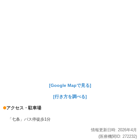
[Google Mapで見る]
[行き方を調べる]
アクセス・駐車場
「七条」バス停徒歩1分
情報更新日時:
2026年
4月
(医療機関ID:
272232
)