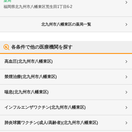
薬局
福岡県北九州市八幡東区
荒生田1丁目6-2
北九州市八幡東区
の薬局一覧
各条件で他の医療機関を探す
高血圧
(
北九州市八幡東区
)
禁煙治療
(
北九州市八幡東区
)
喘息
(
北九州市八幡東区
)
インフルエンザワクチン
(
北九州市八幡東区
)
肺炎球菌ワクチン(成人/高齢者)
(
北九州市八幡東区
)