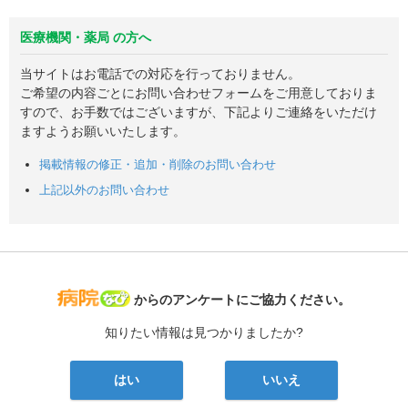
医療機関・薬局 の方へ
当サイトはお電話での対応を行っておりません。
ご希望の内容ごとにお問い合わせフォームをご用意しておりま
すので、お手数ではございますが、下記よりご連絡をいただけ
ますようお願いいたします。
掲載情報の修正・追加・削除のお問い合わせ
上記以外のお問い合わせ
病院なび
からのアンケートにご協力ください。
知りたい情報は見つかりましたか?
はい
いいえ