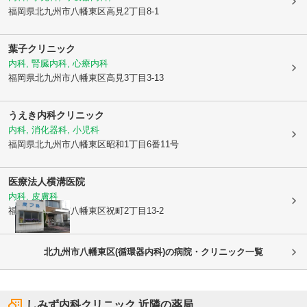
福岡県北九州市八幡東区
高見2丁目8-1
葉子クリニック
内科, 腎臓内科, 心療内科
福岡県北九州市八幡東区
高見3丁目3-13
うえき内科クリニック
内科, 消化器科, 小児科
福岡県北九州市八幡東区
昭和1丁目6番11号
医療法人
横溝医院
内科, 皮膚科
福岡県北九州市八幡東区
祝町2丁目13-2
北九州市八幡東区(循環器内科)の病院・クリニック一覧
しみず内科クリニック
近隣の薬局