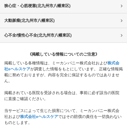
狭心症・心筋梗塞
(
北九州市八幡東区
)
大動脈瘤
(
北九州市八幡東区
)
心不全/慢性心不全
(
北九州市八幡東区
)
《掲載している情報についてのご注意》
掲載している各種情報は、ミーカンパニー株式会社および
株式会
社eヘルスケア
が調査した情報をもとにしています。 正確な情報掲
載に努めておりますが、内容を完全に保証するものではありませ
ん。
掲載されている医院を受診される場合は、事前に必ず該当の医院
に直接ご確認ください。
当サービスによって生じた損害について、ミーカンパニー株式会
社および
株式会社eヘルスケア
ではその賠償の責任を一切負わない
ものとします。