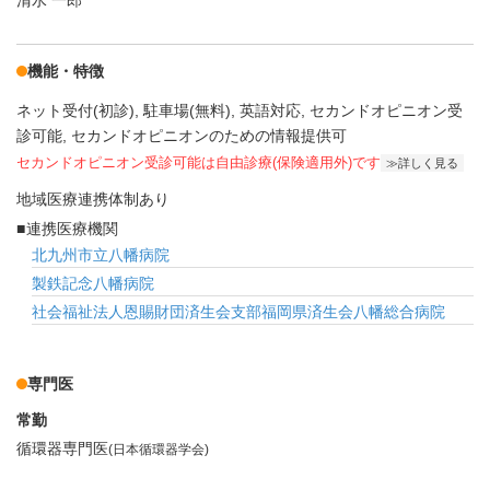
清水 一郎
機能・特徴
ネット受付(初診)
駐車場(無料)
英語対応
セカンドオピニオン受
診可能
セカンドオピニオンのための情報提供可
セカンドオピニオン受診可能
は自由診療(保険適用外)です
詳しく見る
地域医療連携体制あり
連携医療機関
北九州市立八幡病院
製鉄記念八幡病院
社会福祉法人恩賜財団済生会支部福岡県済生会八幡総合病院
専門医
常勤
循環器専門医
(日本循環器学会)