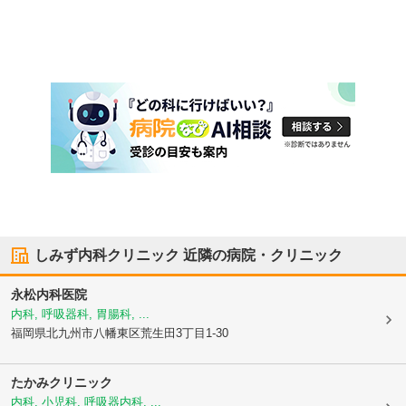
しみず内科クリニック
近隣の病院・クリニック
永松内科医院
内科, 呼吸器科, 胃腸科, ...
福岡県北九州市八幡東区
荒生田3丁目1-30
たかみクリニック
内科, 小児科, 呼吸器内科, ...