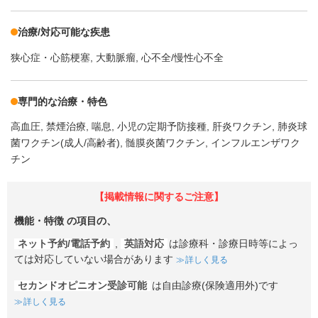
治療/対応可能な疾患
狭心症・心筋梗塞
大動脈瘤
心不全/慢性心不全
専門的な治療・特色
高血圧
禁煙治療
喘息
小児の定期予防接種
肝炎ワクチン
肺炎球
菌ワクチン(成人/高齢者)
髄膜炎菌ワクチン
インフルエンザワク
チン
【掲載情報に関するご注意】
機能・特徴
の項目の、
ネット予約/電話予約
,
英語対応
は診療科・診療日時等によっ
ては対応していない場合があります
詳しく見る
セカンドオピニオン受診可能
は自由診療(保険適用外)です
詳しく見る