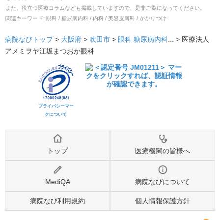
また、役立つ医療コラムなども掲載していますので、是非ご覧になってください。
関連キーワード:
眼科 / 糖尿病内科 / 内科 / 美容皮膚科 / かかりつけ
病院なびトップ
>
大阪府
>
吹田市
>
眼科
糖尿病内科
... >
医療法人
アメミヲヤ江坂まつおか眼科
プライバシーマー
クについて
トップ
医療機関の皆様へ
MediQA
病院なびについて
病院なび利用規約
個人情報保護方針