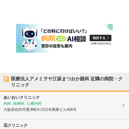
医療法人アメミヲヤ江坂まつおか眼科
近隣の病院・ク
リニック
あいおいクリニック
内科, 精神科, 心療内科
大阪府吹田市
豊津町9-15日本興業ビル406号
花クリニック