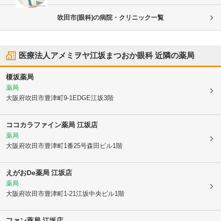
吹田市(眼科)の病院・クリニック一覧
医療法人アメミヲヤ江坂まつおか眼科
近隣の薬局
榎坂薬局
薬局
大阪府吹田市
豊津町9-1EDGE江坂3階
ココカラファイン薬局 江坂店
薬局
大阪府吹田市
豊津町1番25号森田ビル1階
えがおDe薬局 江坂店
薬局
大阪府吹田市
豊津町1-21江坂中央ビル1階
ファン薬局 江坂店