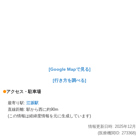
[Google Mapで見る]
[行き方を調べる]
アクセス・駐車場
最寄り駅:
江坂駅
直線距離: 駅から
西に約90m
(この情報は経緯度情報を元に生成しています)
情報更新日時:
2025年
12月
(医療機関ID:
273368
)