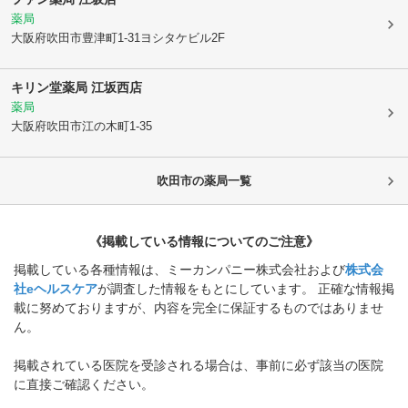
薬局
大阪府吹田市
豊津町1-31ヨシタケビル2F
キリン堂薬局 江坂西店
薬局
大阪府吹田市
江の木町1-35
吹田市
の薬局一覧
《掲載している情報についてのご注意》
掲載している各種情報は、ミーカンパニー株式会社および
株式会
社eヘルスケア
が調査した情報をもとにしています。 正確な情報掲
載に努めておりますが、内容を完全に保証するものではありませ
ん。
掲載されている医院を受診される場合は、事前に必ず該当の医院
に直接ご確認ください。