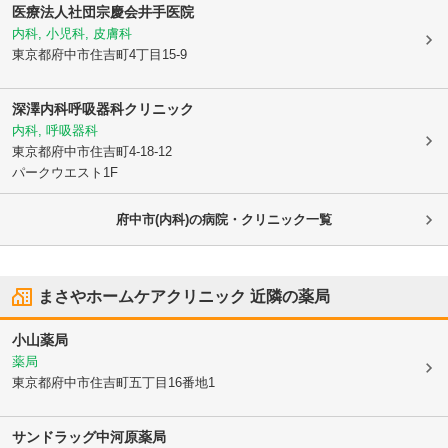
医療法人社団宗慶会
井手医院
内科, 小児科, 皮膚科
東京都府中市
住吉町4丁目15-9
深澤内科呼吸器科クリニック
内科, 呼吸器科
東京都府中市
住吉町4-18-12
パークウエスト1F
府中市(内科)の病院・クリニック一覧
まさやホームケアクリニック
近隣の薬局
小山薬局
薬局
東京都府中市
住吉町五丁目16番地1
サンドラッグ中河原薬局