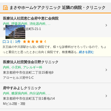
まさやホームケアクリニック
近隣の病院・クリニック
医療法人社団恵仁会
府中恵仁会病院
内科, 呼吸器内科, 消化器内科, ...
東京都府中市
住吉町5-21-1
4
口コミ:
1
件
京王線の中川原駅から近い病院です。様々な診療科がそろっているので、ちょ
っと重症だと思ったときに出向く病院です。検査機器も...
続きを読む
医療法人社団賛佳会日野クリニック
内科, 小児科, アレルギー科
東京都府中市
住吉町二丁目15番地9
アローヒルズ府中1-C
府中すみよしクリニック
内科, 糖尿病内科, 内分泌内科, ...
東京都府中市
住吉町五丁目1番地の4
Mビル2階・3階