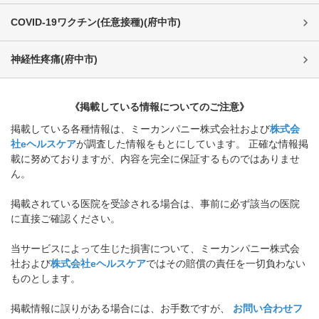
COVID-19ワクチン(任意接種)
(
府中市
)
神経性疼痛
(
府中市
)
《掲載している情報についてのご注意》
掲載している各種情報は、ミーカンパニー株式会社および
株式会
社eヘルスケア
が調査した情報をもとにしています。 正確な情報掲
載に努めておりますが、内容を完全に保証するものではありませ
ん。
掲載されている医院を受診される場合は、事前に必ず該当の医院
に直接ご確認ください。
当サービスによって生じた損害について、ミーカンパニー株式会
社および
株式会社eヘルスケア
ではその賠償の責任を一切負わない
ものとします。
掲載情報に誤りがある場合には、お手数ですが、
お問い合わせフ