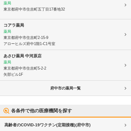
薬局
東京都府中市
住吉町五丁目17番地32
コアラ薬局
薬局
東京都府中市
住吉町2-15-9
アローヒルズ府中1階1-C1号室
あさひ薬局 中河原店
薬局
東京都府中市
住吉町5-2-2
矢部ビル1F
府中市
の薬局一覧
各条件で他の医療機関を探す
高齢者のCOVID-19ワクチン(定期接種)
(
府中市
)