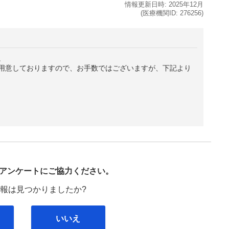
情報更新日時:
2025年
12月
(医療機関ID:
276256
)
。
用意しておりますので、お手数ではございますが、下記より
び
アンケートにご協力ください。
報は見つかりましたか?
いいえ