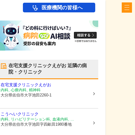
医療機関の皆様へ
在宅支援クリニックえがお
近隣の病
院・クリニック
在宅支援クリニックえがお
内科, 心療内科, 精神科
大分県佐伯市
大字池田2260-1
こうへいクリニック
内科, リハビリテーション科, 血液内科, ...
大分県佐伯市
大字池田字四畝田1980番地