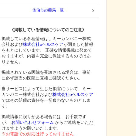
佐伯市
の薬局一覧
《掲載している情報についてのご注意》
掲載している各種情報は、ミーカンパニー株式
会社および
株式会社eヘルスケア
が調査した情報
をもとにしています。 正確な情報掲載に努めて
おりますが、内容を完全に保証するものではあ
りません。
掲載されている医院を受診される場合は、事前
に必ず該当の医院に直接ご確認ください。
当サービスによって生じた損害について、ミー
カンパニー株式会社および
株式会社eヘルスケア
ではその賠償の責任を一切負わないものとしま
す。
掲載情報に誤りがある場合には、お手数です
が、
お問い合わせフォーム
からご連絡をいただ
けますようお願いいたします。
※お電話での対応は行っておりません