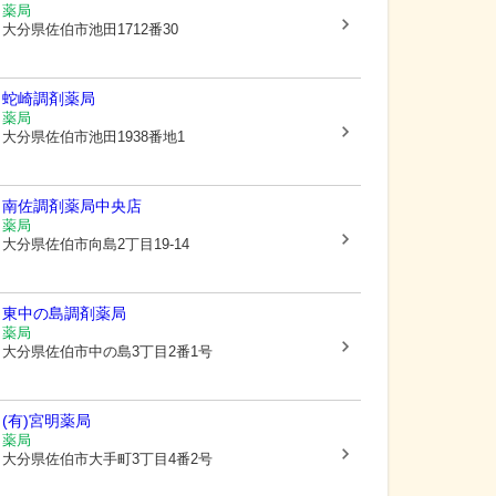
薬局
大分県佐伯市
池田1712番30
蛇崎調剤薬局
薬局
大分県佐伯市
池田1938番地1
南佐調剤薬局中央店
薬局
大分県佐伯市
向島2丁目19-14
東中の島調剤薬局
薬局
大分県佐伯市
中の島3丁目2番1号
(有)宮明薬局
薬局
大分県佐伯市
大手町3丁目4番2号