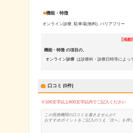
機能・特徴
オンライン診療
駐車場(無料)
バリアフリー
【掲載
機能・特徴
の項目の、
オンライン診療
は診療科・診療日時等によっ
口コミ (0件)
※100文字以上800文字以内でご記入ください