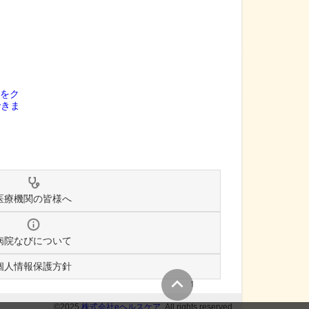
医療機関の皆様へ
病院なびについて
個人情報保護方針
↑
©2025
株式会社eヘルスケア
, All rights reserved.