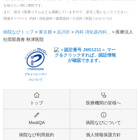
を知りたい時に便利です。
また、役立つ医療コラムなども掲載していますので、是非ご覧になってください。
関連キーワード:
内科 / 消化器科 / 循環器科 / 小児科 / 医院 / かかりつけ
病院なびトップ
>
東京都
>
品川区
>
内科
消化器内科
... >
医療法人
社団双壽會 秋津医院
プライバシーマー
クについて
トップ
医療機関の皆様へ
MediQA
病院なびについて
病院なび利用規約
個人情報保護方針