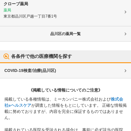
クローブ薬局
薬局
東京都品川区
戸越一丁目7番1号
品川区
の薬局一覧
各条件で他の医療機関を探す
COVID-19検査/治療
(
品川区
)
《掲載している情報についてのご注意》
掲載している各種情報は、ミーカンパニー株式会社および
株式会
社eヘルスケア
が調査した情報をもとにしています。 正確な情報掲
載に努めておりますが、内容を完全に保証するものではありませ
ん。
掲載されている医院を受診される場合は、事前に必ず該当の医院