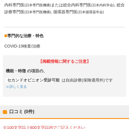
内科専門医
または総合内科専門医
総合
(日本専門医機構)
(日本内科学会)
診療専門医
循環器専門医
(日本専門医機構)
(日本循環器学会)
専門的な治療・特色
COVID-19検査/治療
【掲載情報に関するご注意】
機能・特徴
の項目の、
セカンドオピニオン受診可能
は自由診療(保険適用外)です
詳しく見る
口コミ (0件)
※100文字以上800文字以内でご記入ください