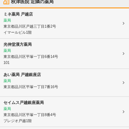
秋津医院
近隣の薬局
ミネ薬局 戸越店
薬局
東京都品川区
戸越三丁目1番2号
イマールビル1階
光伸堂漢方薬局
薬局
東京都品川区
平塚一丁目6番14号
101
あい薬局 戸越銀座店
薬局
東京都品川区
平塚一丁目7番16号
セイムス戸越銀座薬局
薬局
東京都品川区
平塚一丁目8番4号
プレジオ戸越1階