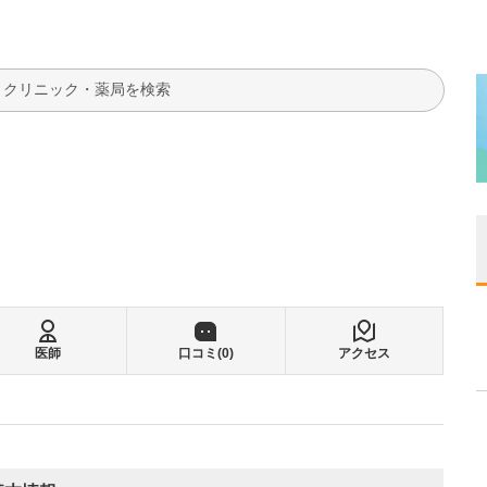
検索
医師
口コミ(
0
)
アクセス