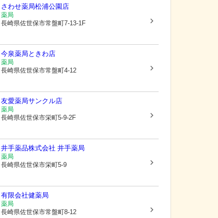
さわせ薬局松浦公園店
薬局
長崎県佐世保市
常盤町7-13-1F
今泉薬局ときわ店
薬局
長崎県佐世保市
常盤町4-12
友愛薬局サンクル店
薬局
長崎県佐世保市
栄町5-9-2F
井手薬品株式会社 井手薬局
薬局
長崎県佐世保市
栄町5-9
有限会社健薬局
薬局
長崎県佐世保市
常盤町8-12