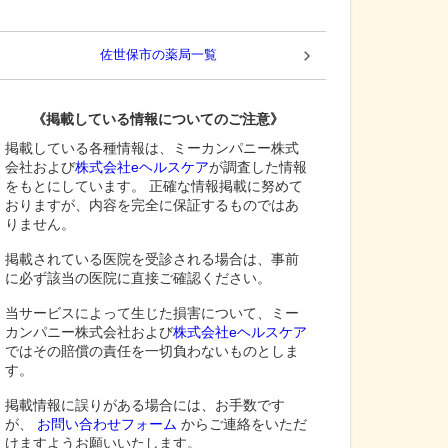
佐世保市
の薬局一覧
《掲載している情報についてのご注意》
掲載している各種情報は、ミーカンパニー株式
会社および
株式会社eヘルスケア
が調査した情報
をもとにしています。 正確な情報掲載に努めて
おりますが、内容を完全に保証するものではあ
りません。
掲載されている医院を受診される場合は、事前
に必ず該当の医院に直接ご確認ください。
当サービスによって生じた損害について、ミー
カンパニー株式会社および
株式会社eヘルスケア
ではその賠償の責任を一切負わないものとしま
す。
掲載情報に誤りがある場合には、お手数です
が、
お問い合わせフォーム
からご連絡をいただ
けますようお願いいたします。