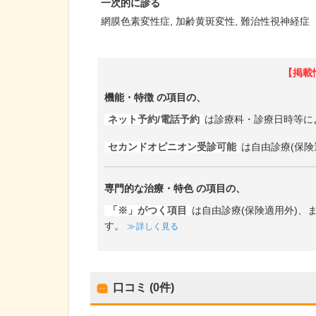
一次的に診る
網膜色素変性症
加齢黄斑変性
難治性視神経症
【掲載
機能・特徴
の項目の、
ネット予約/電話予約
は診療科・診療日時等に
セカンドオピニオン受診可能
は自由診療(保険
専門的な治療・特色
の項目の、
「※」がつく項目
は自由診療(保険適用外)
す。
詳しく見る
口コミ (0件)