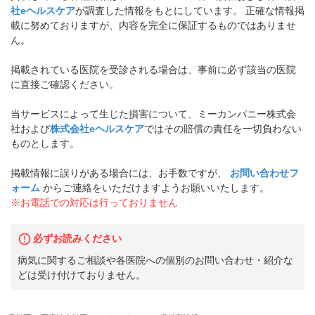
社eヘルスケア
が調査した情報をもとにしています。 正確な情報掲
載に努めておりますが、内容を完全に保証するものではありませ
ん。
掲載されている医院を受診される場合は、事前に必ず該当の医院
に直接ご確認ください。
当サービスによって生じた損害について、ミーカンパニー株式会
社および
株式会社eヘルスケア
ではその賠償の責任を一切負わない
ものとします。
掲載情報に誤りがある場合には、お手数ですが、
お問い合わせフ
ォーム
からご連絡をいただけますようお願いいたします。
※お電話での対応は行っておりません
必ずお読みください
病気に関するご相談や各医院への個別のお問い合わせ・紹介な
どは受け付けておりません。