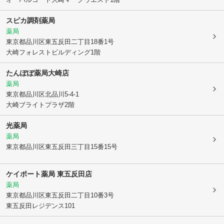
スピカ調剤薬局
薬局
東京都品川区
東五反田二丁目18番1号
大崎フォレストビルディング1階
たんぽぽ薬局大崎店
薬局
東京都品川区
北品川5-4-1
大崎ブライトプラザ2階
光薬局
薬局
東京都品川区
東五反田三丁目15番15号
ケイポート薬局 東五反田店
薬局
東京都品川区
東五反田二丁目10番3号
東五反田レジデンス101