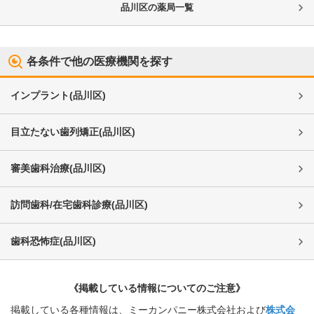
品川区
の薬局一覧
各条件で他の医療機関を探す
インプラント
(
品川区
)
目立たない歯列矯正
(
品川区
)
審美歯科治療
(
品川区
)
訪問歯科/在宅歯科診療
(
品川区
)
歯科恐怖症
(
品川区
)
《掲載している情報についてのご注意》
掲載している各種情報は、ミーカンパニー株式会社および
株式会