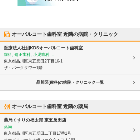
オーバルコート歯科室
近隣の病院・クリニック
医療法人社団KDS
オーバルコート歯科室
歯科, 矯正歯科, 小児歯科, ...
東京都品川区
東五反田2丁目16-1
ザ・パークタワー1階
品川区(歯科)の病院・クリニック一覧
オーバルコート歯科室
近隣の薬局
薬局くすりの福太郎 東五反田店
薬局
東京都品川区
東五反田二丁目17番1号
オーバルコート大崎マークウエスト1階