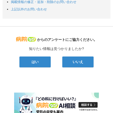
掲載情報の修正・追加・削除のお問い合わせ
上記以外のお問い合わせ
病院なび
からのアンケートにご協力ください。
知りたい情報は見つかりましたか?
はい
いいえ