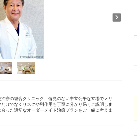
毛治療の総合クリニック。偏見のない中立公平な立場でメリ
性だけでなくリスクや副作用も丁寧に分かり易くご説明しま
に合った適切なオーダーメイド治療プランをご一緒に考えま