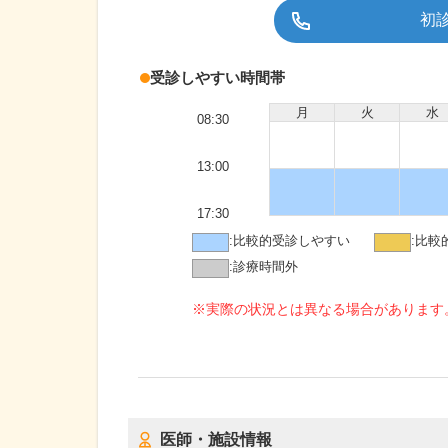
初
受診しやすい時間帯
月
火
水
08:30
13:00
17:30
:
比較的受診しやすい
:
比較
:
診療時間外
※実際の状況とは異なる場合があります
医師・施設情報