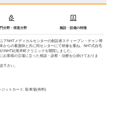
門分野・得意分野
施設・設備の特徴
ルニアNHTメディカルセンターの創設者スティーブン・チャン博
本からの看護師と共に同センターにて研修を重ね、NHT式自毛
門のNHT紀尾井町クリニックを開院しました。
にお客様の立場に立った相談・診察・治療を心掛けておりま
談下さい。
レジットカード
駐車場(有料)