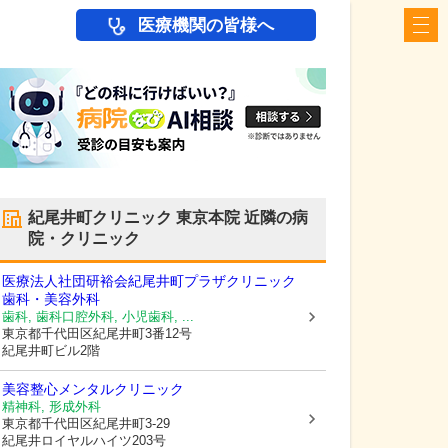
医療機関の皆様へ
紀尾井町クリニック 東京本院
近隣の病
院・クリニック
医療法人社団研裕会紀尾井町プラザクリニック
歯科・美容外科
歯科, 歯科口腔外科, 小児歯科, ...
東京都千代田区
紀尾井町3番12号
紀尾井町ビル2階
美容整心メンタルクリニック
精神科, 形成外科
東京都千代田区
紀尾井町3-29
紀尾井ロイヤルハイツ203号