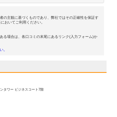
者の主観に基づくものであり、弊社ではその正確性を保証す
任においてご利用ください。
ある場合は、各口コミの末尾にあるリンク(入力フォーム)か
い。
デンタワー ビジネスコート7階