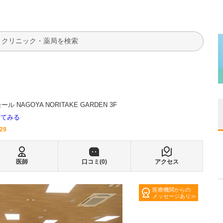
検索
NAGOYA NORITAKE GARDEN 3F
全てみる
029
医師
口コミ(
0
)
アクセス
医療機関からの
メッセージあり