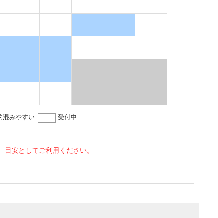
的混みやすい
:
受付中
。目安としてご利用ください。