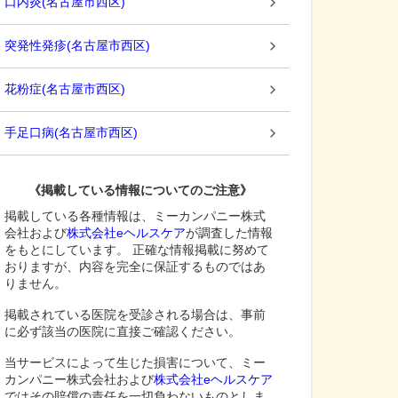
口内炎
(
名古屋市西区
)
突発性発疹
(
名古屋市西区
)
花粉症
(
名古屋市西区
)
手足口病
(
名古屋市西区
)
《掲載している情報についてのご注意》
掲載している各種情報は、ミーカンパニー株式
会社および
株式会社eヘルスケア
が調査した情報
をもとにしています。 正確な情報掲載に努めて
おりますが、内容を完全に保証するものではあ
りません。
掲載されている医院を受診される場合は、事前
に必ず該当の医院に直接ご確認ください。
当サービスによって生じた損害について、ミー
カンパニー株式会社および
株式会社eヘルスケア
ではその賠償の責任を一切負わないものとしま