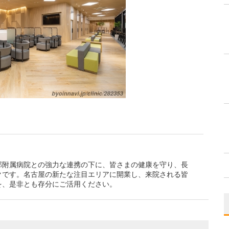
部附属病院との強力な連携の下に、皆さまの健康を守り、長
クです。名古屋の新たな注目エリアに開業し、来院される皆
を、是非とも存分にご活用ください。