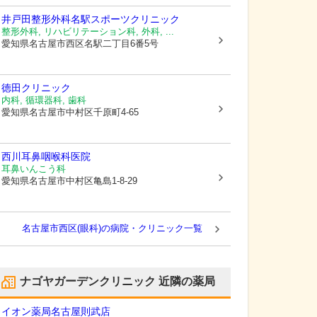
井戸田整形外科名駅スポーツクリニック
整形外科, リハビリテーション科, 外科, ...
愛知県名古屋市西区
名駅二丁目6番5号
徳田クリニック
内科, 循環器科, 歯科
愛知県名古屋市中村区
千原町4-65
西川耳鼻咽喉科医院
耳鼻いんこう科
愛知県名古屋市中村区
亀島1-8-29
名古屋市西区(眼科)の病院・クリニック一覧
ナゴヤガーデンクリニック
近隣の薬局
イオン薬局名古屋則武店