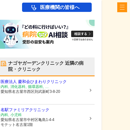
医療機関の皆様へ
ナゴヤガーデンクリニック
近隣の病
院・クリニック
医療法人 慶和会
ひまわりクリニック
内科, 消化器科, 循環器科, ...
愛知県名古屋市西区
則武新町3-8-20
名駅ファミリアクリニック
内科, 小児科
愛知県名古屋市中村区
亀島1-4-4
モテット名古屋1階