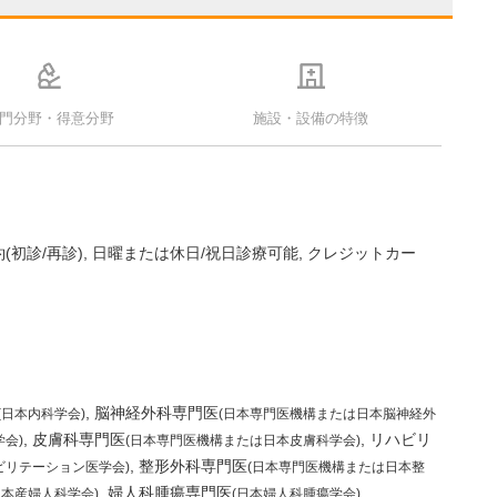
門分野・得意分野
施設・設備の特徴
(初診/再診)
日曜または休日/祝日診療可能
クレジットカー
脳神経外科専門医
(日本内科学会)
(日本専門医機構または日本脳神経外
皮膚科専門医
リハビリ
会)
(日本専門医機構または日本皮膚科学会)
整形外科専門医
ビリテーション医学会)
(日本専門医機構または日本整
婦人科腫瘍専門医
本産婦人科学会)
(日本婦人科腫瘍学会)