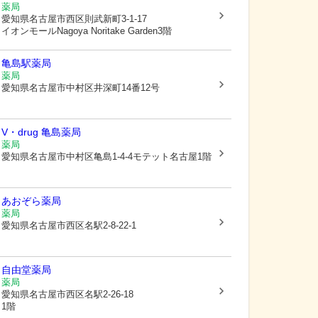
薬局
愛知県名古屋市西区
則武新町3-1-17
イオンモールNagoya Noritake Garden3階
亀島駅薬局
薬局
愛知県名古屋市中村区
井深町14番12号
V・drug 亀島薬局
薬局
愛知県名古屋市中村区
亀島1-4-4モテット名古屋1階
あおぞら薬局
薬局
愛知県名古屋市西区
名駅2-8-22-1
自由堂薬局
薬局
愛知県名古屋市西区
名駅2-26-18
1階