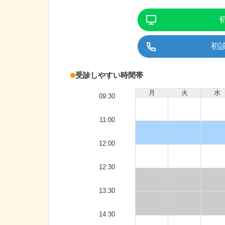
初
受診しやすい時間帯
月
火
水
09:30
11:00
12:00
12:30
13:30
14:30