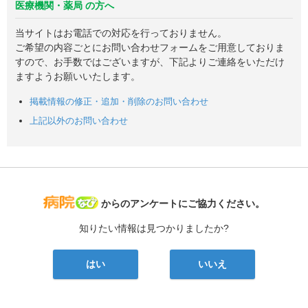
医療機関・薬局 の方へ
当サイトはお電話での対応を行っておりません。
ご希望の内容ごとにお問い合わせフォームをご用意しておりま
すので、お手数ではございますが、下記よりご連絡をいただけ
ますようお願いいたします。
掲載情報の修正・追加・削除のお問い合わせ
上記以外のお問い合わせ
病院なび
からのアンケートにご協力ください。
知りたい情報は見つかりましたか?
はい
いいえ