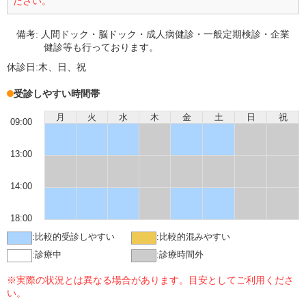
ださい。
備考:
人間ドック・脳ドック・成人病健診・一般定期検診・企業
健診等も行っております。
休診日:
木、日、祝
受診しやすい時間帯
月
火
水
木
金
土
日
祝
09:00
13:00
14:00
18:00
:
比較的受診しやすい
:
比較的混みやすい
:
診療中
:
診療時間外
※実際の状況とは異なる場合があります。目安としてご利用くださ
い。