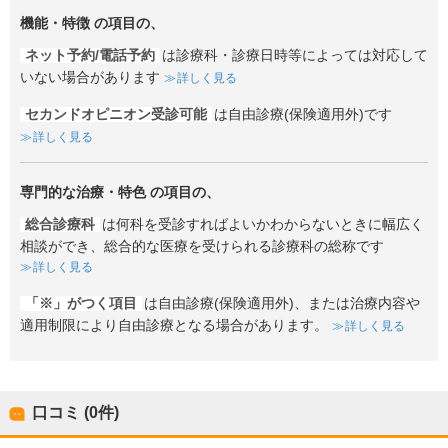
機能・特徴
の項目の、
ネット予約/電話予約
は診療科・診療日時等によっては対応して
いない場合があります
詳しく見る
セカンドオピニオン受診可能
は自由診療(保険適用外)です
詳しく見る
専門的な治療・特色
の項目の、
総合診療科
は何科を受診すればよいかわからないときに幅広く
相談ができ、総合的な医療を受けられる診療科の総称です
詳しく見る
「※」がつく項目
は自由診療(保険適用外)、または治療内容や
適用制限により自由診療となる場合があります。
詳しく見る
口コミ (0件)