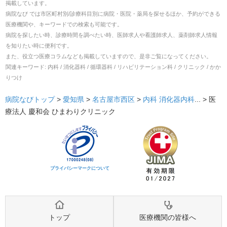
掲載しています。
病院なび では市区町村別/診療科目別に病院・医院・薬局を探せるほか、予約ができる
医療機関や、キーワードでの検索も可能です。
病院を探したい時、診療時間を調べたい時、医師求人や看護師求人、薬剤師求人情報
を知りたい時に便利です。
また、役立つ医療コラムなども掲載していますので、是非ご覧になってください。
関連キーワード:
内科 / 消化器科 / 循環器科 / リハビリテーション科 / クリニック / かか
りつけ
病院なびトップ
>
愛知県
>
名古屋市西区
>
内科
消化器内科
... >
医
療法人 慶和会 ひまわりクリニック
プライバシーマークについて
トップ
医療機関の皆様へ