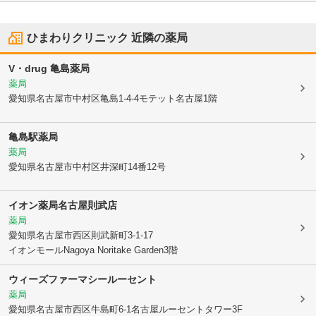
ひまわりクリニック
近隣の薬局
V・drug 亀島薬局
薬局
愛知県名古屋市中村区
亀島1-4-4モテット名古屋1階
亀島駅薬局
薬局
愛知県名古屋市中村区
井深町14番12号
イオン薬局名古屋則武店
薬局
愛知県名古屋市西区
則武新町3-1-17
イオンモールNagoya Noritake Garden3階
ウィーズファーマシールーセント
薬局
愛知県名古屋市西区
牛島町6-1名古屋ルーセントタワー3F