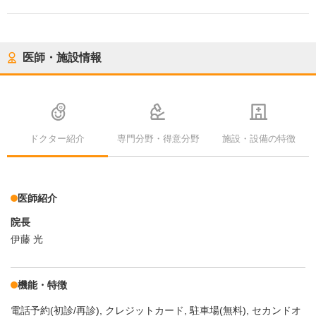
医師・施設情報
ドクター紹介
専門分野・得意分野
施設・設備の特徴
医師紹介
院長
伊藤 光
機能・特徴
電話予約(初診/再診)
クレジットカード
駐車場(無料)
セカンドオ