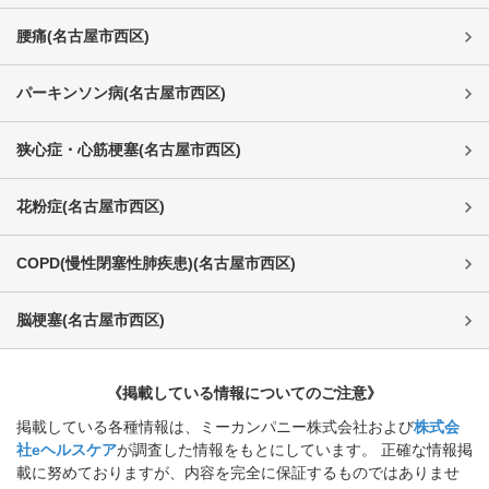
腰痛
(
名古屋市西区
)
パーキンソン病
(
名古屋市西区
)
狭心症・心筋梗塞
(
名古屋市西区
)
花粉症
(
名古屋市西区
)
COPD(慢性閉塞性肺疾患)
(
名古屋市西区
)
脳梗塞
(
名古屋市西区
)
《掲載している情報についてのご注意》
掲載している各種情報は、ミーカンパニー株式会社および
株式会
社eヘルスケア
が調査した情報をもとにしています。 正確な情報掲
載に努めておりますが、内容を完全に保証するものではありませ