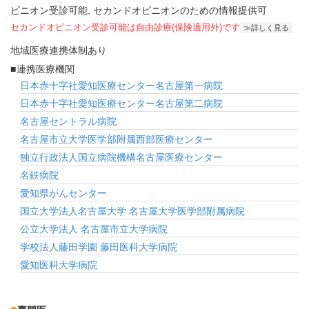
ピニオン受診可能
セカンドオピニオンのための情報提供可
セカンドオピニオン受診可能
は自由診療(保険適用外)です
詳しく見る
地域医療連携体制あり
連携医療機関
日本赤十字社愛知医療センター名古屋第一病院
日本赤十字社愛知医療センター名古屋第二病院
名古屋セントラル病院
名古屋市立大学医学部附属西部医療センター
独立行政法人国立病院機構名古屋医療センター
名鉄病院
愛知県がんセンター
国立大学法人名古屋大学 名古屋大学医学部附属病院
公立大学法人 名古屋市立大学病院
学校法人藤田学園 藤田医科大学病院
愛知医科大学病院