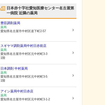
日本赤十字社愛知医療センター名古屋第
一病院
近隣の薬局
豊臣調剤薬局
薬局
愛知県名古屋市中村区
道下町2-57
スギヤマ調剤薬局中村日赤前店
薬局
愛知県名古屋市中村区
元中村町3-3
1階
日本調剤 中村薬局
薬局
愛知県名古屋市中村区
元中村町3-5
1階
アイン薬局中村日赤店
薬局
愛知県名古屋市中村区
元中村町3-1-2