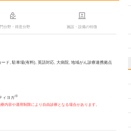
門分野・得意分野
施設・設備の特徴
カード
駐車場(有料)
英語対応
大病院
地域がん診療連携拠点
※
ティヨガ
治療内容や適用制限により自由診療となる場合があります。