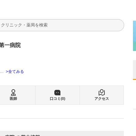
検索
第一病院
全てみる
...
医師
口コミ(
0
)
アクセス