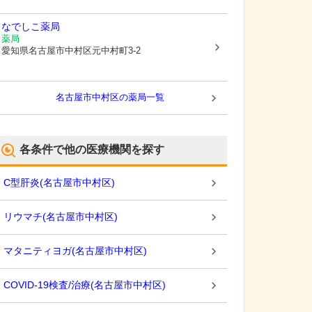
なでしこ薬局
薬局
愛知県名古屋市中村区
元中村町3-2
名古屋市中村区
の薬局一覧
各条件で他の医療機関を探す
C型肝炎
(
名古屋市中村区
)
リウマチ
(
名古屋市中村区
)
マタニティヨガ
(
名古屋市中村区
)
COVID-19検査/治療
(
名古屋市中村区
)