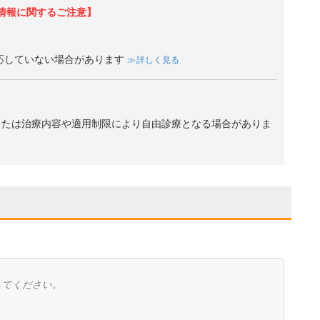
情報に関するご注意】
応していない場合があります
詳しく見る
、または治療内容や適用制限により自由診療となる場合がありま