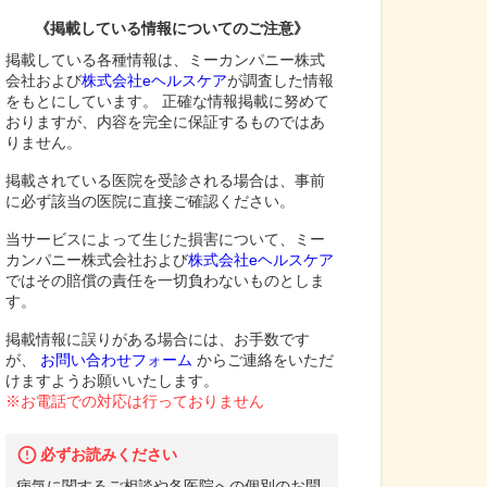
《掲載している情報についてのご注意》
掲載している各種情報は、ミーカンパニー株式
会社および
株式会社eヘルスケア
が調査した情報
をもとにしています。 正確な情報掲載に努めて
おりますが、内容を完全に保証するものではあ
りません。
掲載されている医院を受診される場合は、事前
に必ず該当の医院に直接ご確認ください。
当サービスによって生じた損害について、ミー
カンパニー株式会社および
株式会社eヘルスケア
ではその賠償の責任を一切負わないものとしま
す。
掲載情報に誤りがある場合には、お手数です
が、
お問い合わせフォーム
からご連絡をいただ
けますようお願いいたします。
※お電話での対応は行っておりません
必ずお読みください
病気に関するご相談や各医院への個別のお問