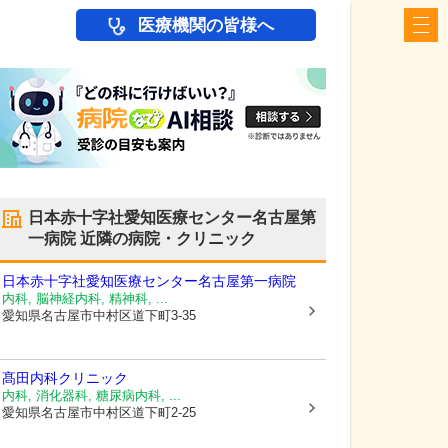
医療機関の皆様へ
日本赤十字社愛知医療センター名古屋第
一病院
近隣の病院・クリニック
日本赤十字社愛知医療センター名古屋第一病院
内科, 脳神経内科, 精神科, ...
愛知県名古屋市中村区
道下町3-35
髙田内科クリニック
内科, 消化器科, 糖尿病内科, ...
愛知県名古屋市中村区
道下町2-25