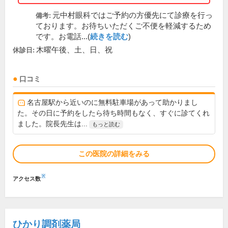
元中村眼科ではご予約の方優先にて診療を行っ
備考:
ております。お待ちいただくご不便を軽減するため
です。お電話...(
続きを読む
)
木曜午後、土、日、祝
休診日:
口コミ
名古屋駅から近いのに無料駐車場があって助かりまし
た。その日に予約をしたら待ち時間もなく、すぐに診てくれ
ました。院長先生は...
もっと読む
この医院の詳細をみる
※
アクセス数
ひかり調剤薬局