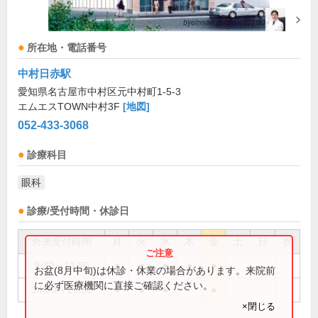
所在地・電話番号
中村日赤駅
愛知県名古屋市中村区元中村町1-5-3
エムエスTOWN中村3F
[地図]
052-433-3068
診療科目
眼科
診療/受付時間・休診日
外来受付時間
月
火
水
木
金
土
日
祝
9:30～13:00
●
●
●
●
●
お盆(8月中旬)は休診・休業の場合があります。来院前
に必ず医療機関に直接ご確認ください。
14:30～17:30
●
●
●
●
×閉じる