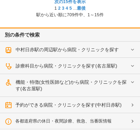
次の15件を表示
1
2
3
4
5
...
最後
駅から近い順に
709
件中、
1～15件
別の条件で検索
中村日赤駅の周辺駅から病院・クリニックを探す
診療科目から病院・クリニックを探す(名古屋駅)
機能・特徴(女性医師など)から病院・クリニックを探
す(名古屋駅)
予約ができる病院・クリニックを探す(中村日赤駅)
各都道府県の休日・夜間診療、救急、当番医情報