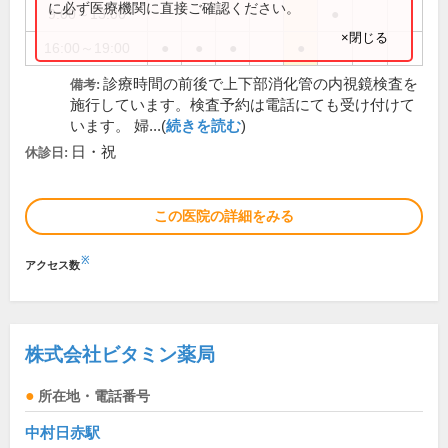
に必ず医療機関に直接ご確認ください。
9:00～13:00
●
×閉じる
16:00～19:00
●
●
●
●
診療時間の前後で上下部消化管の内視鏡検査を
備考:
施行しています。検査予約は電話にても受け付けて
います。 婦...(
続きを読む
)
日・祝
休診日:
この医院の詳細をみる
※
アクセス数
株式会社ビタミン薬局
所在地・電話番号
中村日赤駅