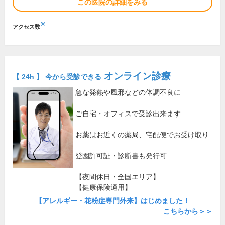
この医院の詳細をみる
※
アクセス数
オンライン診療
【 24h 】 今から受診できる
急な発熱や風邪などの体調不良に
ご自宅・オフィスで受診出来ます
お薬はお近くの薬局、宅配便でお受け取り
登園許可証・診断書も発行可
【夜間休日・全国エリア】
【健康保険適用】
【アレルギー・花粉症専門外来】はじめました！
こちらから＞＞