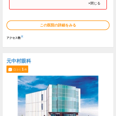
×閉じる
この医院の詳細をみる
※
アクセス数
元中村眼科
1
口コミ
件