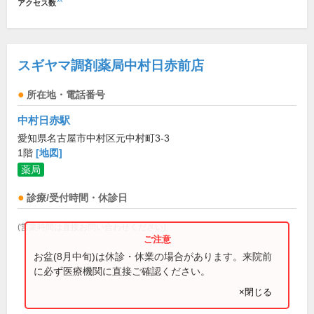
アクセス数
スギヤマ調剤薬局中村日赤前店
所在地・電話番号
中村日赤駅
愛知県名古屋市中村区元中村町3-3
1階
[地図]
薬局
診療/受付時間・休診日
(営業時間は直接お問い合わせください)
お盆(8月中旬)は休診・休業の場合があります。来院前
に必ず医療機関に直接ご確認ください。
×閉じる