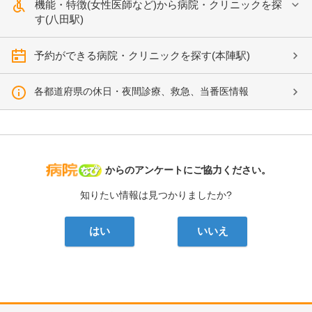
機能・特徴(女性医師など)から病院・クリニックを探
す(八田駅)
予約ができる病院・クリニックを探す(本陣駅)
各都道府県の休日・夜間診療、救急、当番医情報
病院なび
からのアンケートにご協力ください。
知りたい情報は見つかりましたか?
はい
いいえ