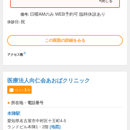
×閉じる
日曜AMのみ WEB予約可 臨時休診あり
備考:
祝
休診日:
この医院の詳細をみる
※
アクセス数
医療法人向仁会あおばクリニック
1
口コミ
件
所在地・電話番号
本陣駅
愛知県名古屋市中村区十王町4-5
ランドビル本陣1・2階
[地図]