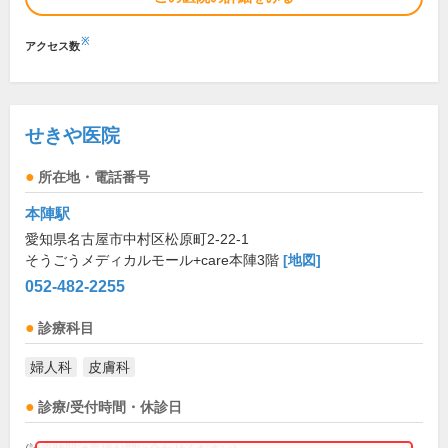
※
アクセス数
せきや医院
所在地・電話番号
本陣駅
愛知県名古屋市中村区松原町2-22-1
そうごうメディカルモール+care本陣3階
[地図]
052-482-2255
診療科目
婦人科
皮膚科
診療/受付時間・休診日