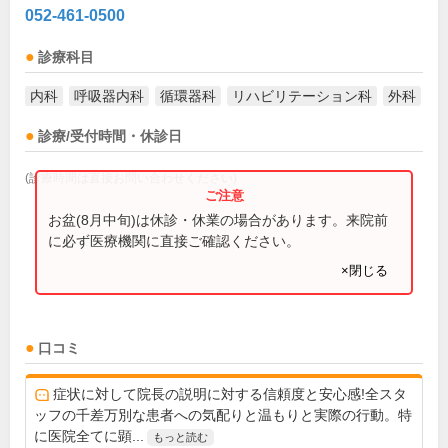
052-461-0500
診療科目
内科
呼吸器内科
循環器科
リハビリテーション科
外科
診療/受付時間・休診日
(診療時間は直接お問い合わせください)
お盆(8月中旬)は休診・休業の場合があります。来院前
に必ず医療機関に直接ご確認ください。
×閉じる
口コミ
症状に対して院長の説明に対する信頼度と安心感!全スタ
ッフの千差万別な患者への気配りと温もりと実際の行動。特
に医院全てに顕...
もっと読む