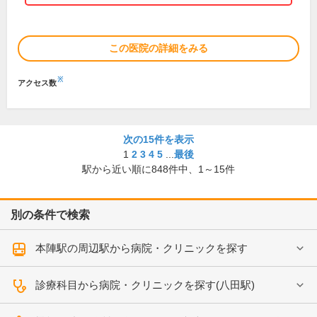
この医院の詳細をみる
※
アクセス数
次の15件を表示
1
2
3
4
5
...
最後
駅から近い順に
848
件中、
1～15件
別の条件で検索
本陣駅の周辺駅から病院・クリニックを探す
診療科目から病院・クリニックを探す(八田駅)