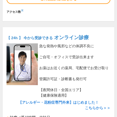
※
アクセス数
オンライン診療
【 24h 】 今から受診できる
急な発熱や風邪などの体調不良に
ご自宅・オフィスで受診出来ます
お薬はお近くの薬局、宅配便でお受け取り
登園許可証・診断書も発行可
【夜間休日・全国エリア】
【健康保険適用】
【アレルギー・花粉症専門外来】はじめました！
こちらから＞＞