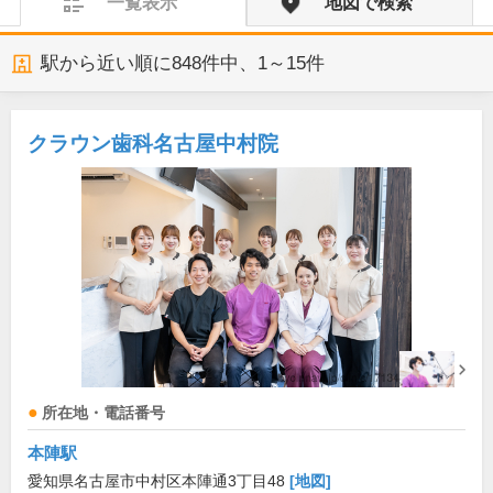
一覧表示
地図で検索
駅から近い順に
848
件中、
1～15件
クラウン歯科名古屋中村院
所在地・電話番号
本陣駅
愛知県名古屋市中村区本陣通3丁目48
[地図]