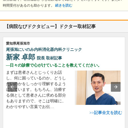
時間受付があるのも助かります。
続きを読む
【病院なびドクタビュー】ドクター取材記事
愛知県尾張旭市
尾張旭にいのみ内科消化器内科クリニック
新家 卓郎
院長
取材記事
日々の診療で心がけていることを教えてください。
まずは患者さんとじっくりお話
し、何に困っているのか、どうし
たいのかをしっかり理解するよう
にしています。もちろん、治療す
る側として患者さんに求める部分
もありますので、そこは明確に、
わかりやすい言葉でお伝…
>>記事全文を読む