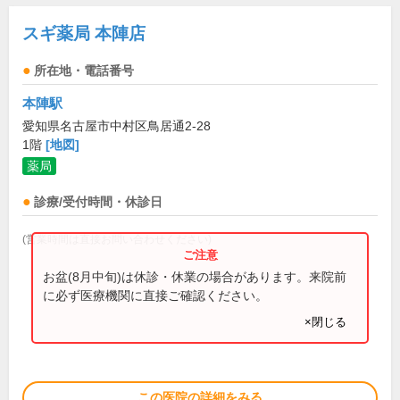
スギ薬局 本陣店
所在地・電話番号
本陣駅
愛知県名古屋市中村区鳥居通2-28
1階
[地図]
薬局
診療/受付時間・休診日
(営業時間は直接お問い合わせください)
お盆(8月中旬)は休診・休業の場合があります。来院前
に必ず医療機関に直接ご確認ください。
×閉じる
この医院の詳細をみる