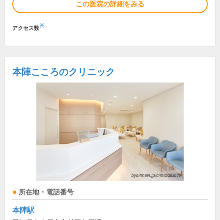
この医院の詳細をみる
※
アクセス数
本陣こころのクリニック
所在地・電話番号
本陣駅