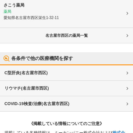
さこう薬局
薬局
愛知県名古屋市西区
栄生1-32-11
名古屋市西区
の薬局一覧
各条件で他の医療機関を探す
C型肝炎
(
名古屋市西区
)
リウマチ
(
名古屋市西区
)
COVID-19検査/治療
(
名古屋市西区
)
《掲載している情報についてのご注意》
掲載している各種情報は、ミーカンパニー株式会社および
株式会