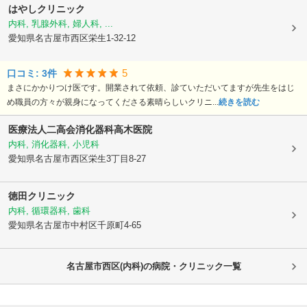
はやしクリニック
内科, 乳腺外科, 婦人科, ...
愛知県名古屋市西区
栄生1-32-12
5
口コミ:
3
件
まさにかかりつけ医です。開業されて依頼、診ていただいてますが先生をはじ
め職員の方々が親身になってくださる素晴らしいクリニ...
続きを読む
医療法人二高会
消化器科高木医院
内科, 消化器科, 小児科
愛知県名古屋市西区
栄生3丁目8-27
徳田クリニック
内科, 循環器科, 歯科
愛知県名古屋市中村区
千原町4-65
名古屋市西区(内科)の病院・クリニック一覧