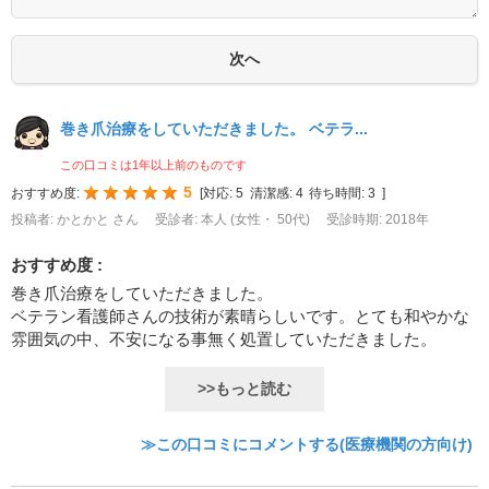
巻き爪治療をしていただきました。 ベテラ...
この口コミは1年以上前のものです
5
おすすめ度:
[
対応:
5
清潔感:
4
待ち時間:
3
]
投稿者: かとかと さん
受診者: 本人 (女性・ 50代)
受診時期: 2018年
おすすめ度 :
巻き爪治療をしていただきました。
ベテラン看護師さんの技術が素晴らしいです。とても和やかな
雰囲気の中、不安になる事無く処置していただきました。
>>もっと読む
≫この口コミにコメントする(医療機関の方向け)