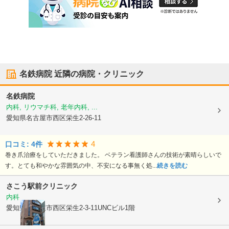
名鉄病院
近隣の病院・クリニック
名鉄病院
内科, リウマチ科, 老年内科, ...
愛知県名古屋市西区
栄生2-26-11
4
口コミ:
4
件
巻き爪治療をしていただきました。 ベテラン看護師さんの技術が素晴らしいで
す。とても和やかな雰囲気の中、不安になる事無く処...
続きを読む
さこう駅前クリニック
内科
愛知県名古屋市西区
栄生2-3-11UNCビル1階