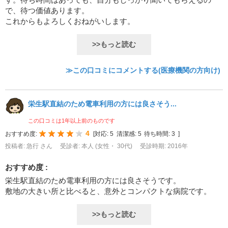
で、待つ価値あります。
これからもよろしくおねがいします。
>>もっと読む
≫この口コミにコメントする(医療機関の方向け)
栄生駅直結のため電車利用の方には良さそう...
この口コミは1年以上前のものです
4
おすすめ度:
[
対応:
5
清潔感:
5
待ち時間:
3
]
投稿者: 急行 さん
受診者: 本人 (女性・ 30代)
受診時期: 2016年
おすすめ度 :
栄生駅直結のため電車利用の方には良さそうです。
敷地の大きい所と比べると、意外とコンパクトな病院です。
>>もっと読む