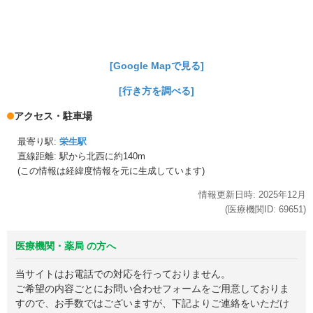
[Google Mapで見る]
[行き方を調べる]
アクセス・駐車場
最寄り駅:
栄生駅
直線距離: 駅から
北西に約140m
(この情報は経緯度情報を元に生成しています)
情報更新日時:
2025年
12月
(医療機関ID:
69651
)
医療機関・薬局 の方へ
当サイトはお電話での対応を行っておりません。
ご希望の内容ごとにお問い合わせフォームをご用意しておりま
すので、お手数ではございますが、下記よりご連絡をいただけ