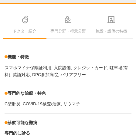
ドクター紹介
専門分野・得意分野
施設・設備の特徴
機能・特徴
スマホマイナ保険証利用
入院設備
クレジットカード
駐車場(有
料)
英語対応
DPC参加病院
バリアフリー
専門的な治療・特色
C型肝炎
COVID-19検査/治療
リウマチ
診察可能な難病
専門的に診る