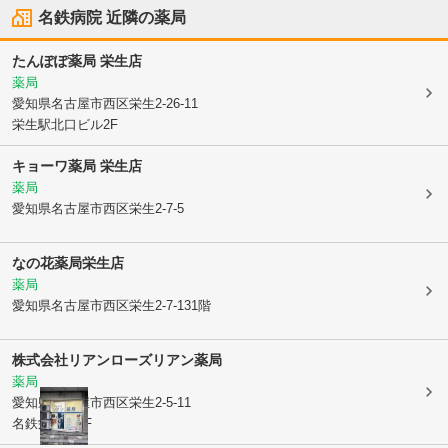
名鉄病院
近隣の薬局
たんぽぽ薬局 栄生店
薬局
愛知県名古屋市西区
栄生2-26-11
栄生駅北口ビル2F
キョーワ薬局 栄生店
薬局
愛知県名古屋市西区
栄生2-7-5
なの花薬局栄生店
薬局
愛知県名古屋市西区
栄生2-7-131階
株式会社リアンローズ
リアン薬局
薬局
愛知県名古屋市西区
栄生2-5-11
名鉄栄生駅1F