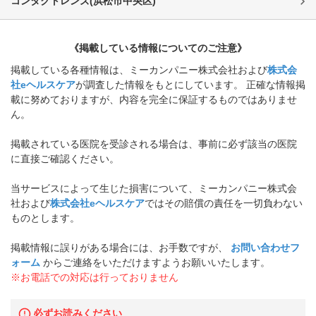
コンタクトレンズ
(
浜松市中央区
)
《掲載している情報についてのご注意》
掲載している各種情報は、ミーカンパニー株式会社および
株式会
社eヘルスケア
が調査した情報をもとにしています。 正確な情報掲
載に努めておりますが、内容を完全に保証するものではありませ
ん。
掲載されている医院を受診される場合は、事前に必ず該当の医院
に直接ご確認ください。
当サービスによって生じた損害について、ミーカンパニー株式会
社および
株式会社eヘルスケア
ではその賠償の責任を一切負わない
ものとします。
掲載情報に誤りがある場合には、お手数ですが、
お問い合わせフ
ォーム
からご連絡をいただけますようお願いいたします。
※お電話での対応は行っておりません
必ずお読みください