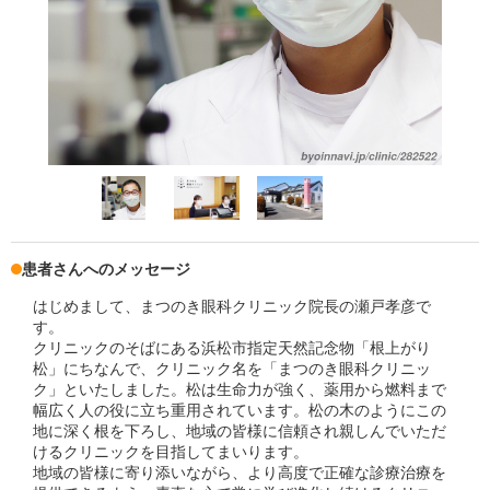
患者さんへのメッセージ
はじめまして、まつのき眼科クリニック院長の瀬戸孝彦で
す。
クリニックのそばにある浜松市指定天然記念物「根上がり
松」にちなんで、クリニック名を「まつのき眼科クリニッ
ク」といたしました。松は生命力が強く、薬用から燃料まで
幅広く人の役に立ち重用されています。松の木のようにこの
地に深く根を下ろし、地域の皆様に信頼され親しんでいただ
けるクリニックを目指してまいります。
地域の皆様に寄り添いながら、より高度で正確な診療治療を