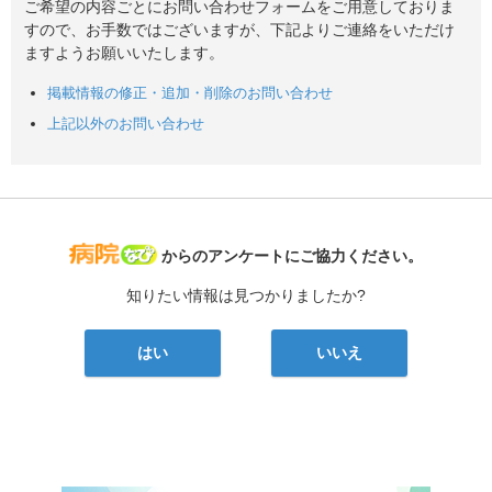
ご希望の内容ごとにお問い合わせフォームをご用意しておりま
すので、お手数ではございますが、下記よりご連絡をいただけ
ますようお願いいたします。
掲載情報の修正・追加・削除のお問い合わせ
上記以外のお問い合わせ
病院なび
からのアンケートにご協力ください。
知りたい情報は見つかりましたか?
はい
いいえ