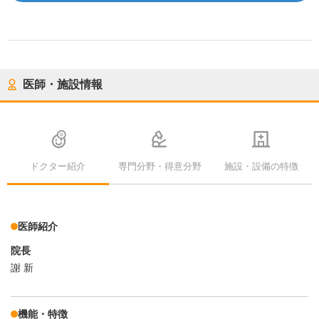
医師・施設情報
ドクター紹介
専門分野・得意分野
施設・設備の特徴
医師紹介
院長
謝 新
機能・特徴