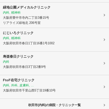
緑地公園メディカルクリニック
内科, 精神科
大阪府豊中市
寺内二丁目3番15号
リアライズ緑地北 206号室
にじいろクリニック
内科, 精神科
大阪府吹田市
春日1丁目16番1号1002
寿楽春日クリニック
内科
大阪府吹田市
春日3丁目2番9号
FtoF在宅クリニック
内科, 外科, 皮膚科, ...
大阪府吹田市
千里山西5丁目19番10号
吹田市(内科)の病院・クリニック一覧