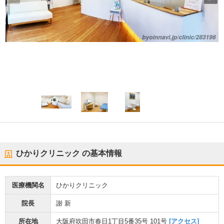
ひかりクリニック
の基本情報
医療機関名
ひかりクリニック
院長
謝 新
所在地
大阪府吹田市春日1丁目5番35号 101号
[アクセス]