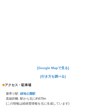
[Google Mapで見る]
[行き方を調べる]
アクセス・駐車場
最寄り駅:
緑地公園駅
直線距離: 駅から
北に約670m
(この情報は経緯度情報を元に生成しています)