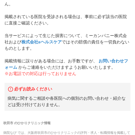
ん。
掲載されている医院を受診される場合は、事前に必ず該当の医院
に直接ご確認ください。
当サービスによって生じた損害について、ミーカンパニー株式会
社および
株式会社eヘルスケア
ではその賠償の責任を一切負わない
ものとします。
掲載情報に誤りがある場合には、お手数ですが、
お問い合わせフ
ォーム
からご連絡をいただけますようお願いいたします。
※お電話での対応は行っておりません
必ずお読みください
病気に関するご相談や各医院への個別のお問い合わせ・紹介な
どは受け付けておりません。
吹田市
の
ひかりクリニック
情報
病院なび では、
大阪府
吹田市
の
ひかりクリニック
の
評判・求人・転職
情報を掲載して