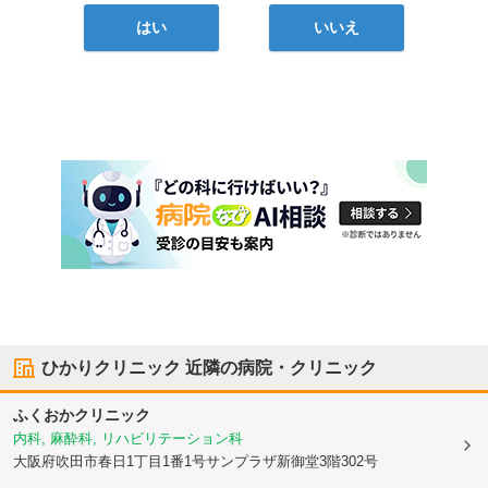
はい
いいえ
ひかりクリニック
近隣の病院・クリニック
ふくおかクリニック
内科, 麻酔科, リハビリテーション科
大阪府吹田市
春日1丁目1番1号サンプラザ新御堂3階302号