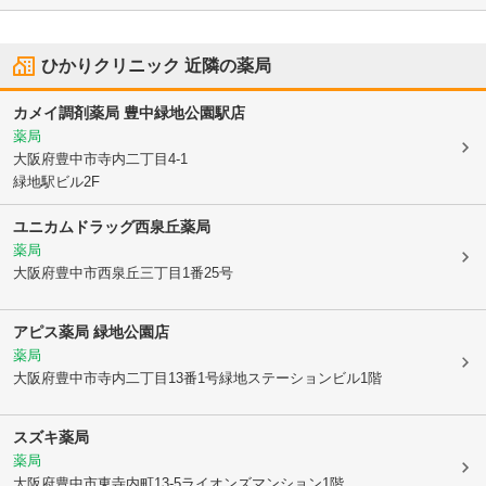
ひかりクリニック
近隣の薬局
カメイ調剤薬局 豊中緑地公園駅店
薬局
大阪府豊中市
寺内二丁目4-1
緑地駅ビル2F
ユニカムドラッグ西泉丘薬局
薬局
大阪府豊中市
西泉丘三丁目1番25号
アピス薬局 緑地公園店
薬局
大阪府豊中市
寺内二丁目13番1号緑地ステーションビル1階
スズキ薬局
薬局
大阪府豊中市
東寺内町13-5ライオンズマンション1階