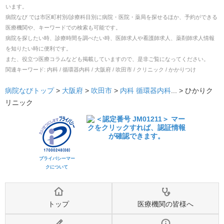
います。
病院なび では市区町村別/診療科目別に病院・医院・薬局を探せるほか、予約ができる
医療機関や、キーワードでの検索も可能です。
病院を探したい時、診療時間を調べたい時、医師求人や看護師求人、薬剤師求人情報
を知りたい時に便利です。
また、役立つ医療コラムなども掲載していますので、是非ご覧になってください。
関連キーワード:
内科 / 循環器内科 / 大阪府 / 吹田市 / クリニック / かかりつけ
病院なびトップ
>
大阪府
>
吹田市
>
内科
循環器内科
... >
ひかりク
リニック
プライバシーマー
クについて
トップ
医療機関の皆様へ