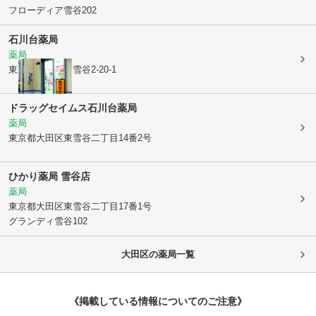
フローディア雪谷202
石川台薬局
薬局
東京都大田区
東雪谷2-20-1
ドラッグセイムス石川台薬局
薬局
東京都大田区
東雪谷二丁目14番2号
ひかり薬局 雪谷店
薬局
東京都大田区
東雪谷二丁目17番1号
グランディ雪谷102
大田区
の薬局一覧
《掲載している情報についてのご注意》