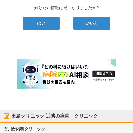
知りたい情報は見つかりましたか?
はい
いいえ
田島クリニック
近隣の病院・クリニック
石川台内科クリニック