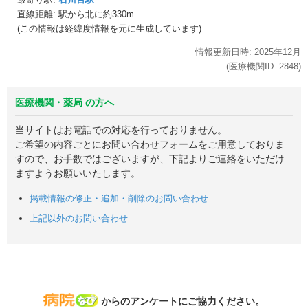
直線距離: 駅から
北に約330m
(この情報は経緯度情報を元に生成しています)
情報更新日時:
2025年
12月
(医療機関ID:
2848
)
医療機関・薬局 の方へ
当サイトはお電話での対応を行っておりません。
ご希望の内容ごとにお問い合わせフォームをご用意しておりま
すので、お手数ではございますが、下記よりご連絡をいただけ
ますようお願いいたします。
掲載情報の修正・追加・削除のお問い合わせ
上記以外のお問い合わせ
病院なび
からのアンケートにご協力ください。