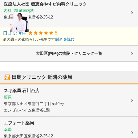
医療法人社団 糖恵会
やすだ内科クリニック
内科, 糖尿病内科
東京都大田区
東雪谷2-25-12
5
口コミ:
4
件
命の恩人の素晴らしい先生です!
続きを読む
大田区(内科)の病院・クリニック一覧
田島クリニック
近隣の薬局
スギ薬局 石川台店
薬局
東京都大田区
東雪谷二丁目5番1号
エンゼルハイム東雪谷1階
エフォート薬局
薬局
東京都大田区
東雪谷2-25-12