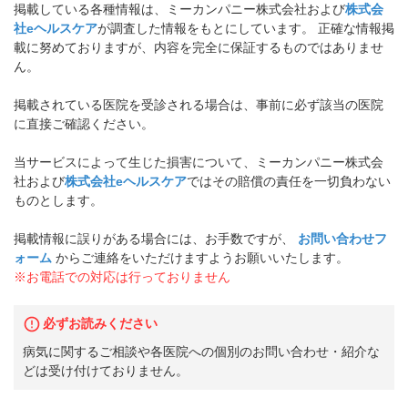
掲載している各種情報は、ミーカンパニー株式会社および
株式会
社eヘルスケア
が調査した情報をもとにしています。 正確な情報掲
載に努めておりますが、内容を完全に保証するものではありませ
ん。
掲載されている医院を受診される場合は、事前に必ず該当の医院
に直接ご確認ください。
当サービスによって生じた損害について、ミーカンパニー株式会
社および
株式会社eヘルスケア
ではその賠償の責任を一切負わない
ものとします。
掲載情報に誤りがある場合には、お手数ですが、
お問い合わせフ
ォーム
からご連絡をいただけますようお願いいたします。
※お電話での対応は行っておりません
必ずお読みください
病気に関するご相談や各医院への個別のお問い合わせ・紹介な
どは受け付けておりません。