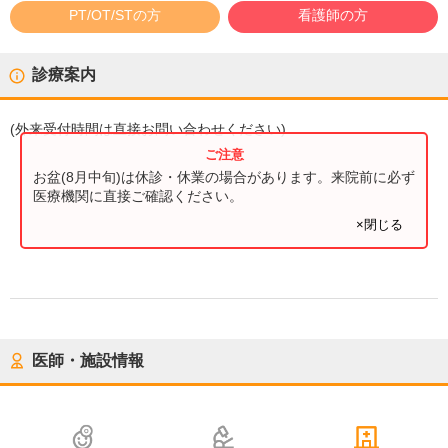
PT/OT/STの方
看護師の方
診療案内
(
外来受付時間
は直接お問い合わせください)
お盆(8月中旬)は休診・休業の場合があります。来院前に必ず
医療機関に直接ご確認ください。
×閉じる
医師・施設情報