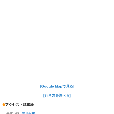
[Google Mapで見る]
[行き方を調べる]
アクセス・駐車場
最寄り駅:
石川台駅