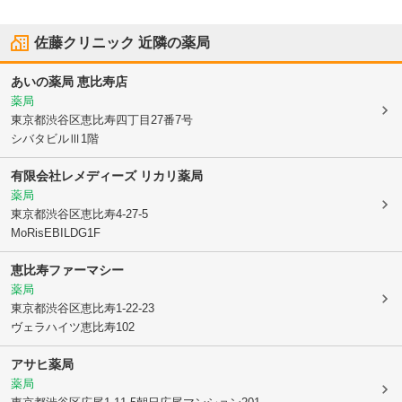
佐藤クリニック
近隣の薬局
あいの薬局 恵比寿店
薬局
東京都渋谷区
恵比寿四丁目27番7号
シバタビルⅢ1階
有限会社レメディーズ リカリ薬局
薬局
東京都渋谷区
恵比寿4-27-5
MoRisEBILDG1F
恵比寿ファーマシー
薬局
東京都渋谷区
恵比寿1-22-23
ヴェラハイツ恵比寿102
アサヒ薬局
薬局