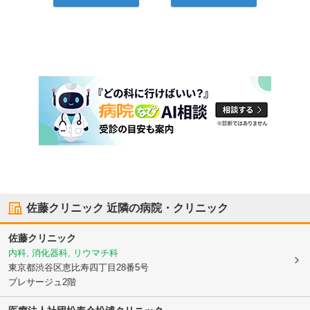
佐藤クリニック
近隣の病院・クリニック
佐藤クリニック
内科, 消化器科, リウマチ科
東京都渋谷区
恵比寿四丁目28番5号
プレサージュ2階