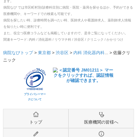
ます。
病院なび では市区町村別/診療科目別に病院・医院・薬局を探せるほか、予約ができる
医療機関や、キーワードでの検索も可能です。
病院を探したい時、診療時間を調べたい時、医師求人や看護師求人、薬剤師求人情報
を知りたい時に便利です。
また、役立つ医療コラムなども掲載していますので、是非ご覧になってください。
関連キーワード:
内科 / 消化器科 / リウマチ科 / 渋谷区 / クリニック / かかりつけ
病院なびトップ
>
東京都
>
渋谷区
>
内科
消化器内科
... >
佐藤クリ
ニック
プライバシーマー
クについて
トップ
医療機関の皆様へ