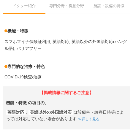
ドクター紹介
専門分野・得意分野
施設・設備の特徴
機能・特徴
スマホマイナ保険証利用
英語対応
英語以外の外国語対応(ハング
ル語)
バリアフリー
専門的な治療・特色
COVID-19検査/治療
【掲載情報に関するご注意】
機能・特徴
の項目の、
英語対応
,
英語以外の外国語対応
は診療科・診療日時等によ
っては対応していない場合があります
詳しく見る