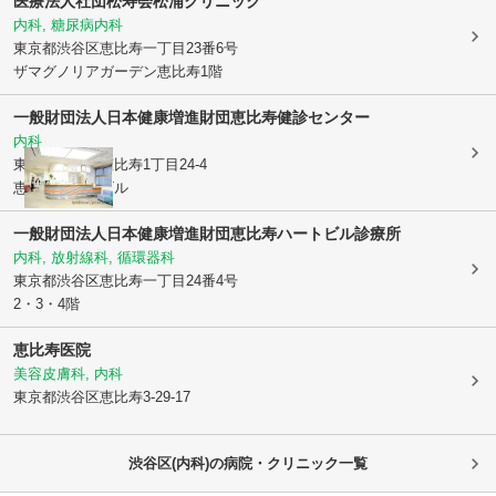
医療法人社団松寿会松浦クリニック
内科, 糖尿病内科
東京都渋谷区
恵比寿一丁目23番6号
ザマグノリアガーデン恵比寿1階
一般財団法人日本健康増進財団
恵比寿健診センター
内科
東京都渋谷区
恵比寿1丁目24-4
恵比寿ハートビル
一般財団法人日本健康増進財団恵比寿ハートビル診療所
内科, 放射線科, 循環器科
東京都渋谷区
恵比寿一丁目24番4号
2・3・4階
恵比寿医院
美容皮膚科, 内科
東京都渋谷区
恵比寿3-29-17
渋谷区(内科)の病院・クリニック一覧