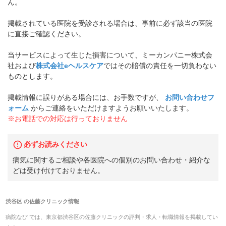
ん。
掲載されている医院を受診される場合は、事前に必ず該当の医院
に直接ご確認ください。
当サービスによって生じた損害について、ミーカンパニー株式会
社および
株式会社eヘルスケア
ではその賠償の責任を一切負わない
ものとします。
掲載情報に誤りがある場合には、お手数ですが、
お問い合わせフ
ォーム
からご連絡をいただけますようお願いいたします。
※お電話での対応は行っておりません
必ずお読みください
病気に関するご相談や各医院への個別のお問い合わせ・紹介な
どは受け付けておりません。
渋谷区
の
佐藤クリニック
情報
病院なび では、
東京都
渋谷区
の
佐藤クリニック
の
評判・求人・転職
情報を掲載してい