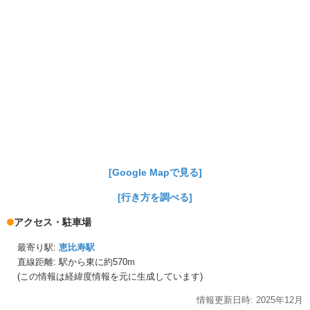
[Google Mapで見る]
[行き方を調べる]
アクセス・駐車場
最寄り駅:
恵比寿駅
直線距離: 駅から
東に約570m
(この情報は経緯度情報を元に生成しています)
情報更新日時:
2025年
12月