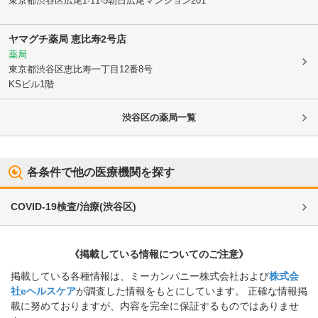
東京都渋谷区
広尾1-11-5朝日広尾マンション201
ヤマグチ薬局 恵比寿2号店
薬局
東京都渋谷区
恵比寿一丁目12番8号
KSビル1階
渋谷区
の薬局一覧
各条件で他の医療機関を探す
COVID-19検査/治療
(
渋谷区
)
《掲載している情報についてのご注意》
掲載している各種情報は、ミーカンパニー株式会社および
株式会
社eヘルスケア
が調査した情報をもとにしています。 正確な情報掲
載に努めておりますが、内容を完全に保証するものではありませ