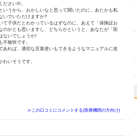
さい!!!」
というから。おかしいなと思って聞いたのに、あたかも私
ないでいただけますか?
いて子供だとわかっているはずなのに、あえて「保険証お
なのかとも思いますし、どちらかというと、あなたが「医
はないでしょうか!
も不愉快です。
であれば、適切な言葉使いもできるようなマニュアルに改
かわいそうです。
≫この口コミにコメントする(医療機関の方向け)