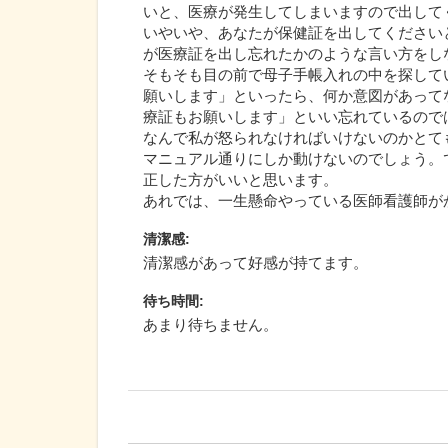
いと、医療が発生してしまいますので出してくだ
いやいや、あなたが保健証を出してください
が医療証を出し忘れたかのような言い方をし
そもそも目の前で母子手帳入れの中を探して
願いします」といったら、何か意図があって
療証もお願いします」といい忘れているので
なんで私が怒られなければいけないのかとて
マニュアル通りにしか動けないのでしょう。
正した方がいいと思います。
あれでは、一生懸命やっている医師看護師が
清潔感
:
清潔感があって好感が持てます。
待ち時間
:
あまり待ちません。