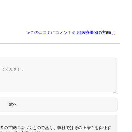
≫この口コミにコメントする(医療機関の方向け)
者の主観に基づくものであり、弊社ではその正確性を保証す