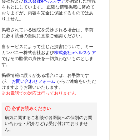
会社および
株式会社eヘルスケア
が調査した情報
をもとにしています。 正確な情報掲載に努めて
おりますが、内容を完全に保証するものではあ
りません。
掲載されている医院を受診される場合は、事前
に必ず該当の医院に直接ご確認ください。
当サービスによって生じた損害について、ミー
カンパニー株式会社および
株式会社eヘルスケア
ではその賠償の責任を一切負わないものとしま
す。
掲載情報に誤りがある場合には、お手数です
が、
お問い合わせフォーム
からご連絡をいただ
けますようお願いいたします。
※お電話での対応は行っておりません
必ずお読みください
病気に関するご相談や各医院への個別のお問
い合わせ・紹介などは受け付けておりませ
ん。