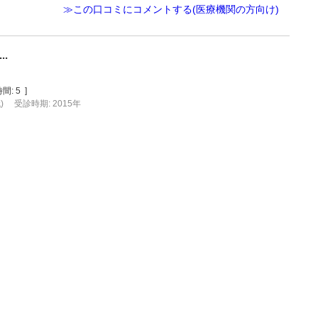
≫この口コミにコメントする(医療機関の方向け)
.
間:
5
]
)
受診時期: 2015年