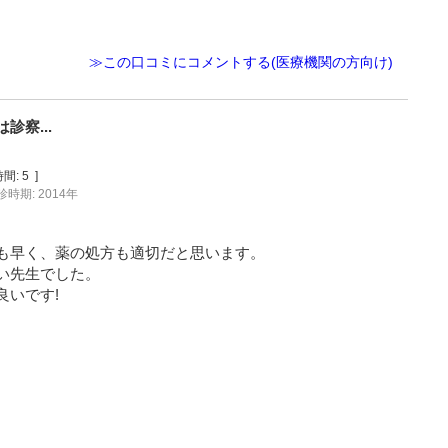
≫この口コミにコメントする(医療機関の方向け)
察...
間:
5
]
診時期: 2014年
も早く、薬の処方も適切だと思います。
い先生でした。
良いです!