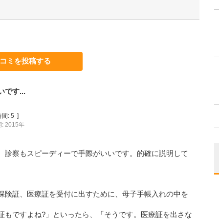
コミを投稿する
す...
間:
5
]
 2015年
。診察もスピーディーで手際がいいです。的確に説明して
保険証、医療証を受付に出すために、母子手帳入れの中を
証もですよね?」といったら、「そうです。医療証を出さな