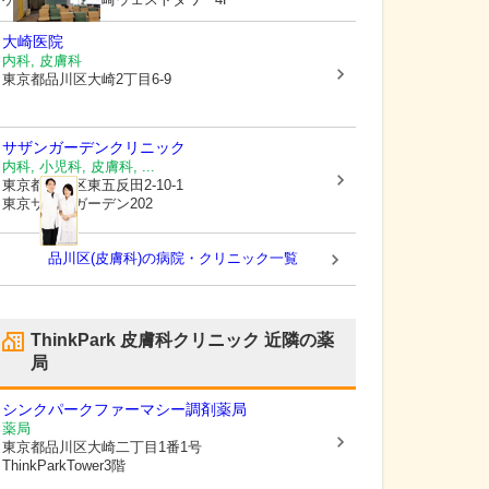
大崎医院
内科, 皮膚科
東京都品川区
大崎2丁目6-9
サザンガーデンクリニック
内科, 小児科, 皮膚科, ...
東京都品川区
東五反田2-10-1
東京サザンガーデン202
品川区(皮膚科)の病院・クリニック一覧
ThinkPark 皮膚科クリニック
近隣の薬
局
シンクパークファーマシー調剤薬局
薬局
東京都品川区
大崎二丁目1番1号
ThinkParkTower3階