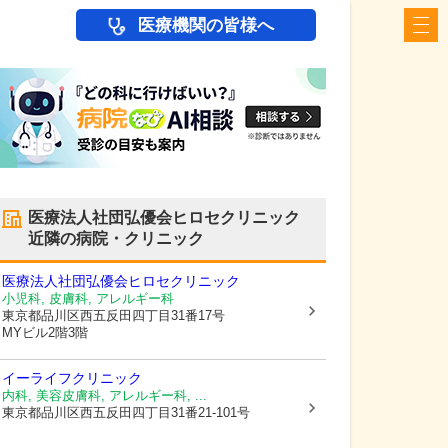
医療機関の皆様へ
医療法人社団弘優会ヒロセクリニック
近隣の病院・クリニック
医療法人社団弘優会ヒロセクリニック
小児科, 皮膚科, アレルギー科
東京都品川区
西五反田四丁目31番17号
MYビル2階3階
イーライフクリニック
内科, 美容皮膚科, アレルギー科, ...
東京都品川区
西五反田四丁目31番21-101号