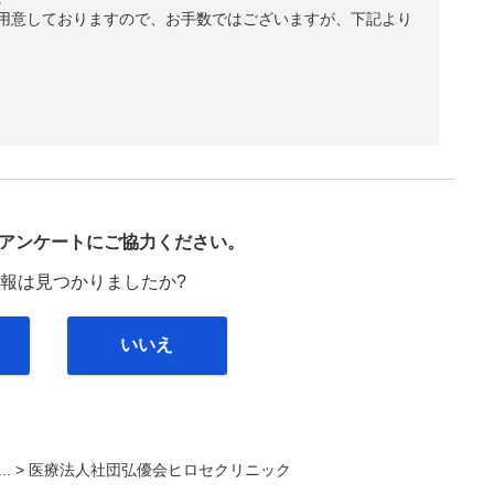
用意しておりますので、お手数ではございますが、下記より
び
アンケートにご協力ください。
報は見つかりましたか?
いいえ
... >
医療法人社団弘優会ヒロセクリニック