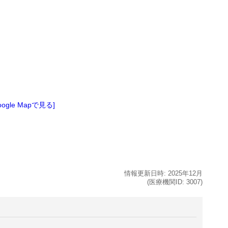
oogle Mapで見る]
情報更新日時:
2025年
12月
(医療機関ID:
3007
)
。