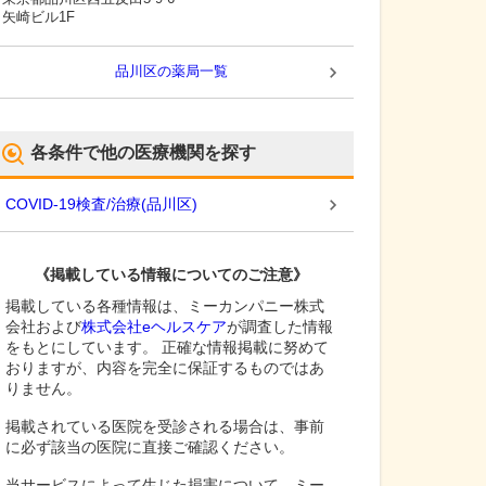
矢崎ビル1F
品川区
の薬局一覧
各条件で他の医療機関を探す
COVID-19検査/治療
(
品川区
)
《掲載している情報についてのご注意》
掲載している各種情報は、ミーカンパニー株式
会社および
株式会社eヘルスケア
が調査した情報
をもとにしています。 正確な情報掲載に努めて
おりますが、内容を完全に保証するものではあ
りません。
掲載されている医院を受診される場合は、事前
に必ず該当の医院に直接ご確認ください。
当サービスによって生じた損害について、ミー