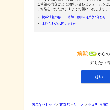
ご希望の内容ごとにお問い合わせフォームをご
ご連絡をいただけますようお願いいたします。
掲載情報の修正・追加・削除のお問い合わせ
上記以外のお問い合わせ
病院な
からの
知りたい情
はい
病院なびトップ
>
東京都
>
品川区
>
小児科
皮膚科