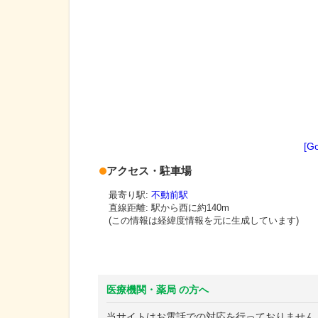
[G
アクセス・駐車場
最寄り駅:
不動前駅
直線距離: 駅から
西に約140m
(この情報は経緯度情報を元に生成しています)
医療機関・薬局 の方へ
当サイトはお電話での対応を行っておりません