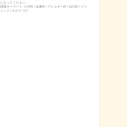
になってください。
関連キーワード:
小児科 / 皮膚科 / アレルギー科 / 品川区 / クリ
ニック / かかりつけ