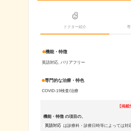
ドクター紹介
専
機能・特徴
英語対応
バリアフリー
専門的な治療・特色
COVID-19検査/治療
【掲載
機能・特徴
の項目の、
英語対応
は診療科・診療日時等によっては対