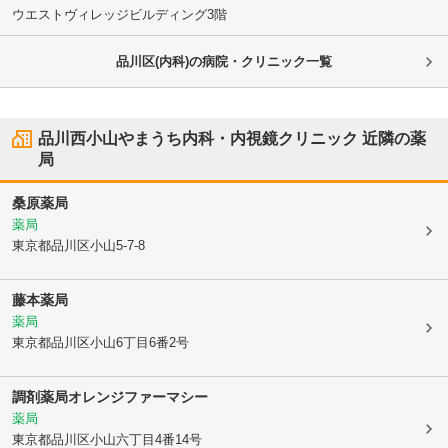
ウエストヴィレッジビルディング3階
品川区(内科)の病院・クリニック一覧
品川西小山やまうち内科・内視鏡クリニック
近隣の薬
局
桑原薬局
薬局
東京都品川区
小山5-7-8
藤本薬局
薬局
東京都品川区
小山6丁目6番2号
調剤薬局オレンジファーマシー
薬局
東京都品川区
小山六丁目4番14号