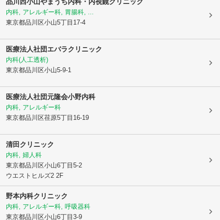
品川西小山やまうち内科・内視鏡クリニック
内科, アレルギー科, 胃腸科, ...
東京都品川区
小山5丁目17-4
医療法人社団
エバラクリニック
内科(人工透析)
東京都品川区
小山5-9-1
医療法人社団元隆会
小野内科
内科, アレルギー科
東京都品川区
荏原5丁目16-19
清田クリニック
内科, 婦人科
東京都品川区
小山6丁目5-2
ウエストヒルズ2 2F
野本内科クリニック
内科, アレルギー科, 呼吸器科
東京都品川区
小山6丁目3-9