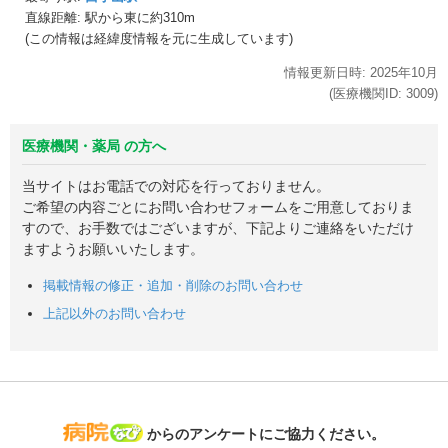
直線距離: 駅から
東に約310m
(この情報は経緯度情報を元に生成しています)
情報更新日時:
2025年
10月
(医療機関ID:
3009
)
医療機関・薬局 の方へ
当サイトはお電話での対応を行っておりません。
ご希望の内容ごとにお問い合わせフォームをご用意しておりま
すので、お手数ではございますが、下記よりご連絡をいただけ
ますようお願いいたします。
掲載情報の修正・追加・削除のお問い合わせ
上記以外のお問い合わせ
病院なび
からのアンケートにご協力ください。