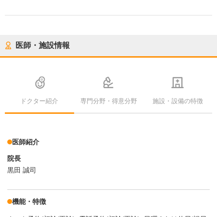
医師・施設情報
ドクター紹介
専門分野・得意分野
施設・設備の特徴
医師紹介
院長
黒田 誠司
機能・特徴