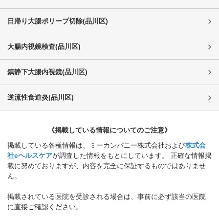
日帰り大腸ポリープ切除
(
品川区
)
大腸内視鏡検査
(
品川区
)
鎮静下大腸内視鏡
(
品川区
)
逆流性食道炎
(
品川区
)
《掲載している情報についてのご注意》
掲載している各種情報は、ミーカンパニー株式会社および
株式会
社eヘルスケア
が調査した情報をもとにしています。 正確な情報掲
載に努めておりますが、内容を完全に保証するものではありませ
ん。
掲載されている医院を受診される場合は、事前に必ず該当の医院
に直接ご確認ください。