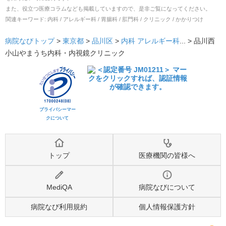
また、役立つ医療コラムなども掲載していますので、是非ご覧になってください。
関連キーワード:
内科 / アレルギー科 / 胃腸科 / 肛門科 / クリニック / かかりつけ
病院なびトップ
>
東京都
>
品川区
>
内科
アレルギー科
... >
品川西
小山やまうち内科・内視鏡クリニック
プライバシーマー
クについて
トップ
医療機関の皆様へ
MediQA
病院なびについて
病院なび利用規約
個人情報保護方針